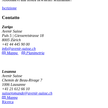
Iscrizione
Contatto
Zurigo
Avenir Suisse
Puls 5 | Giessereistrasse 18
8005 Zürich
+41 44 445 90 00
info@avenir-suisse.ch
Mappa
Planimetria
Losanna
Avenir Suisse
Chemin de Beau-Rivage 7
1006 Lausanne
+41 21 612 66 10
suisseromande@avenir-suisse.ch
Mappa
Ricerca