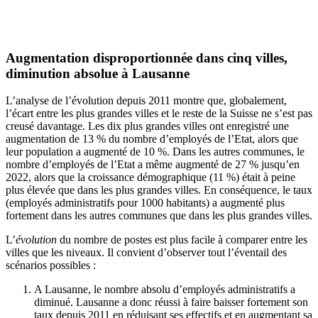
Augmentation disproportionnée dans cinq villes,
diminution absolue à Lausanne
L’analyse de l’évolution depuis 2011 montre que, globalement,
l’écart entre les plus grandes villes et le reste de la Suisse ne s’est pas
creusé davantage. Les dix plus grandes villes ont enregistré une
augmentation de 13 % du nombre d’employés de l’Etat, alors que
leur population a augmenté de 10 %. Dans les autres communes, le
nombre d’employés de l’Etat a même augmenté de 27 % jusqu’en
2022, alors que la croissance démographique (11 %) était à peine
plus élevée que dans les plus grandes villes. En conséquence, le taux
(employés administratifs pour 1000 habitants) a augmenté plus
fortement dans les autres communes que dans les plus grandes villes.
L’
évolution
du nombre de postes est plus facile à comparer entre les
villes que les niveaux. Il convient d’observer tout l’éventail des
scénarios possibles :
A Lausanne, le nombre absolu d’employés administratifs a
diminué. Lausanne a donc réussi à faire baisser fortement son
taux depuis 2011 en réduisant ses effectifs et en augmentant sa