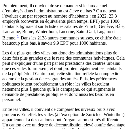
Premièrement, il convient de se demander si le taux actuel
d’employés dans l’administration est élevé ou bas ? On ne peut
l’évaluer que par rapport au nombre d’habitants : en 2022, 23,3
employés (convertis en équivalents plein temps, EPT) pour 1000
habitants figuraient sur la liste des salaires de Zurich, Genève, Bâle,
Lausanne, Berne, Winterthour, Lucerne, Saint-Gall, Lugano et
1
Bienne.
Dans les 2138 autres communes suisses, ce chiffre était
beaucoup plus bas, à savoir 9,9 EPT pour 1000 habitants.
Les dix plus grandes villes ont donc des administrations plus de
deux fois plus grandes que le reste des communes helvétiques. Cela
peut s’expliquer d’une part par les prestations des centres urbains
que ces villes fournissent, et dont profitent également les habitants
de la périphérie. D’autre part, cette situation reflète la complexité
accrue de la gestion de ces grandes unités. Puis, les préférences
politiques jouent probablement un rôle : les villes basculent
nettement plus à gauche qu’à la campagne, ce qui augmente la
demande de prestations publiques et donc aussi les besoins en
personnel.
Entre les villes, il convient de comparer les niveaux bruts avec
prudence. En effet, les villes (à l’exception de Zurich et Winterthur)
appartiennent à des cantons dont l’organisation est très différente.
Un canton avec un degré de décentralisation élevé confie davantage