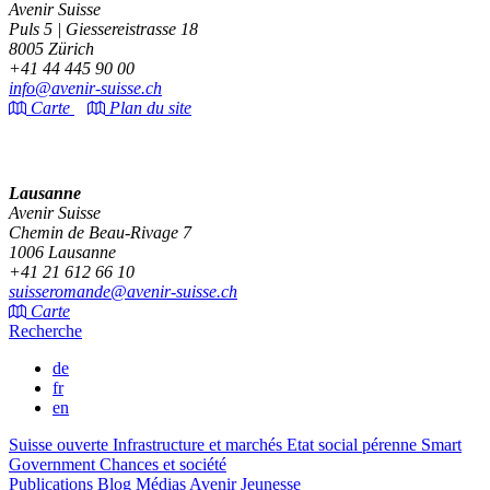
Avenir Suisse
Puls 5 | Giessereistrasse 18
8005 Zürich
+41 44 445 90 00
info@avenir-suisse.ch
Carte
Plan du site
Lausanne
Avenir Suisse
Chemin de Beau-Rivage 7
1006 Lausanne
+41 21 612 66 10
suisseromande@avenir-suisse.ch
Carte
Recherche
de
fr
en
Suisse ouverte
Infrastructure et marchés
Etat social pérenne
Smart
Government
Chances et société
Publications
Blog
Médias
Avenir Jeunesse