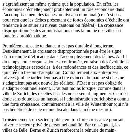
s’agrandissent au même rythme que la population. En effet, les
économies d’échelle jouent probablement un rôle secondaire dans
l’accomplissement des tâches au niveau communal (ce n’est pas
pour rien que les tâches présentant de fortes économies d’échelle ont
tendance à se situer au niveau cantonal ou fédéral). La croissance
disproportionnée des administrations dans la moitié des villes est
toutefois problématique.
Premièrement, cette tendance n’est pas durable à long terme.
Deuxièmement, la croissance disproportionnée peut être le signe
d’un manque d’efficacité dans l’accomplissement des tâches. Au fil
du temps, toute organisation est confrontée, en raison des évolutions
technologiques et sociales, à des redondances et des inefficacités, ce
qui créé un besoin d’adaptation. Contrairement aux entreprises
privées (qui ne tarderaient pas à être évincée du marché si elles ne
s’adaptaient pas aux nouvelles réalités), l’Etat n’est pas obligé de
s’adapter continuellement. D’autant moins lorsque, comme dans la
ville de Zurich, les recettes fiscales ne cessent d’augmenter. Ce n’est
donc sans doute pas un hasard si l’administration zurichoise a connu
une forte croissance, contrairement à la ville de Winterthour (qui n’a
pas bénéficié de cette manne fiscale dans la même mesure).
Troisièmement, un secteur public en trop forte croissance pourrait
priver le secteur privé de personnel qualifié. Par conséquent, les
villes de Bâle, Berne et Zurich renforcent la pénurie de main-