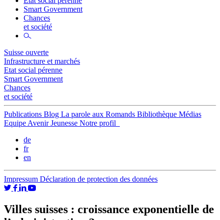
Etat social pérenne
Smart Government
Chances
et société
Suisse ouverte
Infrastructure et marchés
Etat social pérenne
Smart Government
Chances
et société
Publications
Blog
La parole aux Romands
Bibliothèque
Médias
Equipe
Avenir Jeunesse
Notre profil
de
fr
en
Impressum
Déclaration de protection des données
Villes suisses : croissance exponentielle de