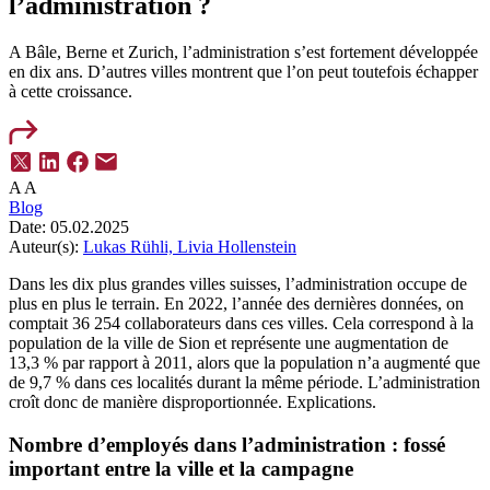
l’administration ?
A Bâle, Berne et Zurich, l’administration s’est fortement développée
en dix ans. D’autres villes montrent que l’on peut toutefois échapper
à cette croissance.
A
A
Blog
Date:
05.02.2025
Auteur(s):
Lukas Rühli,
Livia Hollenstein
Dans les dix plus grandes villes suisses, l’administration occupe de
plus en plus le terrain. En 2022, l’année des dernières données, on
comptait 36 254 collaborateurs dans ces villes. Cela correspond à la
population de la ville de Sion et représente une augmentation de
13,3 % par rapport à 2011, alors que la population n’a augmenté que
de 9,7 % dans ces localités durant la même période. L’administration
croît donc de manière disproportionnée. Explications.
Nombre d’employés dans l’administration : fossé
important entre la ville et la campagne