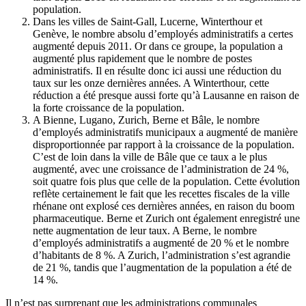
population.
Dans les villes de Saint-Gall, Lucerne, Winterthour et
Genève, le nombre absolu d’employés administratifs a certes
augmenté depuis 2011. Or dans ce groupe, la population a
augmenté plus rapidement que le nombre de postes
administratifs. Il en résulte donc ici aussi une réduction du
taux sur les onze dernières années. A Winterthour, cette
réduction a été presque aussi forte qu’à Lausanne en raison de
la forte croissance de la population.
A Bienne, Lugano, Zurich, Berne et Bâle, le nombre
d’employés administratifs municipaux a augmenté de manière
disproportionnée par rapport à la croissance de la population.
C’est de loin dans la ville de Bâle que ce taux a le plus
augmenté, avec une croissance de l’administration de 24 %,
soit quatre fois plus que celle de la population. Cette évolution
reflète certainement le fait que les recettes fiscales de la ville
rhénane ont explosé ces dernières années, en raison du boom
pharmaceutique. Berne et Zurich ont également enregistré une
nette augmentation de leur taux. A Berne, le nombre
d’employés administratifs a augmenté de 20 % et le nombre
d’habitants de 8 %. A Zurich, l’administration s’est agrandie
de 21 %, tandis que l’augmentation de la population a été de
14 %.
Il n’est pas surprenant que les administrations communales