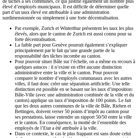
de tâches à ses communes, ce qui justifie également un nombre plus
élevé d’employés municipaux. Il est difficile de déterminer quelle
part d’un taux élevé est attribuable à une administration
surdimensionnée ou simplement à une forte décentralisation.
Par exemple, Zurich et Winterthur présentent les taux les plus
élevés, alors que le canton de Zurich est aussi connu pour sa
forte décentralisation.
La faible part pour Genève pourrait également s’expliquer
principalement par le fait qu’une grande partie de la
responsabilité des tâches incombe au canton.
Pour pouvoir situer Bâle sur l’échelle, on a même eu recours à
quelques astuces : il n’existe en effet aucune distinction
administrative entre la ville et le canton. Pour pouvoir
comparer le nombre d’employés communaux avec les autres
villes, il faut donc créer une séparation artificielle. Une telle
distinction est possible en se basant sur les taux d’imposition:
Bâle-Ville (avec une administration combinée de la ville et du
canton) applique un taux d’imposition de 100 points. Le fait
que les deux autres communes de la ville de Bâle, Riehen et
Bettingen, doivent verser 50 points d’impôt au canton pour
ses prestations, laisse entendre un rapport 50/50 entre la ville
et le canton. En conséquence, la moitié de l’ensemble des
employés de l’Etat a été attribuée à la ville.
Dans ce contexte, le cas le plus frappant est sans doute celui