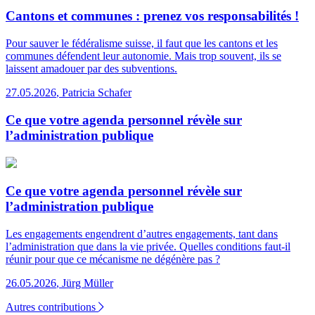
Cantons et communes : prenez vos responsabilités !
Pour sauver le fédéralisme suisse, il faut que les cantons et les
communes défendent leur autonomie. Mais trop souvent, ils se
laissent amadouer par des subventions.
27.05.2026
,
Patricia Schafer
Ce que votre agenda personnel révèle sur
l’administration publique
Ce que votre agenda personnel révèle sur
l’administration publique
Les engagements engendrent d’autres engagements, tant dans
l’administration que dans la vie privée. Quelles conditions faut-il
réunir pour que ce mécanisme ne dégénère pas ?
26.05.2026
,
Jürg Müller
Autres contributions