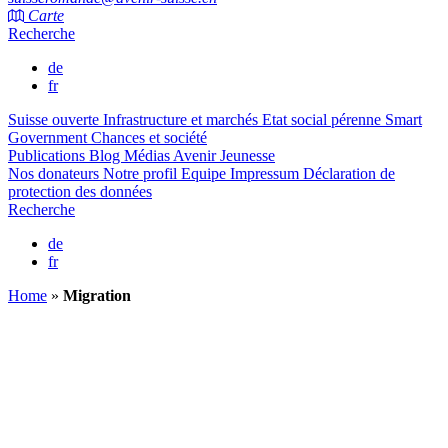
Carte
Recherche
de
fr
Suisse ouverte
Infrastructure et marchés
Etat social pérenne
Smart
Government
Chances et société
Publications
Blog
Médias
Avenir Jeunesse
Nos donateurs
Notre profil
Equipe
Impressum
Déclaration de
protection des données
Recherche
de
fr
Home
»
Migration