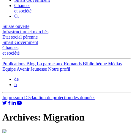
Smart Government
Chances
et société
Suisse ouverte
Infrastructure et marchés
Etat social pérenne
Smart Government
Chances
et société
Publications
Blog
La parole aux Romands
Bibliothèque
Médias
Equipe
Avenir Jeunesse
Notre profil
de
fr
Impressum
Déclaration de protection des données
Archives:
Migration