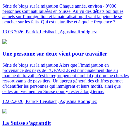
Série de blogs sur la migration
Chaque année, environ 40’000
personnes sont naturalisées en Suisse. Au vu des débats politiques
actuels sur l’immigration et la naturalisation, il vaut la peine de se
pencher sur les faits. Qui est naturalisé et à quelle fréquence ?
13.03.2026
,
Patrick Leisibach, Agustina Rodriguez
Une personne sur deux vient pour travailler
Série de blogs sur la migration
Alors que l’immigration en
provenance des pays de l’UE/AELE est principalement due au
marché du travail, c’est le regroupement familial qui domine chez les
ressortissants de pays tiers. Un aperçu général des chiffres permet
d’identifier les personnes qui immigrent et leurs motifs, ainsi que
celles qui viennent en Suisse pour y rester à long terme.
12.02.2026
,
Patrick Leisibach, Agustina Rodriguez
La Suisse s’agrandit