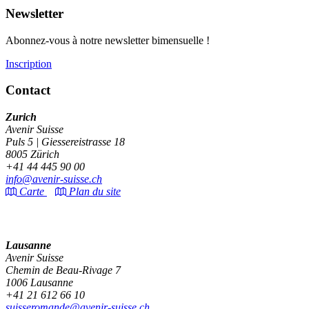
Newsletter
Abonnez-vous à notre newsletter bimensuelle !
Inscription
Contact
Zurich
Avenir Suisse
Puls 5 | Giessereistrasse 18
8005 Zürich
+41 44 445 90 00
info@avenir-suisse.ch
Carte
Plan du site
Lausanne
Avenir Suisse
Chemin de Beau-Rivage 7
1006 Lausanne
+41 21 612 66 10
suisseromande@avenir-suisse.ch