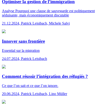
Optimiser la gestion de l’immigration
Analyse
Pourquoi une clause de sauvegarde est politiquement
séduisante, mais économiquement discutable
21.12.2024
,
Patrick Leisibach, Michele Salvi
Innover sans frontière
Essential
sur la migration
24.07.2024
,
Patrick Leisibach
Comment réussir l’intégration des réfugiés ?
Ce que l’on sait et ce que l’on ignore.
20.06.2024
,
Patrick Leisibach, Lino Müller