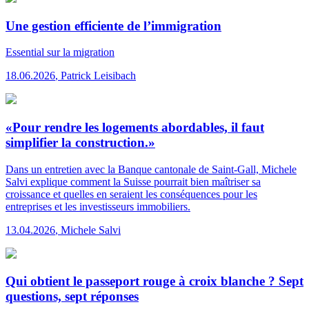
Une gestion efficiente de l’immigration
Essential
sur la migration
18.06.2026
,
Patrick Leisibach
«Pour rendre les logements abordables, il faut
simplifier la construction.»
Dans un entretien avec la Banque cantonale de Saint-Gall, Michele
Salvi explique comment la Suisse pourrait bien maîtriser sa
croissance et quelles en seraient les conséquences pour les
entreprises et les investisseurs immobiliers.
13.04.2026
,
Michele Salvi
Qui obtient le passeport rouge à croix blanche ? Sept
questions, sept réponses