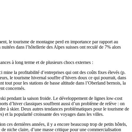
ment, le tourisme de montagne perd en importance par rapport au
nuitées dans l’hôtellerie des Alpes suisses ont reculé de 7% alors
ances à long terme et de plusieurs chocs externes :
ine la profitabilité d’entreprises qui ont des coûts fixes élevés (p.
leurs, le tourisme hivernal souffre d’hivers doux ce qui pourrait, dans
 tout pour les stations de basse altitude dans l’Oberland bernois, la
ent concernés.
 ski pendant la saison froide. Le développement de lignes low-cost
orts d’hiver classiques souffrent aussi d’un problème de relève : on
ndre à skier. Deux autres tendances problématiques pour le tourisme de
 et la popularité croissante des voyages dans les villes.
 ces dernières années, il y a encore beaucoup trop de petits hôtels,
e de niche claire, d’une masse critique pour une commercialisation