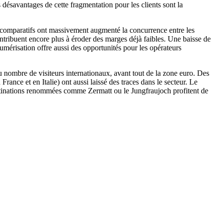
s désavantages de cette fragmentation pour les clients sont la
 comparatifs ont massivement augmenté la concurrence entre les
contribuent encore plus à éroder des marges déjà faibles. Une baisse de
 numérisation offre aussi des opportunités pour les opérateurs
 nombre de visiteurs internationaux, avant tout de la zone euro. Des
ce et en Italie) ont aussi laissé des traces dans le secteur. Le
stinations renommées comme Zermatt ou le Jungfraujoch profitent de