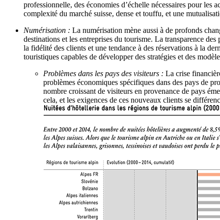
professionnelle, des économies d’échelle nécessaires pour les act
complexité du marché suisse, dense et touffu, et une mutualisati
Numérisation :
La numérisation mène aussi à de profonds chang
destinations et les entreprises du tourisme. La transparence des 
la fidélité des clients et une tendance à des réservations à la d
touristiques capables de développer des stratégies et des modè
Problèmes dans les pays des visiteurs :
La crise financièr
problèmes économiques spécifiques dans des pays de proven
nombre croissant de visiteurs en provenance de pays éme
cela, et les exigences de ces nouveaux clients se différen