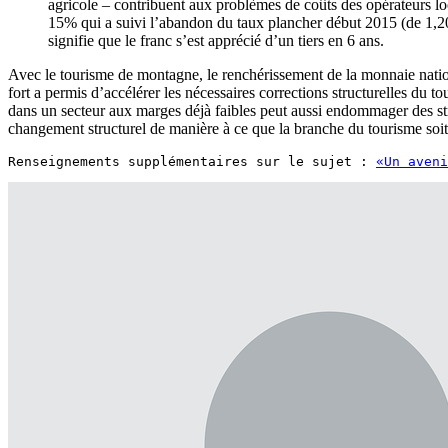
agricole – contribuent aux problèmes de coûts des opérateurs lo
15% qui a suivi l’abandon du taux plancher début 2015 (de 1,2
signifie que le franc s’est apprécié d’un tiers en 6 ans.
Avec le tourisme de montagne, le renchérissement de la monnaie nationa
fort a permis d’accélérer les nécessaires corrections structurelles du
dans un secteur aux marges déjà faibles peut aussi endommager des str
changement structurel de manière à ce que la branche du tourisme soi
Renseignements supplémentaires sur le sujet : 
«Un aveni