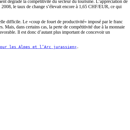
ent dégradé la compétitivité du secteur du tourisme. L’appréciation de
n 2008, le taux de change s’élevait encore à 1,65 CHF/EUR, ce qui
le difficile. Le «coup de fouet de productivité» imposé par le franc
s. Mais, dans certains cas, la perte de compétitivité due à la monnaie
avorable. Il est donc d’autant plus important de concevoir un
our les Alpes et l’Arc jurassien»
.