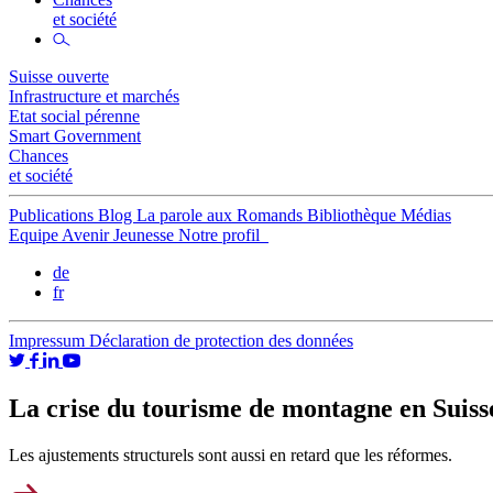
et société
Suisse ouverte
Infrastructure et marchés
Etat social pérenne
Smart Government
Chances
et société
Publications
Blog
La parole aux Romands
Bibliothèque
Médias
Equipe
Avenir Jeunesse
Notre profil
de
fr
Impressum
Déclaration de protection des données
La crise du tourisme de montagne en Suiss
Les ajustements structurels sont aussi en retard que les réformes.