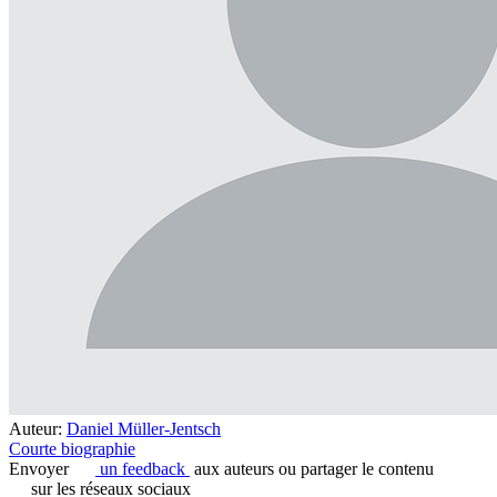
Auteur:
Daniel Müller-Jentsch
Courte biographie
Envoyer
un feedback
aux auteurs ou partager le contenu
sur les réseaux sociaux