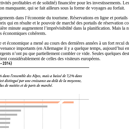
ivités profitables et de solidité) financière pour les investissements. Le
on manquante, qui se fait ailleurs sous la forme de voyages au forfait.
ements dans l’économie du tourisme. Réservations en ligne et portails
prix qui en résulte et le pouvoir de marché des portails de réservation 
ernière minute augmentent l’imprévisibilité dans la planification. Mais la
les économiques cohérents.
e et économique a mené au cours des dernières années à un fort recul du
ance importants (en Allemagne il y a quelque temps, aujourd’hui en Fran
rgents n’ont pu que partiellement combler ce vide. Seules quelques de
cient considérablement de celles des visiteurs européens.