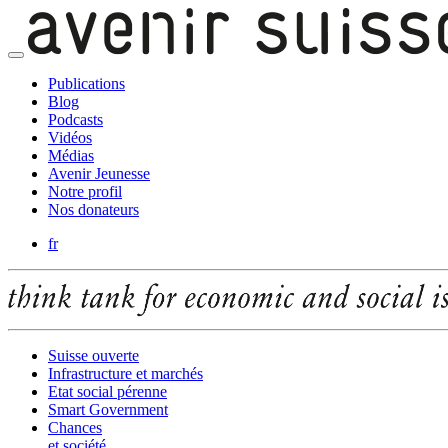
Publications
Blog
Podcasts
Vidéos
Médias
Avenir Jeunesse
Notre profil
Nos donateurs
fr
Suisse ouverte
Infrastructure et marchés
Etat social pérenne
Smart Government
Chances
et société