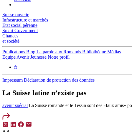
Suisse ouverte
Infrastructure et marchés
Etat social pérenne
Smart Government
Chances
et société
Publications
Blog
La parole aux Romands
Bibliothèque
Médias
Equipe
Avenir Jeunesse
Notre profil
fr
Impressum
Déclaration de protection des données
La Suisse latine n’existe pas
avenir spécial
La Suisse romande et le Tessin sont des «faux amis» pol
A
A