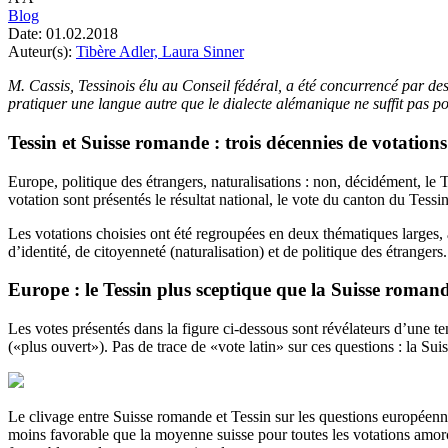
Blog
Date:
01.02.2018
Auteur(s):
Tibère Adler,
Laura Sinner
M. Cassis, Tessinois élu au Conseil fédéral, a été concurrencé par d
pratiquer une langue autre que le dialecte alémanique ne suffit pas 
Tessin et Suisse romande : trois décennies de votations
Europe, politique des étrangers, naturalisations : non, décidément, l
votation sont présentés le résultat national, le vote du canton du Te
Les votations choisies ont été regroupées en deux thématiques larges, ay
d’identité, de citoyenneté (naturalisation) et de politique des étrangers.
Europe : le Tessin plus sceptique que la Suisse roman
Les votes présentés dans la figure ci-dessous sont révélateurs d’une te
(«plus ouvert»). Pas de trace de «vote latin» sur ces questions : la 
Le clivage entre Suisse romande et Tessin sur les questions européenne
moins favorable que la moyenne suisse pour toutes les votations amor