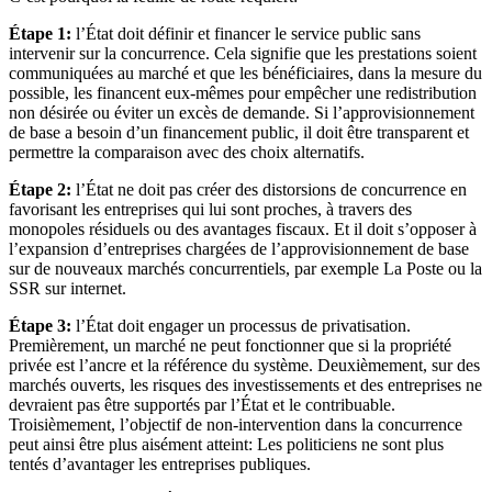
Étape 1:
l’État doit définir et financer le service public sans
intervenir sur la concurrence. Cela signifie que les prestations soient
communiquées au marché et que les bénéficiaires, dans la mesure du
possible, les financent eux-mêmes pour empêcher une redistribution
non désirée ou éviter un excès de demande. Si l’approvisionnement
de base a besoin d’un financement public, il doit être transparent et
permettre la comparaison avec des choix alternatifs.
Étape 2:
l’État ne doit pas créer des distorsions de concurrence en
favorisant les entreprises qui lui sont proches, à travers des
monopoles résiduels ou des avantages fiscaux. Et il doit s’opposer à
l’expansion d’entreprises chargées de l’approvisionnement de base
sur de nouveaux marchés concurrentiels, par exemple La Poste ou la
SSR sur internet.
Étape 3:
l’État doit engager un processus de privatisation.
Premièrement, un marché ne peut fonctionner que si la propriété
privée est l’ancre et la référence du système. Deuxièmement, sur des
marchés ouverts, les risques des investissements et des entreprises ne
devraient pas être supportés par l’État et le contribuable.
Troisièmement, l’objectif de non-intervention dans la concurrence
peut ainsi être plus aisément atteint: Les politiciens ne sont plus
tentés d’avantager les entreprises publiques.