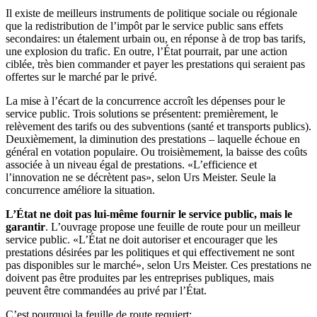
Il existe de meilleurs instruments de politique sociale ou régionale
que la redistribution de l’impôt par le service public sans effets
secondaires: un étalement urbain ou, en réponse à de trop bas tarifs,
une explosion du trafic. En outre, l’État pourrait, par une action
ciblée, très bien commander et payer les prestations qui seraient pas
offertes sur le marché par le privé.
La mise à l’écart de la concurrence accroît les dépenses pour le
service public. Trois solutions se présentent: premièrement, le
relèvement des tarifs ou des subventions (santé et transports publics).
Deuxièmement, la diminution des prestations – laquelle échoue en
général en votation populaire. Ou troisièmement, la baisse des coûts
associée à un niveau égal de prestations. «L’efficience et
l’innovation ne se décrètent pas», selon Urs Meister. Seule la
concurrence améliore la situation.
L
’
État ne doit pas lui-même fournir le service public, mais le
garantir
. L’ouvrage propose une feuille de route pour un meilleur
service public. «L’État ne doit autoriser et encourager que les
prestations désirées par les politiques et qui effectivement ne sont
pas disponibles sur le marché», selon Urs Meister. Ces prestations ne
doivent pas être produites par les entreprises publiques, mais
peuvent être commandées au privé par l’État.
C’est pourquoi la feuille de route requiert: