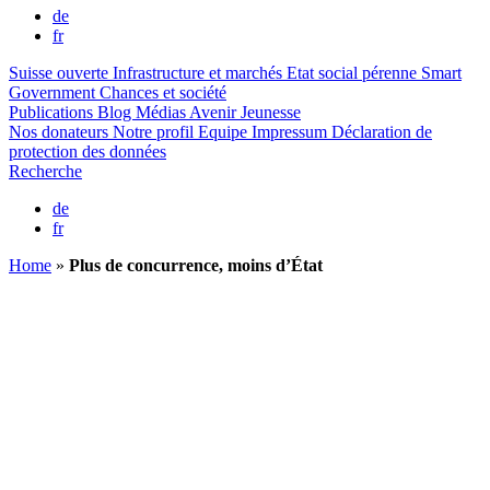
de
fr
Suisse ouverte
Infrastructure et marchés
Etat social pérenne
Smart
Government
Chances et société
Publications
Blog
Médias
Avenir Jeunesse
Nos donateurs
Notre profil
Equipe
Impressum
Déclaration de
protection des données
Recherche
de
fr
Home
»
Plus de concurrence, moins d’État