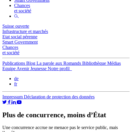
Smart Government
Chances
et société
Suisse ouverte
Infrastructure et marchés
Etat social pérenne
Smart Government
Chances
et société
Publications
Blog
La parole aux Romands
Bibliothèque
Médias
Equipe
Avenir Jeunesse
Notre profil
de
fr
Impressum
Déclaration de protection des données
Plus de concurrence, moins d’État
Une concurrence accrue ne menace pas le service public, mais