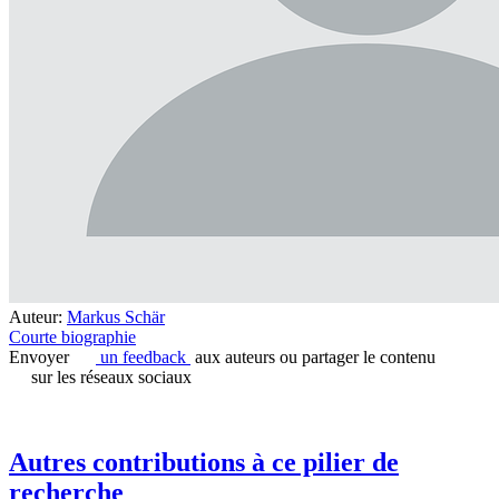
Auteur:
Markus Schär
Courte biographie
Envoyer
un feedback
aux auteurs ou partager le contenu
sur les réseaux sociaux
Autres contributions à ce pilier de
recherche