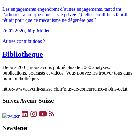
Les engagements engendrent d’autres engagements, tant dans
l’administration que dans la vie privée. Quelles conditions faut-il
réunir pour que ce mécanisme ne dégénère pas ?
26.05.2026
,
Jürg Müller
Autres contributions
Bibliothèque
Depuis 2001, nous avons publié plus de 2000 analyses,
publications, podcasts et vidéos. Vous pouvez les trouver tous dans
notre bibliothèque.
https://www.avenir-suisse.ch/fr/plus-de-concurrence-moins-detat
Suivez Avenir Suisse
Newsletter