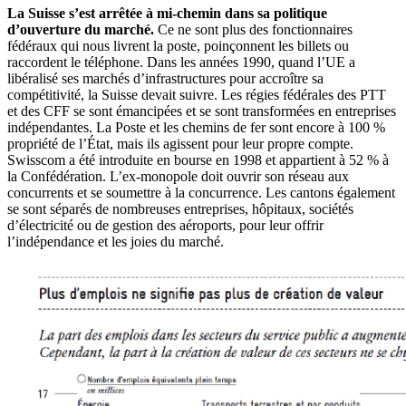
La Suisse s
’
est arrêtée à mi-chemin dans sa politique
d
’
ouverture du marché
.
Ce ne sont plus des fonctionnaires
fédéraux qui nous livrent la poste, poinçonnent les billets ou
raccordent le téléphone. Dans les années 1990, quand l’UE a
libéralisé ses marchés d’infrastructures pour accroître sa
compétitivité, la Suisse devait suivre. Les régies fédérales des PTT
et des CFF se sont émancipées et se sont transformées en entreprises
indépendantes. La Poste et les chemins de fer sont encore à 100 %
propriété de l’État, mais ils agissent pour leur propre compte.
Swisscom a été introduite en bourse en 1998 et appartient à 52 % à
la Confédération. L’ex-monopole doit ouvrir son réseau aux
concurrents et se soumettre à la concurrence. Les cantons également
se sont séparés de nombreuses entreprises, hôpitaux, sociétés
d’électricité ou de gestion des aéroports, pour leur offrir
l’indépendance et les joies du marché.