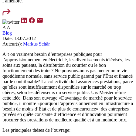
l’améliore.
A
A
Blog
Date:
13.07.2012
Auteur(s):
Markus Schär
A-t-on vraiment besoin d’entreprises publiques pour
l’approvisionnement en électricité, les divertissements télévisés, les
soins aux patients, la distribution du courrier ou le bon
fonctionnement des trains? Ne pouvons-nous pas mener notre vie
quotidienne normale, sans service public garanti par l’État et financé
par le contribuable? La collectivité doit assurer ces prestations, parce
qu’elles sont insuffisamment disponibles sur le marché ou trop
chères, selon les défenseurs du service public. Urs Meister réfute
cette idée. Dans son ouvrage «Davantage de marché pour le service
public», il montre «pourquoi l’approvisionnement en infrastructure a
besoin de moins d’État et de plus de concurrence»: des entreprises
privées en quête constante d’efficience et d’innovation pourraient
procurer des prestations de meilleure qualité et à un moindre prix.
Les principales thèses de l’ouvrage: