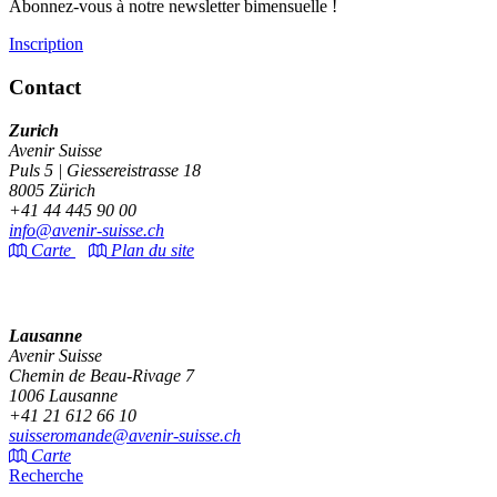
Abonnez-vous à notre newsletter bimensuelle !
Inscription
Contact
Zurich
Avenir Suisse
Puls 5 | Giessereistrasse 18
8005 Zürich
+41 44 445 90 00
info@avenir-suisse.ch
Carte
Plan du site
Lausanne
Avenir Suisse
Chemin de Beau-Rivage 7
1006 Lausanne
+41 21 612 66 10
suisseromande@avenir-suisse.ch
Carte
Recherche