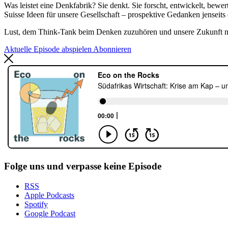
Was leistet eine Denkfabrik? Sie denkt. Sie forscht, entwickelt, bew
Suisse Ideen für unsere Gesellschaft – prospektive Gedanken jenseit
Lust, dem Think-Tank beim Denken zuzuhören und unsere Zukunft mit
Aktuelle Episode abspielen
Abonnieren
Folge uns und verpasse keine Episode
RSS
Apple Podcasts
Spotify
Google Podcast