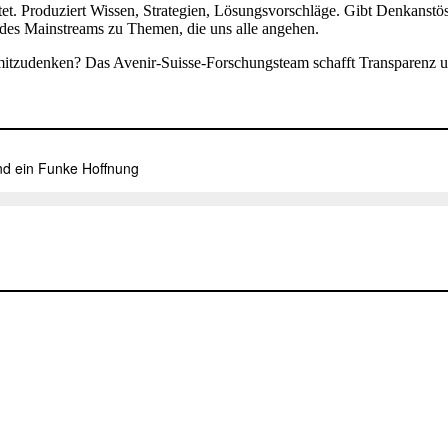
ertet. Produziert Wissen, Strategien, Lösungsvorschläge. Gibt Denkanst
s des Mainstreams zu Themen, die uns alle angehen.
zudenken? Das Avenir-Suisse-Forschungsteam schafft Transparenz und