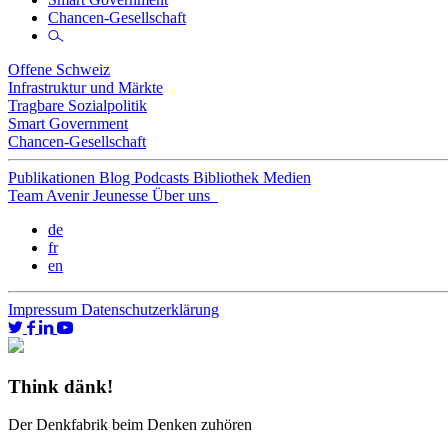
Chancen-Gesellschaft
Offene Schweiz
Infrastruktur und Märkte
Tragbare Sozialpolitik
Smart Government
Chancen-Gesellschaft
Publikationen
Blog
Podcasts
Bibliothek
Medien
Team
Avenir Jeunesse
Über uns
de
fr
en
Impressum
Datenschutzerklärung
Think dänk!
Der Denkfabrik beim Denken zuhören