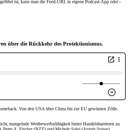
geführt ist, kann man die Feed-URL in eigene Podcast-App oder -
eren über die Rückkehr des Protektionismus.
n Comeback. Von den USA über China bis zur EU gewinnen Zölle,
hlicht, mangelnde Wettbewerbsfähigkeit hinter Handelsbarrieren zu
 Peter A. Fischer (NZZ) und Michele Salvi (Avenir Suisse).