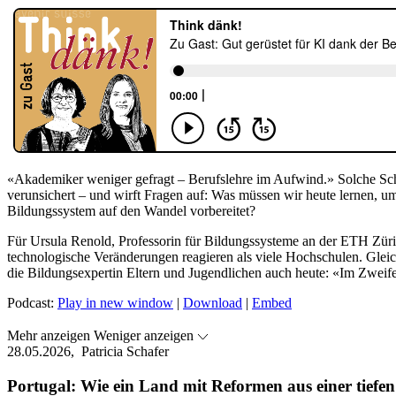
«Akademiker weniger gefragt – Berufslehre im Aufwind
.
» Solche Sc
verunsichert – und wirft Fragen auf:
Was müssen wir heute lernen, um
Bildungssystem auf den Wandel vorbereitet?
Für Ursula Renold, Professorin für Bildungssysteme an der ETH Zür
technologische Veränderungen reagieren als viele Hochschulen. Gleich
die Bildungsexpertin Eltern und Jugendlichen auch heute: «Im Zweife
Podcast:
Play in new window
|
Download
|
Embed
Mehr anzeigen
Weniger anzeigen
28.05.2026,
Patricia Schafer
Portugal: Wie ein Land mit Reformen aus einer tiefen