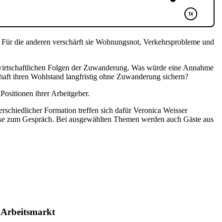
ds. Für die anderen verschärft sie Wohnungsnot, Verkehrsprobleme und
e wirtschaftlichen Folgen der Zuwanderung. Was würde eine Annahme
schaft ihren Wohlstand langfristig ohne Zuwanderung sichern?
ositionen ihrer Arbeitgeber.
schiedlicher Formation treffen sich dafür Veronica Weisser
se zum Gespräch. Bei ausgewählten Themen werden auch Gäste aus
 Arbeitsmarkt