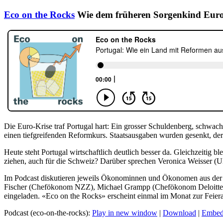
Eco on the Rocks
Wie dem früheren Sorgenkind Euro
Die Euro-Krise traf Portugal hart: Ein grosser Schuldenberg, schw
einen tiefgreifenden Reformkurs. Staatsausgaben wurden gesenkt, der 
Heute steht Portugal wirtschaftlich deutlich besser da. Gleichzeitig 
ziehen, auch für die Schweiz? Darüber sprechen Veronica Weisser (U
Im Podcast diskutieren jeweils Ökonominnen und Ökonomen aus der Sc
Fischer (Chefökonom NZZ), Michael Grampp (Chefökonom Deloitte 
eingeladen. «Eco on the Rocks» erscheint einmal im Monat zur Feiera
Podcast (eco-on-the-rocks):
Play in new window
|
Download
|
Embe