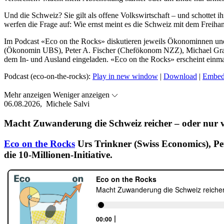
Und die Schweiz? Sie gilt als offene Volkswirtschaft – und schotte
werfen die Frage auf: Wie ernst meint es die Schweiz mit dem Freiha
Im Podcast «Eco on the Rocks» diskutieren jeweils Ökonominnen und 
(Ökonomin UBS), Peter A. Fischer (Chefökonom NZZ), Michael Gra
dem In- und Ausland eingeladen. «Eco on the Rocks» erscheint einma
Podcast (eco-on-the-rocks):
Play in new window
|
Download
|
Embe
Mehr anzeigen
Weniger anzeigen
06.08.2026,
Michele Salvi
Macht Zuwanderung die Schweiz reicher – oder nur v
Eco on the Rocks
Urs Trinkner (Swiss Economics), Pe
die 10-Millionen-Initiative.