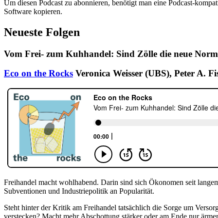
Um diesen Podcast zu abonnieren, benötigt man eine Podcast-kompati
Software kopieren.
Neueste Folgen
Vom Frei- zum Kuhhandel: Sind Zölle die neue Norma
Eco on the Rocks
Veronica Weisser (UBS), Peter A. Fi
Freihandel macht wohlhabend. Darin sind sich Ökonomen seit langem
Subventionen und Industriepolitik an Popularität.
Steht hinter der Kritik am Freihandel tatsächlich die Sorge um Verso
verstecken? Macht mehr Abschottung stärker oder am Ende nur ärmer?