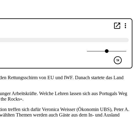
r den Rettungsschirm von EU und IWF. Danach startete das Land
t junger Arbeitskräfte. Welche Lehren lassen sich aus Portugals Weg
 the Rocks».
ion treffen sich dafür Veronica Weisser (Ökonomin UBS), Peter A.
wählten Themen werden auch Gäste aus dem In- und Ausland