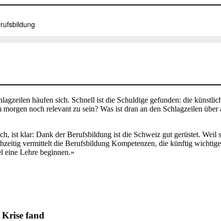
hlagzeilen häufen sich.
Schnell ist die Schuldige gefunden
:
die künstlich
 morgen noch relevant zu sein? Was ist dran an den Schlagzeilen über 
ich,
ist klar:
Dank der Berufsbildung ist die Schweiz gut gerüstet. Weil s
zeitig vermittelt
die Berufsbildung
Kompetenzen, die künftig wichtige
l eine Lehre beginnen.»
 Krise fand