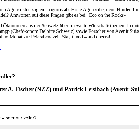
t ihren Agrarsektor zugleich rigoros ab. Hohe Agrarzölle, neue Hürde
ndel? Antworten auf diese Fragen gibt es bei «Eco on the Rocks».
Ökonomen aus der Schweiz über relevante Wirtschaftsthemen. In unter
mpp (Chefökonom Deloitte Schweiz) sowie Forscher von Avenir Suis
l im Monat zur Feierabendzeit. Stay tuned – and cheers!
d
oller?
ter A. Fischer (NZZ) und Patrick Leisibach (Avenir S