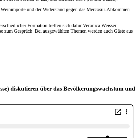
n für Weinimporte und der Widerstand gegen das Mercosur-Abkommen
schiedlicher Formation treffen sich dafür Veronica Weisser
se zum Gespräch. Bei ausgewählten Themen werden auch Gäste aus
uisse) diskutieren über das Bevölkerungswachstum und