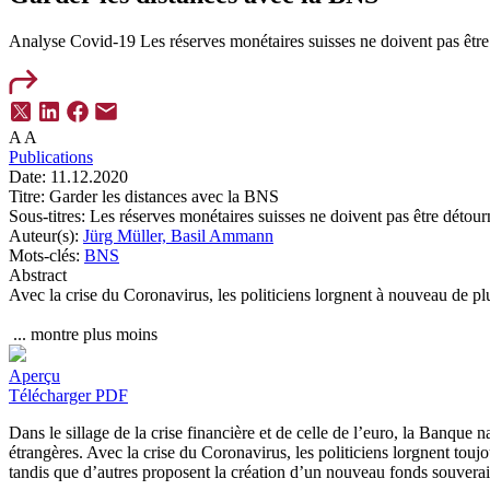
Analyse Covid-19
Les réserves monétaires suisses ne doivent pas êt
A
A
Publications
Date:
11.12.2020
Titre:
Garder les distances avec la BNS
Sous-titres:
Les réserves monétaires suisses ne doivent pas être déto
Auteur(s):
Jürg Müller,
Basil Ammann
Mots-clés:
BNS
Abstract
Avec la crise du Coronavirus, les politiciens lorgnent à nouveau de plu
...
montre plus
moins
Aperçu
Télécharger PDF
Dans le sillage de la crise financière et de celle de l’euro, la Banque
étrangères. Avec la crise du Coronavirus, les politiciens lorgnent tou
tandis que d’autres proposent la création d’un nouveau fonds souverai