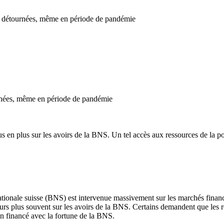
re détournées, même en période de pandémie
urnées, même en période de pandémie
s en plus sur les avoirs de la BNS. Un tel accès aux ressources de la po
 nationale suisse (BNS) est intervenue massivement sur les marchés financ
jours plus souvent sur les avoirs de la BNS. Certains demandent que les 
n financé avec la fortune de la BNS.