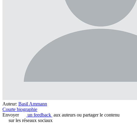
Auteur:
Basil Ammann
Courte biographie
Envoyer
un feedback
aux auteurs ou partager le contenu
sur les réseaux sociaux