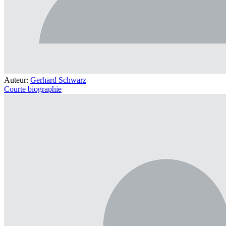
Auteur:
Gerhard Schwarz
Courte biographie