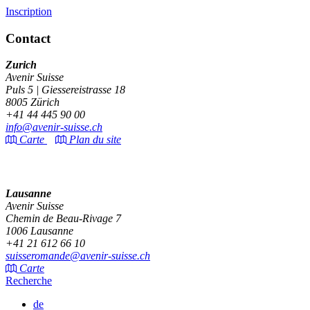
Inscription
Contact
Zurich
Avenir Suisse
Puls 5 | Giessereistrasse 18
8005 Zürich
+41 44 445 90 00
info@avenir-suisse.ch
Carte
Plan du site
Lausanne
Avenir Suisse
Chemin de Beau-Rivage 7
1006 Lausanne
+41 21 612 66 10
suisseromande@avenir-suisse.ch
Carte
Recherche
de