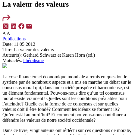
La valeur des valeurs
A
A
Publications
Date:
11.05.2012
Titre:
La valeur des valeurs
Auteur(s):
Gerhard Schwarz et Karen Horn (ed.)
Mots-clés:
libéralisme
La crise financière et économique mondiale a remis en question le
système par de nombreux aspects et a mis en marche un débat sur le
consensus moral qui, dans une société prospère et harmonieuse, est
un élément fondamental. Pouvons-nous dire qu’un tel consensus
moral existe vraiment? Quelles sont les conditions préalables pour
l’atteindre? Quelle est la forme de ce consensus et sur quelles
valeurs doit-il être fondé? Comment les idéaux se forment-ils?
Qu’en est-il aujourd’hui? Et comment pouvons-nous contribuer à
défendre les valeurs de notre société occidentale?
Dans ce livre, vingt auteurs ont réfléchi sur ces questions de morale,