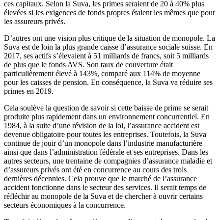
ces capitaux. Selon la Suva, les primes seraient de 20 à 40% plus
élevées si les exigences de fonds propres étaient les mêmes que pour
les assureurs privés.
D’autres ont une vision plus critique de la situation de monopole. La
Suva est de loin la plus grande caisse d’assurance sociale suisse. En
2017, ses actifs s’élevaient à 51 milliards de francs, soit 5 milliards
de plus que le fonds AVS. Son taux de couverture était
particulièrement élevé à 143%, comparé aux 114% de moyenne
pour les caisses de pension. En conséquence, la Suva va réduire ses
primes en 2019.
Cela soulève la question de savoir si cette baisse de prime se serait
produite plus rapidement dans un environnement concurrentiel. En
1984, à la suite d’une révision de la loi, l’assurance accident est
devenue obligatoire pour toutes les entreprises. Toutefois, la Suva
continue de jouir d’un monopole dans l’industrie manufacturière
ainsi que dans l’administration fédérale et ses entreprises. Dans les
autres secteurs, une trentaine de compagnies d’assurance maladie et
d’assureurs privés ont été en concurrence au cours des trois
dernières décennies. Cela prouve que le marché de l’assurance
accident fonctionne dans le secteur des services. Il serait temps de
réfléchir au monopole de la Suva et de chercher à ouvrir certains
secteurs économiques à la concurrence.