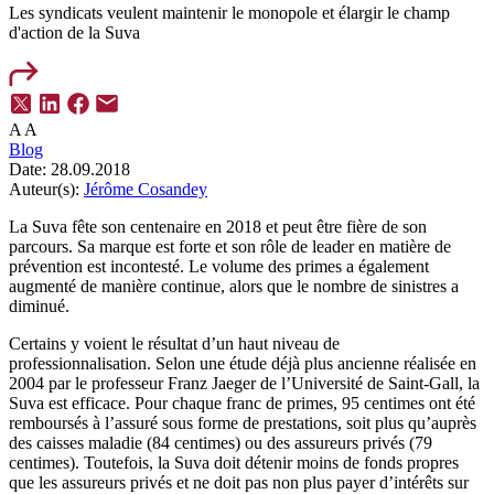
Les syndicats veulent maintenir le monopole et élargir le champ
d'action de la Suva
A
A
Blog
Date:
28.09.2018
Auteur(s):
Jérôme Cosandey
La Suva fête son centenaire en 2018 et peut être fière de son
parcours. Sa marque est forte et son rôle de leader en matière de
prévention est incontesté. Le volume des primes a également
augmenté de manière continue, alors que le nombre de sinistres a
diminué.
Certains y voient le résultat d’un haut niveau de
professionnalisation. Selon une étude déjà plus ancienne réalisée en
2004 par le professeur Franz Jaeger de l’Université de Saint-Gall, la
Suva est efficace. Pour chaque franc de primes, 95 centimes ont été
remboursés à l’assuré sous forme de prestations, soit plus qu’auprès
des caisses maladie (84 centimes) ou des assureurs privés (79
centimes). Toutefois, la Suva doit détenir moins de fonds propres
que les assureurs privés et ne doit pas non plus payer d’intérêts sur