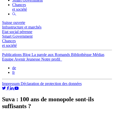
Smart Government
Chances
et société
Suisse ouverte
Infrastructure et marchés
Etat social pérenne
Smart Government
Chances
et société
Publications
Blog
La parole aux Romands
Bibliothèque
Médias
Equipe
Avenir Jeunesse
Notre profil
de
fr
Impressum
Déclaration de protection des données
Suva : 100 ans de monopole sont-ils
suffisants ?