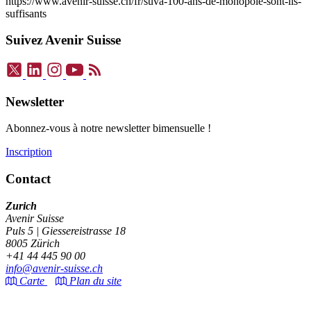
https://www.avenir-suisse.ch/fr/suva-100-ans-de-monopole-sont-ils-
suffisants
Suivez Avenir Suisse
Newsletter
Abonnez-vous à notre newsletter bimensuelle !
Inscription
Contact
Zurich
Avenir Suisse
Puls 5 | Giessereistrasse 18
8005 Zürich
+41 44 445 90 00
info@avenir-suisse.ch
Carte
Plan du site