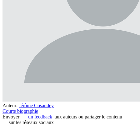
Auteur:
Jérôme Cosandey
Courte biographie
Envoyer
un feedback
aux auteurs ou partager le contenu
sur les réseaux sociaux