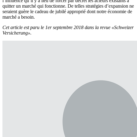
l’influence qu’il y a lieu de forcer par décret les acteurs existants à
quitter un marché qui fonctionne. De telles stratégies d’expansion ne
seraient guère le cadeau de jubilé approprié dont notre économie de
marché a besoin.
Cet article est paru le 1er septembre 2018 dans la revue «Schweizer
Versicherung».