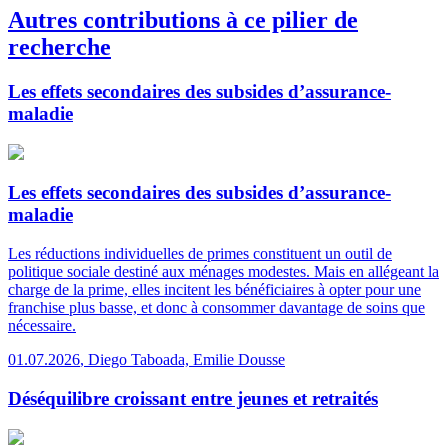
Autres contributions à ce pilier de
recherche
Les effets secondaires des subsides d’assurance-
maladie
Les effets secondaires des subsides d’assurance-
maladie
Les réductions individuelles de primes constituent un outil de
politique sociale destiné aux ménages modestes. Mais en allégeant la
charge de la prime, elles incitent les bénéficiaires à opter pour une
franchise plus basse, et donc à consommer davantage de soins que
nécessaire.
01.07.2026
,
Diego Taboada, Emilie Dousse
Déséquilibre croissant entre jeunes et retraités