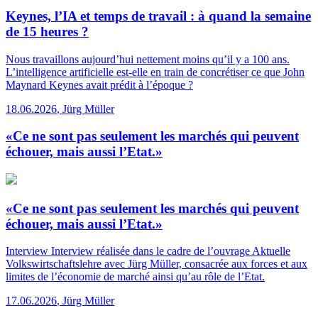
Keynes, l’IA et temps de travail : à quand la semaine
de 15 heures ?
Nous travaillons aujourd’hui nettement moins qu’il y a 100 ans.
L’intelligence artificielle est-elle en train de concrétiser ce que John
Maynard Keynes avait prédit à l’époque ?
18.06.2026
,
Jürg Müller
«Ce ne sont pas seulement les marchés qui peuvent
échouer, mais aussi l’Etat.»
«Ce ne sont pas seulement les marchés qui peuvent
échouer, mais aussi l’Etat.»
Interview
Interview réalisée dans le cadre de l’ouvrage Aktuelle
Volkswirtschaftslehre avec Jürg Müller, consacrée aux forces et aux
limites de l’économie de marché ainsi qu’au rôle de l’Etat.
17.06.2026
,
Jürg Müller