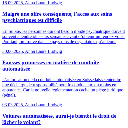
16.09.2025
,
Anna Laura Ludwig
Malgré une offre conséquente, l’accès aux soins
psychiatriques est difficile
En Suisse, les personnes qui ont besoin d’aide psychiatrique doivent
souvent attendre plusieurs semaines avant d’obtenir un rendez-vous.
Pourtant, on trouve dans le pays plus de psychiatres qu’ailleurs.
30.06.2025
,
Anna Laura Ludwig
Fausses promesses en matière de conduite
automatisée
L’autorisation de la conduite automatisée en Suisse laisse entendre
une décharge de responsabilité pour le conducteur, du moins en
apparence. Car la nouvelle réglementation cache un piège juridique
(pénal).
03.03.2025
,
Anna Laura Ludwig
Voitures automatisées, aurai-je bientôt le droit de
lâcher le volant?