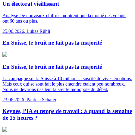
Un électorat vieillissant
Analyse
De nouveaux chiffres montrent que la moitié des votants
ont 60 ans ou plus.
25.06.2026
,
Lukas Rühli
En Suisse, le bruit ne fait pas la majorité
En Suisse, le bruit ne fait pas la majorité
La campagne sur la Suisse à 10 millions a suscité de vives émotions.
Mais ceux qui se sont fait le plus entendre étaient peu nombreux.
Nous ne devrions pas leur laisser le monopole du débat.
23.06.2026
,
Patricia Schafer
Keynes, l’IA et temps de travail : à quand la semaine
de 15 heures ?