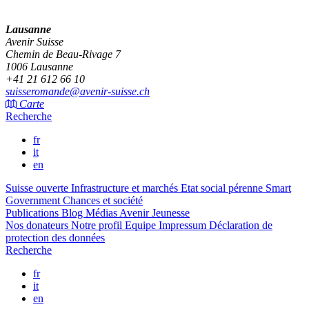
Lausanne
Avenir Suisse
Chemin de Beau-Rivage 7
1006 Lausanne
+41 21 612 66 10
suisseromande@avenir-suisse.ch
Carte
Recherche
fr
it
en
Suisse ouverte
Infrastructure et marchés
Etat social pérenne
Smart
Government
Chances et société
Publications
Blog
Médias
Avenir Jeunesse
Nos donateurs
Notre profil
Equipe
Impressum
Déclaration de
protection des données
Recherche
fr
it
en