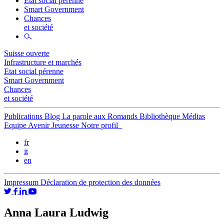
Etat social pérenne
Smart Government
Chances
et société
Suisse ouverte
Infrastructure et marchés
Etat social pérenne
Smart Government
Chances
et société
Publications
Blog
La parole aux Romands
Bibliothèque
Médias
Equipe
Avenir Jeunesse
Notre profil
fr
it
en
Impressum
Déclaration de protection des données
Anna Laura Ludwig