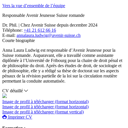
Vers la vue d’ensemble de l’équipe
Responsable Avenir Jeunesse Suisse romande
Dr. Phil. | Chez Avenir Suisse depuis decembre 2024
Téléphone:
+41 21 612 66 16
E-mail:
annalaura.ludwig@avenir-suisse.ch
Courte biographie
Anna Laura Ludwig est responsable d’Avenir Jeunesse pour la
Suisse romande. Auparavant, elle a travaillé comme assistante
diplômée à l’Université de Fribourg pour la chaire de droit pénal et
de philosophie du droit. Après des études de droit, de sociologie et
de philosophie, elle y a rédigé sa thèse de doctorat sur les aspects
pénaux de la révision partielle de la loi sur la circulation routière
permettant la conduite automatisée.
CV détaillé
Image de profil à télécharger (format horizontal)
Image de profil à télécharger (format horizontal)
Image de profil à télécharger (format vertical)
Imprimer CV