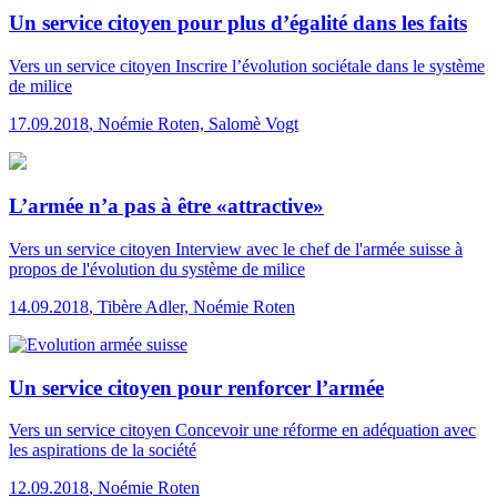
Un service citoyen pour plus d’égalité dans les faits
Vers un service citoyen
Inscrire l’évolution sociétale dans le système
de milice
17.09.2018
,
Noémie Roten, Salomè Vogt
L’armée n’a pas à être «attractive»
Vers un service citoyen
Interview avec le chef de l'armée suisse à
propos de l'évolution du système de milice
14.09.2018
,
Tibère Adler, Noémie Roten
Un service citoyen pour renforcer l’armée
Vers un service citoyen
Concevoir une réforme en adéquation avec
les aspirations de la société
12.09.2018
,
Noémie Roten