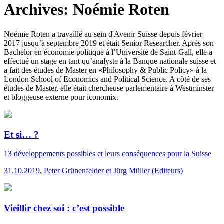
Archives:
Noémie Roten
Noémie Roten a travaillé au sein d'Avenir Suisse depuis février
2017 jusqu’à septembre 2019 et était Senior Researcher. Après son
Bachelor en économie politique à l’Université de Saint-Gall, elle a
effectué un stage en tant qu’analyste à la Banque nationale suisse et
a fait des études de Master en «Philosophy & Public Policy» à la
London School of Economics and Political Science. A côté de ses
études de Master, elle était chercheuse parlementaire à Westminster
et bloggeuse externe pour iconomix.
Et si… ?
13 développements possibles et leurs conséquences pour la Suisse
31.10.2019
,
Peter Grünenfelder et Jürg Müller (Editeurs)
Vieillir chez soi : c’est possible