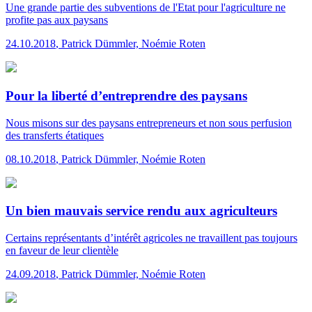
Une grande partie des subventions de l'Etat pour l'agriculture ne
profite pas aux paysans
24.10.2018
,
Patrick Dümmler, Noémie Roten
Pour la liberté d’entreprendre des paysans
Nous misons sur des paysans entrepreneurs et non sous perfusion
des transferts étatiques
08.10.2018
,
Patrick Dümmler, Noémie Roten
Un bien mauvais service rendu aux agriculteurs
Certains représentants d’intérêt agricoles ne travaillent pas toujours
en faveur de leur clientèle
24.09.2018
,
Patrick Dümmler, Noémie Roten