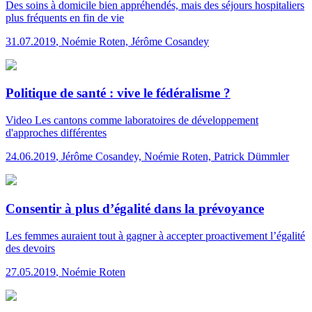
Des soins à domicile bien appréhendés, mais des séjours hospitaliers
plus fréquents en fin de vie
31.07.2019
,
Noémie Roten, Jérôme Cosandey
Politique de santé : vive le fédéralisme ?
Video
Les cantons comme laboratoires de développement
d'approches différentes
24.06.2019
,
Jérôme Cosandey, Noémie Roten, Patrick Dümmler
Consentir à plus d’égalité dans la prévoyance
Les femmes auraient tout à gagner à accepter proactivement l’égalité
des devoirs
27.05.2019
,
Noémie Roten