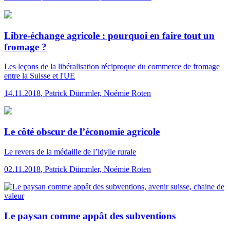
Libre-échange agricole : pourquoi en faire tout un
fromage ?
Les leçons de la libéralisation réciproque du commerce de fromage
entre la Suisse et l'UE
14.11.2018
,
Patrick Dümmler, Noémie Roten
Le côté obscur de l’économie agricole
Le revers de la médaille de l’idylle rurale
02.11.2018
,
Patrick Dümmler, Noémie Roten
Le paysan comme appât des subventions