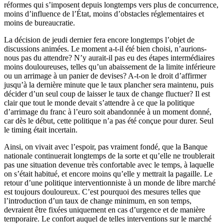
réformes qui s’imposent depuis longtemps vers plus de concurrence,
moins d’influence de l’État, moins d’obstacles réglementaires et
moins de bureaucratie.
La décision de jeudi dernier fera encore longtemps l’objet de
discussions animées. Le moment a-t-il été bien choisi, n’aurions-
nous pas du attendre? N’y aurait-il pas eu des étapes intermédiaires
moins douloureuses, telles qu’un abaissement de la limite inférieure
ou un arrimage à un panier de devises? A-t-on le droit d’affirmer
jusqu’à la dernière minute que le taux plancher sera maintenu, puis
décider d’un seul coup de laisser le taux de change fluctuer? Il est
clair que tout le monde devait s’attendre à ce que la politique
d’arrimage du franc à l’euro soit abandonnée à un moment donné,
car dès le début, cette politique n’a pas été conçue pour durer. Seul
le timing était incertain.
Ainsi, on vivait avec l’espoir, pas vraiment fondé, que la Banque
nationale continuerait longtemps de la sorte et qu’elle ne troublerait
pas une situation devenue très confortable avec le temps, à laquelle
on s’était habitué, et encore moins qu’elle y mettrait la pagaille. Le
retour d’une politique interventionniste à un monde de libre marché
est toujours douloureux. C’est pourquoi des mesures telles que
l’introduction d’un taux de change minimum, en son temps,
devraient être fixées uniquement en cas d’urgence et de manière
temporaire. Le confort auquel de telles interventions sur le marché