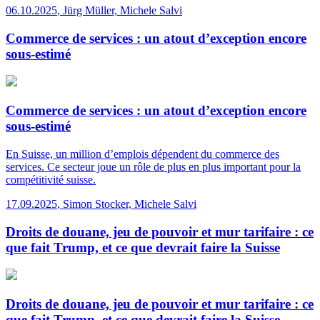
06.10.2025
,
Jürg Müller, Michele Salvi
Commerce de services : un atout d’exception encore
sous-estimé
Commerce de services : un atout d’exception encore
sous-estimé
En Suisse, un million d’emplois dépendent du commerce des
services. Ce secteur joue un rôle de plus en plus important pour la
compétitivité suisse.
17.09.2025
,
Simon Stocker, Michele Salvi
Droits de douane, jeu de pouvoir et mur tarifaire : ce
que fait Trump, et ce que devrait faire la Suisse
Droits de douane, jeu de pouvoir et mur tarifaire : ce
que fait Trump, et ce que devrait faire la Suisse