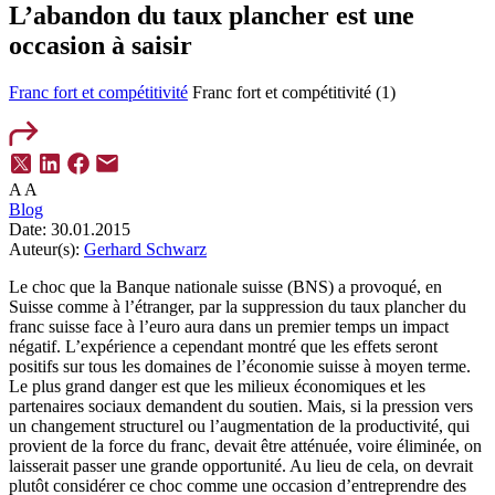
L’abandon du taux plancher est une
occasion à saisir
Franc fort et compétitivité
Franc fort et compétitivité (1)
A
A
Blog
Date:
30.01.2015
Auteur(s):
Gerhard Schwarz
Le choc que la Banque nationale suisse (BNS) a provoqué, en
Suisse comme à l’étranger, par la suppression du taux plancher du
franc suisse face à l’euro aura dans un premier temps un impact
négatif. L’expérience a cependant montré que les effets seront
positifs sur tous les domaines de l’économie suisse à moyen terme.
Le plus grand danger est que les milieux économiques et les
partenaires sociaux demandent du soutien. Mais, si la pression vers
un changement structurel ou l’augmentation de la productivité, qui
provient de la force du franc, devait être atténuée, voire éliminée, on
laisserait passer une grande opportunité. Au lieu de cela, on devrait
plutôt considérer ce choc comme une occasion d’entreprendre des