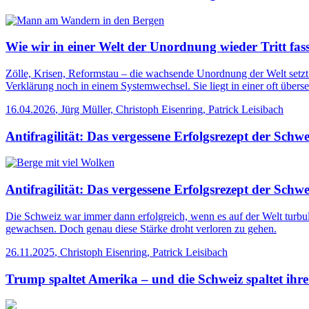
Wie wir in einer Welt der Unordnung wieder Tritt fas
Zölle, Krisen, Reformstau – die wachsende Unordnung der Welt setzt 
Verklärung noch in einem Systemwechsel. Sie liegt in einer oft überseh
16.04.2026
,
Jürg Müller, Christoph Eisenring, Patrick Leisibach
Antifragilität: Das vergessene Erfolgsrezept der Schwe
Antifragilität: Das vergessene Erfolgsrezept der Schwe
Die Schweiz war immer dann erfolgreich, wenn es auf der Welt turbul
gewachsen. Doch genau diese Stärke droht verloren zu gehen.
26.11.2025
,
Christoph Eisenring, Patrick Leisibach
Trump spaltet Amerika – und die Schweiz spaltet ihr