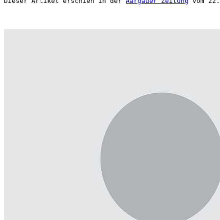
Dieser Artikel erschien in der 
Aargauer Zeitung
 vom 22.