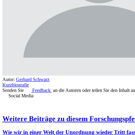
Autor:
Gerhard Schwarz
Kurzbiografie
Senden Sie
Feedback
an die Autoren oder teilen Sie den Inhalt a
Social Media
Weitere Beiträge zu diesem Forschungspfe
Wie wir in einer Welt der Unordnung wieder Tritt fas