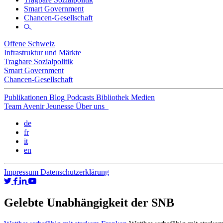
Smart Government
Chancen-Gesellschaft
Offene Schweiz
Infrastruktur und Märkte
Tragbare Sozialpolitik
Smart Government
Chancen-Gesellschaft
Publikationen
Blog
Podcasts
Bibliothek
Medien
Team
Avenir Jeunesse
Über uns
de
fr
it
en
Impressum
Datenschutzerklärung
Gelebte Unabhängigkeit der SNB