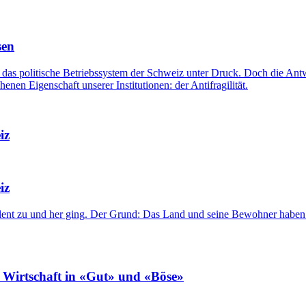
sen
das politische Betriebssystem der Schweiz unter Druck. Doch die Antw
enen Eigenschaft unserer Institutionen: der Antifragilität.
iz
iz
ent zu und her ging. Der Grund: Das Land und seine Bewohner haben au
e Wirtschaft in «Gut» und «Böse»