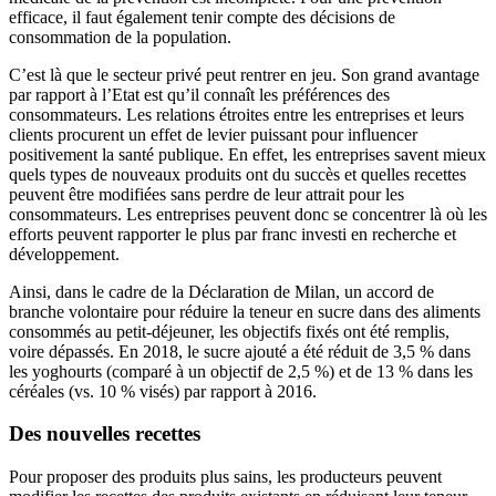
efficace, il faut également tenir compte des décisions de
consommation de la population.
C’est là que le secteur privé peut rentrer en jeu. Son grand avantage
par rapport à l’Etat est qu’il connaît les préférences des
consommateurs. Les relations étroites entre les entreprises et leurs
clients procurent un effet de levier puissant pour influencer
positivement la santé publique. En effet, les entreprises savent mieux
quels types de nouveaux produits ont du succès et quelles recettes
peuvent être modifiées sans perdre de leur attrait pour les
consommateurs. Les entreprises peuvent donc se concentrer là où les
efforts peuvent rapporter le plus par franc investi en recherche et
développement.
Ainsi, dans le cadre de la Déclaration de Milan, un accord de
branche volontaire pour réduire la teneur en sucre dans des aliments
consommés au petit-déjeuner, les objectifs fixés ont été remplis,
voire dépassés. En 2018, le sucre ajouté a été réduit de 3,5 % dans
les yoghourts (comparé à un objectif de 2,5 %) et de 13 % dans les
céréales (vs. 10 % visés) par rapport à 2016.
Des nouvelles recettes
Pour proposer des produits plus sains, les producteurs peuvent