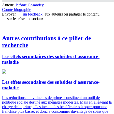
Auteur:
Jérôme Cosandey
Courte biographie
Envoyer
un feedback
aux auteurs ou partager le contenu
sur les réseaux sociaux
Autres contributions à ce pilier de
recherche
Les effets secondaires des subsides d’assurance-
maladie
Les effets secondaires des subsides d’assurance-
maladie
Les réductions individuelles de primes constituent un outil de
politique sociale destiné aux ménages modestes. Mais en allégeant la
charge de la prime, elles incitent les bénéficiaires à opter pour une
franchise plus basse, et donc à consommer davantage de soins que