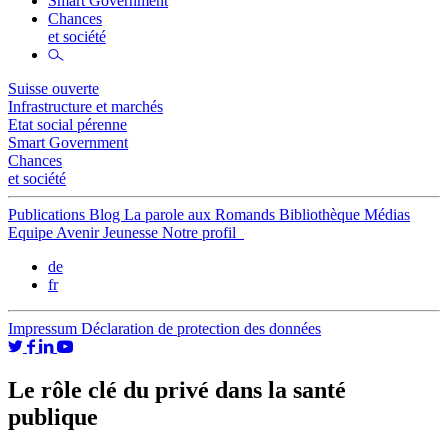
Smart Government
Chances
et société
Suisse ouverte
Infrastructure et marchés
Etat social pérenne
Smart Government
Chances
et société
Publications
Blog
La parole aux Romands
Bibliothèque
Médias
Equipe
Avenir Jeunesse
Notre profil
de
fr
Impressum
Déclaration de protection des données
Le rôle clé du privé dans la santé
publique