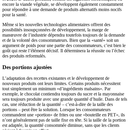
encore la viande végétale, se développent également constamment
pour répondre à une demande de produits alternatifs moins nocifs
pour la santé.
Même si les nouvelles technologies alimentaires offrent des
possibilités insoupçonnées de développement, la marge de
manœuvre de l’industrie dépendra toutefois toujours de la demande
et de la volonté des consommateurs. Bien que la «santé» soit un
argument de poids pour une partie des consommateurs, c’est bien le
goût qui reste l’élément décisif. Il déterminera la réussite ou l’échec
des produits reformulés.
Des portions ajustées
L’adaptation des recettes existantes et le développement de
nouveaux produits ont leurs limites. Certains produits nécessitent
tout simplement un minimum «d’ingrédients malsains». Par
exemple, le chocolat contiendra toujours du sucre et la mayonnaise
sera toujours produite avec une grande quantité d’huile. Dans de tels
cas, une réduction de la quantité – c’est-à-dire de la taille des
portions – peut être la solution. Lorsque les consommateurs
commandent une «portion» de frites ou une «bouteille en PET», ils
n’ont généralement pas de taille fixe en tête. Si la taille de la portion
est adaptée, la quantité consommée diminue, sans que les clients