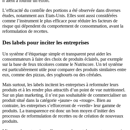
n’aient à fournir un effort.
L’efficacité du contrôle des portions a été observée dans diverses
études, notamment aux Etats-Unis. Elles sont aussi considérées
comme l’instrument le plus efficace pour réduire les facteurs de
risque qui dépendent du comportement de consommation, avant la
reformulation de recettes.
Des labels pour inciter les entreprises
Un système d’étiquetage simple et transparent peut aider les
consommateurs à faire des choix de produits éclairés, par exemple
sur la base de feux tricolores comme le Nutriscore. Un tel système
est particulièrement utile pour comparer des produits similaires entre
eux, comme des pizzas, des yoghourts ou des céréales.
Mais surtout, les labels incitent les entreprises à reformuler leurs
produits et à les rendre plus attractifs d’un point de vue nutritionnel.
Sur un plan marketing, il n’est pas souhaitable de commercialiser un
produit situé dans la catégorie «jaune» ou «rouge». Bien au
contraire, les entreprises s’efforceront de «verdir» leur gamme de
produits. La transparence est donc un bon moyen d’initier des
processus de reformulation de recettes ou de création de nouveaux
produits.