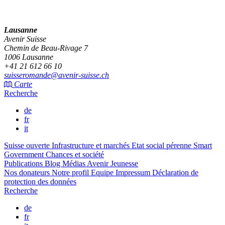
Lausanne
Avenir Suisse
Chemin de Beau-Rivage 7
1006 Lausanne
+41 21 612 66 10
suisseromande@avenir-suisse.ch
Carte
Recherche
de
fr
it
Suisse ouverte
Infrastructure et marchés
Etat social pérenne
Smart
Government
Chances et société
Publications
Blog
Médias
Avenir Jeunesse
Nos donateurs
Notre profil
Equipe
Impressum
Déclaration de
protection des données
Recherche
de
fr