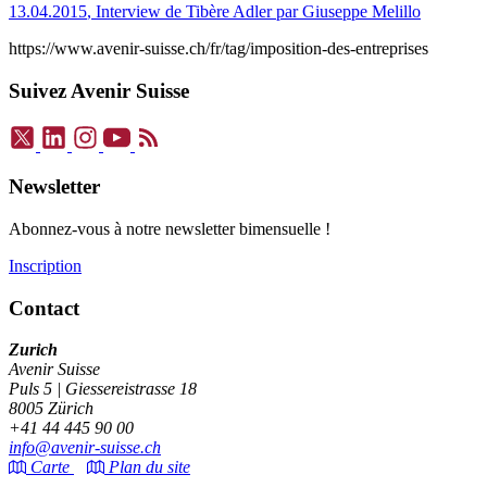
13.04.2015
,
Interview de Tibère Adler par Giuseppe Melillo
https://www.avenir-suisse.ch/fr/tag/imposition-des-entreprises
Suivez Avenir Suisse
Newsletter
Abonnez-vous à notre newsletter bimensuelle !
Inscription
Contact
Zurich
Avenir Suisse
Puls 5 | Giessereistrasse 18
8005 Zürich
+41 44 445 90 00
info@avenir-suisse.ch
Carte
Plan du site