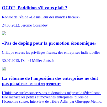
OCDE, l’addition s’il vous plaît ?
Re-vue
de l'étude «Le meilleur des mondes fiscaux»
24.08.2022
,
Jérôme Cosandey
«Pas de doping pour la promotion économique»
Critique envers les privilèges fiscaux des entreprises individuelles
30.07.2015
,
Daniel Müller-Jentsch
La réforme de l’imposition des entreprises ne doit
pas pénaliser les entrepreneurs
L'initiative sur les successions et donations méprise le fédéralisme.
Elle menace les petites et moyennes entreprises, piliers de
l'économie suisse. Interview de Tibère Adler par Giuseppe Melillo.