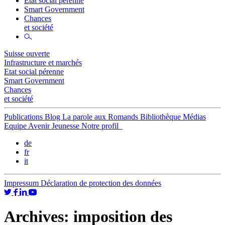
Etat social pérenne
Smart Government
Chances
et société
Suisse ouverte
Infrastructure et marchés
Etat social pérenne
Smart Government
Chances
et société
Publications
Blog
La parole aux Romands
Bibliothèque
Médias
Equipe
Avenir Jeunesse
Notre profil
de
fr
it
Impressum
Déclaration de protection des données
Archives:
imposition des