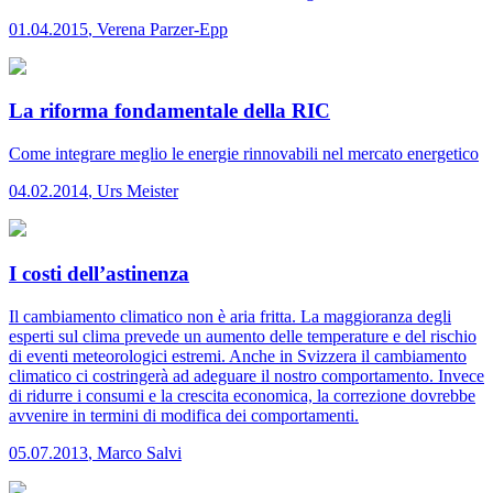
01.04.2015
,
Verena Parzer-Epp
La riforma fondamentale della RIC
Come integrare meglio le energie rinnovabili nel mercato energetico
04.02.2014
,
Urs Meister
I costi dell’astinenza
Il cambiamento climatico non è aria fritta. La maggioranza degli
esperti sul clima prevede un aumento delle temperature e del rischio
di eventi meteorologici estremi. Anche in Svizzera il cambiamento
climatico ci costringerà ad adeguare il nostro comportamento. Invece
di ridurre i consumi e la crescita economica, la correzione dovrebbe
avvenire in termini di modifica dei comportamenti.
05.07.2013
,
Marco Salvi