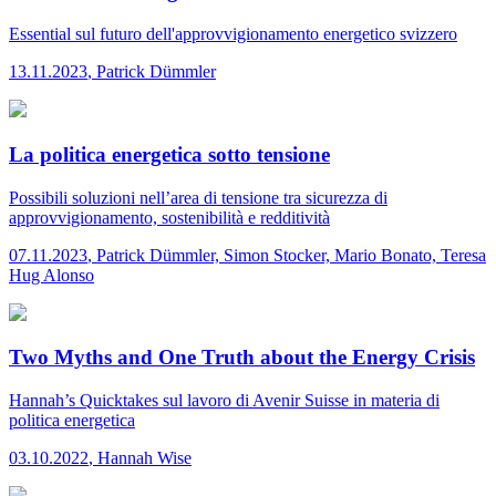
Essential
sul futuro dell'approvvigionamento energetico svizzero
13.11.2023
,
Patrick Dümmler
La politica energetica sotto tensione
Possibili soluzioni nell’area di tensione tra sicurezza di
approvvigionamento, sostenibilità e redditività
07.11.2023
,
Patrick Dümmler, Simon Stocker, Mario Bonato, Teresa
Hug Alonso
Two Myths and One Truth about the Energy Crisis
Hannah’s Quicktakes
sul lavoro di Avenir Suisse in materia di
politica energetica
03.10.2022
,
Hannah Wise