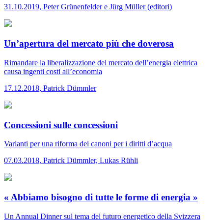
31.10.2019
,
Peter Grünenfelder e Jürg Müller (editori)
Un’apertura del mercato più che doverosa
Rimandare la liberalizzazione del mercato dell’energia elettrica
causa ingenti costi all’economia
17.12.2018
,
Patrick Dümmler
Concessioni sulle concessioni
Varianti per una riforma dei canoni per i diritti d’acqua
07.03.2018
,
Patrick Dümmler, Lukas Rühli
« Abbiamo bisogno di tutte le forme di energia »
Un Annual Dinner sul tema del futuro energetico della Svizzera