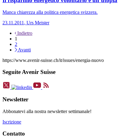
Il risparmio energetico volontario è un’utopia
Manca chiarezza alla politica energetica svizzera.
23.11.2011
,
Urs Meister
Indietro
1
2
Avanti
https://www.avenir-suisse.ch/it/issues/energia-nuovo
Seguite Avenir Suisse
Newsletter
Abbonatevi alla nostra newsletter settimanale!
Iscrizione
Contatto