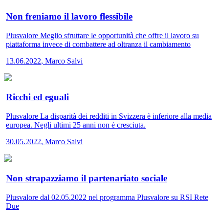
Non freniamo il lavoro flessibile
Plusvalore
Meglio sfruttare le opportunità che offre il lavoro su
piattaforma invece di combattere ad oltranza il cambiamento
13.06.2022
,
Marco Salvi
Ricchi ed eguali
Plusvalore
La disparità dei redditi in Svizzera è inferiore alla media
europea. Negli ultimi 25 anni non è cresciuta.
30.05.2022
,
Marco Salvi
Non strapazziamo il partenariato sociale
Plusvalore
dal 02.05.2022 nel programma Plusvalore su RSI Rete
Due