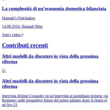
La complessità di un’economia domestica bilanciata
Hannah’s Quicktakes
14.08.2024
,
Hannah Wise
Tutti i video
Contributi recenti
Altri modelli da discutere in vista della prossima
riforma
Altri modelli da discutere in vista della prossima
riforma
Intervista
Jérôme Cosandey in un’intervista al quotidiano ticinese «la
Regione» sulle prospettive future del primo pilastro dopo il chiaro sì
ad Avs 21