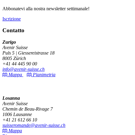
Abbonatevi alla nostra newsletter settimanale!
Iscrizione
Contatto
Zurigo
Avenir Suisse
Puls 5 | Giessereistrasse 18
8005 Zürich
+41 44 445 90 00
info@avenir-suisse.ch
Mappa
Planimetria
Losanna
Avenir Suisse
Chemin de Beau-Rivage 7
1006 Lausanne
+41 21 612 66 10
suisseromande@avenir-suisse.ch
Mappa