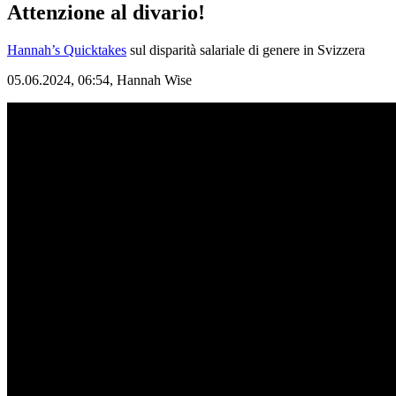
Attenzione al divario!
Hannah’s Quicktakes
sul disparità salariale di genere in Svizzera
05.06.2024, 06:54,
Hannah Wise