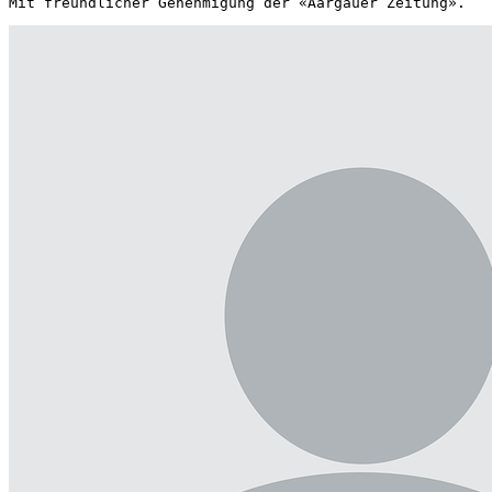
Mit freundlicher Genehmigung der «Aargauer Zeitung».