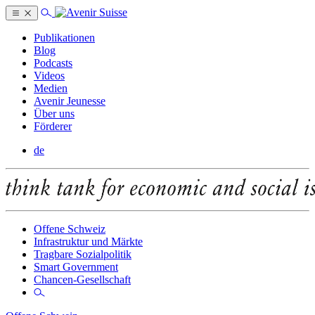
Publikationen
Blog
Podcasts
Videos
Medien
Avenir Jeunesse
Über uns
Förderer
de
Offene Schweiz
Infrastruktur und Märkte
Tragbare Sozialpolitik
Smart Government
Chancen-Gesellschaft