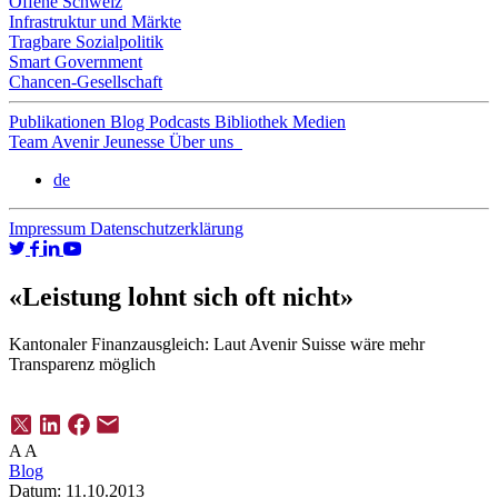
Offene Schweiz
Infrastruktur und Märkte
Tragbare Sozialpolitik
Smart Government
Chancen-Gesellschaft
Publikationen
Blog
Podcasts
Bibliothek
Medien
Team
Avenir Jeunesse
Über uns
de
Impressum
Datenschutzerklärung
«Leistung lohnt sich oft nicht»
Kantonaler Finanzausgleich: Laut Avenir Suisse wäre mehr
Transparenz möglich
A
A
Blog
Datum:
11.10.2013