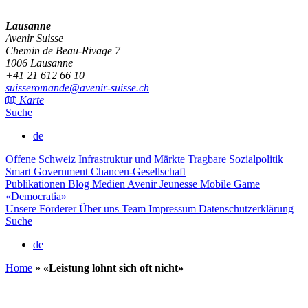
Lausanne
Avenir Suisse
Chemin de Beau-Rivage 7
1006 Lausanne
+41 21 612 66 10
suisseromande@avenir-suisse.ch
Karte
Suche
de
Offene Schweiz
Infrastruktur und Märkte
Tragbare Sozialpolitik
Smart Government
Chancen-Gesellschaft
Publikationen
Blog
Medien
Avenir Jeunesse
Mobile Game
«Democratia»
Unsere Förderer
Über uns
Team
Impressum
Datenschutzerklärung
Suche
de
Home
»
«Leistung lohnt sich oft nicht»