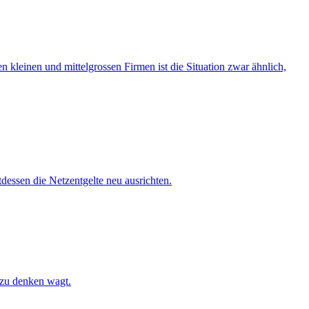
 kleinen und mittelgrossen Firmen ist die Situation zwar ähnlich,
tdessen die Netzentgelte neu ausrichten.
 zu denken wagt.