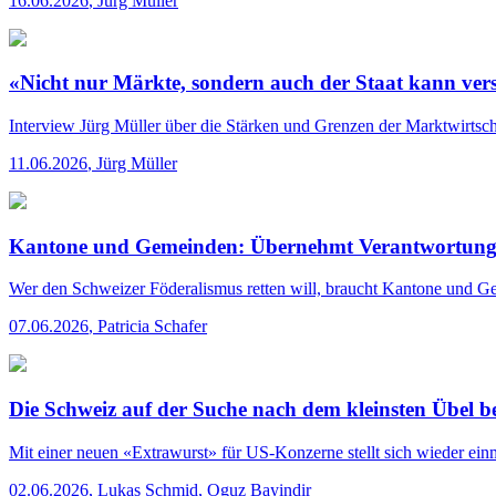
16.06.2026
,
Jürg Müller
«Nicht nur Märkte, sondern auch der Staat kann ver
Interview
Jürg Müller über die Stärken und Grenzen der Marktwirtscha
11.06.2026
,
Jürg Müller
Kantone und Gemeinden: Übernehmt Verantwortung
Wer den Schweizer Föderalismus retten will, braucht Kantone und Gem
07.06.2026
,
Patricia Schafer
Die Schweiz auf der Suche nach dem kleinsten Übel 
Mit einer neuen «Extrawurst» für US-Konzerne stellt sich wieder ein
02.06.2026
,
Lukas Schmid, Oguz Bayindir