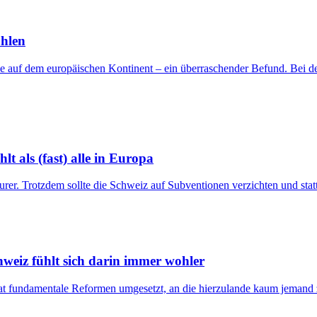
ahlen
e auf dem europäischen Kontinent – ein überraschender Befund. Bei den
t als (fast) alle in Europa
eurer. Trotzdem sollte die Schweiz auf Subventionen verzichten und stat
weiz fühlt sich darin immer wohler
 hat fundamentale Reformen umgesetzt, an die hierzulande kaum jemand