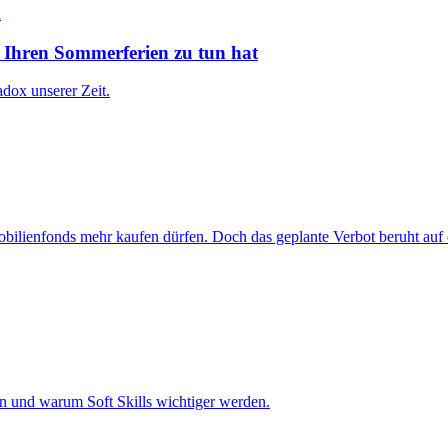
 Ihren Sommerferien zu tun hat
dox unserer Zeit.
bilienfonds mehr kaufen dürfen. Doch das geplante Verbot beruht auf e
en und warum Soft Skills wichtiger werden.