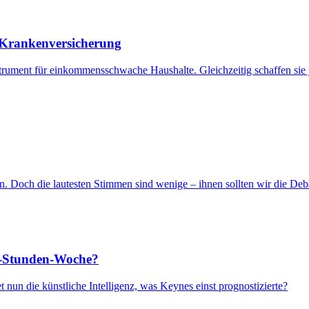
 Krankenversicherung
nstrument für einkommensschwache Haushalte. Gleichzeitig schaffen sie 
 Doch die lautesten Stimmen sind wenige – ihnen sollten wir die Debat
5-Stunden-Woche?
t nun die künstliche Intelligenz, was Keynes einst prognostizierte?