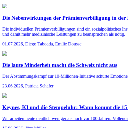
Die Nebenwirkungen der Prämienverbilligung in der
Die individuellen Prämienverbilligungen sind ein sozialpolitisches I
und damit mehr medizinische Leistungen zu beanspruchen als nötig.
01.07.2026
,
Diego Taboada, Emilie Dousse
Die laute Minderheit macht die Schweiz nicht aus
Der Abstimmungskampf zur 10-Millionen-Initiative schürte Emotionen.
23.06.2026
,
Patricia Schafer
Keynes, KI und die Stempeluhr: Wann kommt die 1
Wir arbeiten heute deutlich weniger als noch vor 100 Jahren. Vollende