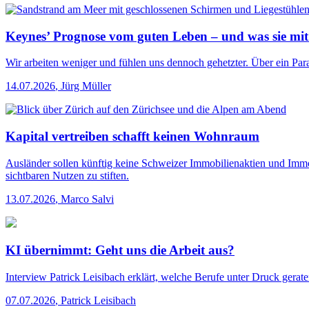
Keynes’ Prognose vom guten Leben – und was sie mit
Wir arbeiten weniger und fühlen uns dennoch gehetzter. Über ein Para
14.07.2026
,
Jürg Müller
Kapital vertreiben schafft keinen Wohnraum
Ausländer sollen künftig keine Schweizer Immobilienaktien und Immo
sichtbaren Nutzen zu stiften.
13.07.2026
,
Marco Salvi
KI übernimmt: Geht uns die Arbeit aus?
Interview
Patrick Leisibach erklärt, welche Berufe unter Druck gerat
07.07.2026
,
Patrick Leisibach