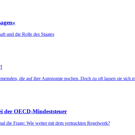
sagen»
ft und die Rolle des Staates
!
einden, die auf ihre Autonomie pochen. Doch zu oft lassen sie sich m
bei der OECD-Mindeststeuer
mal die Frage: Wie weiter mit dem vertrackten Regelwerk?