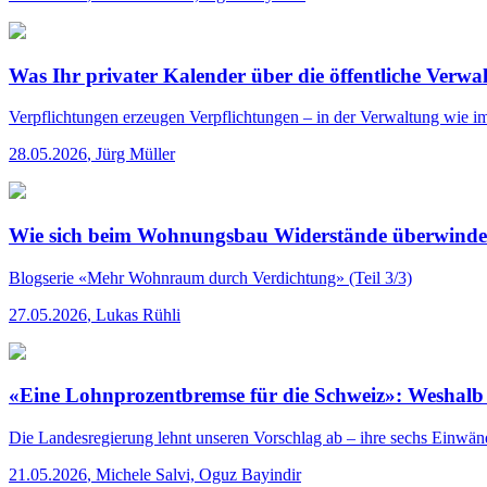
Was Ihr privater Kalender über die öffentliche Verwa
Verpflichtungen erzeugen Verpflichtungen – in der Verwaltung wie im
28.05.2026
,
Jürg Müller
Wie sich beim Wohnungsbau Widerstände überwinden
Blogserie «Mehr Wohnraum durch Verdichtung»
(Teil 3/3)
27.05.2026
,
Lukas Rühli
«Eine Lohnprozentbremse für die Schweiz»: Weshalb 
Die Landesregierung lehnt unseren Vorschlag ab – ihre sechs Einwän
21.05.2026
,
Michele Salvi, Oguz Bayindir