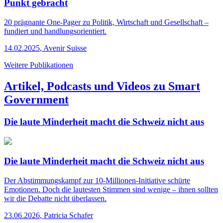
Punkt gebracht
20 prägnante One-Pager zu Politik, Wirtschaft und Gesellschaft –
fundiert und handlungsorientiert.
14.02.2025
,
Avenir Suisse
Weitere Publikationen
Artikel, Podcasts und Videos zu Smart
Government
Die laute Minderheit macht die Schweiz nicht aus
Die laute Minderheit macht die Schweiz nicht aus
Der Abstimmungskampf zur 10-Millionen-Initiative schürte
Emotionen. Doch die lautesten Stimmen sind wenige – ihnen sollten
wir die Debatte nicht überlassen.
23.06.2026
,
Patricia Schafer