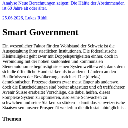
Analyse
Neue Berechnungen zeigen: Die Hälfte der Abstimmenden
ist 60 Jahre alt oder älter.
25.06.2026
,
Lukas Rühli
Smart Government
Ein wesentlicher Faktor für den Wohlstand der Schweiz ist die
Ausgestaltung ihrer staatlichen Institutionen. Die föderalistische
Kleinteiligkeit geht zwar mit Doppelspurigkeiten einher, doch in
Verbindung mit der hohen kantonalen und kommunalen
Steuerautonomie begünstigt sie einen Systemwettbewerb, dank dem
sich die öffentliche Hand stärker als in anderen Ländern an den
Bedürfnissen der Bevölkerung ausrichtet. Die (direkt-)​
demokratischen Prozesse dauern zwar meist länger als anderswo,
doch die Entscheidungen sind breiter abgestützt und oft treffsicherer.
Avenir Suisse erarbeitet Vorschläge, die dabei helfen, dieses
komplexe System zu optimieren, also seine Schwächen zu
schwächen und seine Stärken zu stärken – damit das schweizerische
Staatswesen unserer Prosperität weiterhin dienlich statt abträglich ist.
Themen