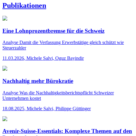
Publikationen
Eine Lohnprozentbremse für die Schweiz
Analyse
Damit die Verfassung Erwerbstätige gleich schützt wie
Steuerzahler
11.03.2026
,
Michele Salvi, Oguz Bayindir
Nachhaltig mehr Bürokratie
Analyse
Was die Nachhaltigkeitsberichtspflicht Schweizer
Unternehmen kostet
18.08.2025
,
Michele Salvi, Philippe Güttinger
Avenir-Suisse-Essentials: Komplexe Themen auf den