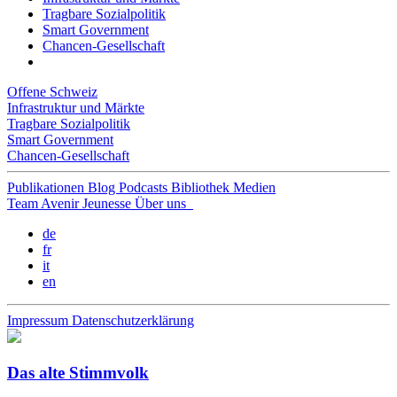
Tragbare Sozialpolitik
Smart Government
Chancen-Gesellschaft
Offene Schweiz
Infrastruktur und Märkte
Tragbare Sozialpolitik
Smart Government
Chancen-Gesellschaft
Publikationen
Blog
Podcasts
Bibliothek
Medien
Team
Avenir Jeunesse
Über uns
de
fr
it
en
Impressum
Datenschutzerklärung
Das alte Stimmvolk