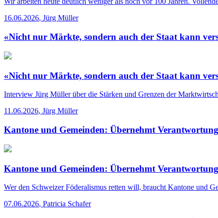
Wir arbeiten heute deutlich weniger als noch vor 100 Jahren. Vollende
16.06.2026
,
Jürg Müller
«Nicht nur Märkte, sondern auch der Staat kann ver
«Nicht nur Märkte, sondern auch der Staat kann ver
Interview
Jürg Müller über die Stärken und Grenzen der Marktwirtscha
11.06.2026
,
Jürg Müller
Kantone und Gemeinden: Übernehmt Verantwortung
Kantone und Gemeinden: Übernehmt Verantwortung
Wer den Schweizer Föderalismus retten will, braucht Kantone und Gem
07.06.2026
,
Patricia Schafer