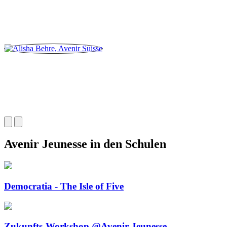
Avenir Jeunesse in den Schulen
Democratia - The Isle of Five
Zukunfts-Workshop @Avenir Jeunesse