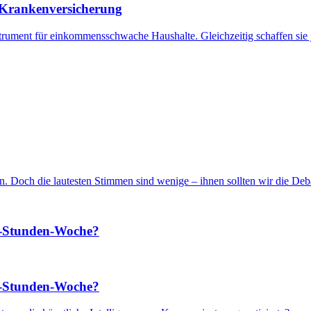
 Krankenversicherung
nstrument für einkommensschwache Haushalte. Gleichzeitig schaffen sie 
 Doch die lautesten Stimmen sind wenige – ihnen sollten wir die Debat
5-Stunden-Woche?
5-Stunden-Woche?