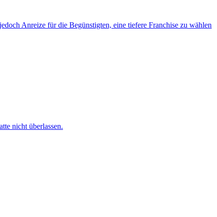
jedoch Anreize für die Begünstigten, eine tiefere Franchise zu wählen
te nicht überlassen.