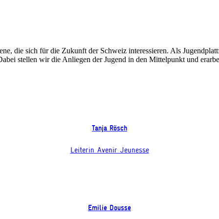
ene, die sich für die Zukunft der Schweiz interessieren. Als Jugendpl
Dabei stellen wir die Anliegen der Jugend in den Mittelpunkt und erar
Tanja Rösch
Leiterin Avenir Jeunesse
Emilie Dousse