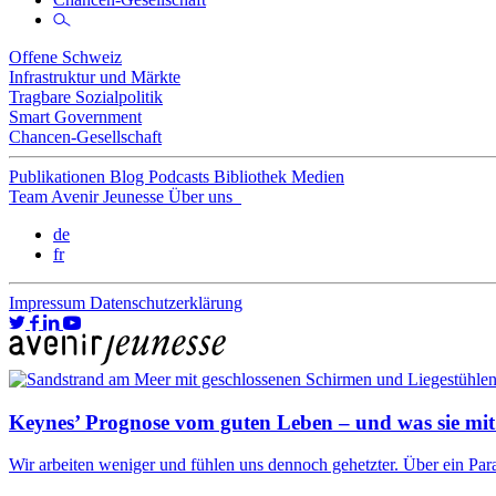
Offene Schweiz
Infrastruktur und Märkte
Tragbare Sozialpolitik
Smart Government
Chancen-Gesellschaft
Publikationen
Blog
Podcasts
Bibliothek
Medien
Team
Avenir Jeunesse
Über uns
de
fr
Impressum
Datenschutzerklärung
Keynes’ Prognose vom guten Leben – und was sie mit
Wir arbeiten weniger und fühlen uns dennoch gehetzter. Über ein Para