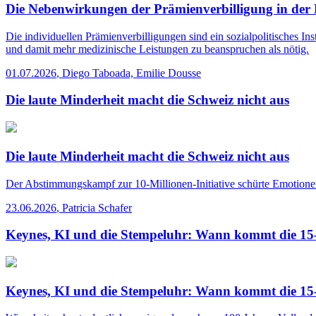
Die Nebenwirkungen der Prämienverbilligung in der
Die individuellen Prämienverbilligungen sind ein sozialpolitisches I
und damit mehr medizinische Leistungen zu beanspruchen als nötig.
01.07.2026
,
Diego Taboada, Emilie Dousse
Die laute Minderheit macht die Schweiz nicht aus
Die laute Minderheit macht die Schweiz nicht aus
Der Abstimmungskampf zur 10-Millionen-Initiative schürte Emotionen.
23.06.2026
,
Patricia Schafer
Keynes, KI und die Stempeluhr: Wann kommt die 1
Keynes, KI und die Stempeluhr: Wann kommt die 1