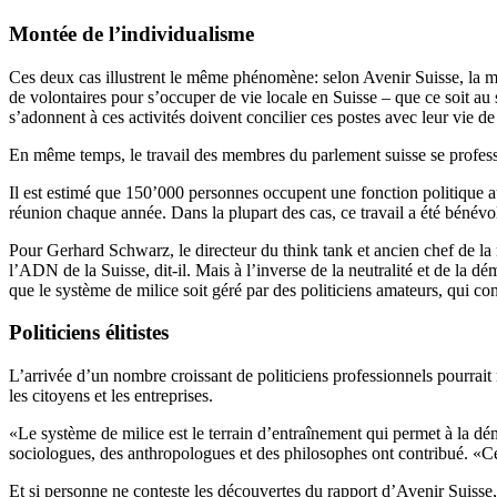
Montée de l’individualisme
Ces deux cas illustrent le même phénomène: selon Avenir Suisse, la mon
de volontaires pour s’occuper de vie locale en Suisse – que ce soit au
s’adonnent à ces activités doivent concilier ces postes avec leur vie de 
En même temps, le travail des membres du parlement suisse se profess
Il est estimé que 150’000 personnes occupent une fonction politique
réunion chaque année. Dans la plupart des cas, ce travail a été bénév
Pour Gerhard Schwarz, le directeur du think tank et ancien chef de la
l’ADN de la Suisse, dit-il. Mais à l’inverse de la neutralité et de la dé
que le système de milice soit géré par des politiciens amateurs, qui co
Politiciens élitistes
L’arrivée d’un nombre croissant de politiciens professionnels pourrait 
les citoyens et les entreprises.
«Le système de milice est le terrain d’entraînement qui permet à la dé
sociologues, des anthropologues et des philosophes ont contribué. «Ce 
Et si personne ne conteste les découvertes du rapport d’Avenir Suisse, 