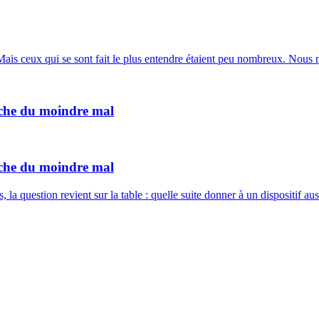
Mais ceux qui se sont fait le plus entendre étaient peu nombreux. Nous n
rche du moindre mal
rche du moindre mal
a question revient sur la table : quelle suite donner à un dispositif a