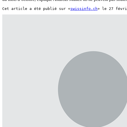
Cet article a été publié sur «
swissinfo.ch
» le 27 févri