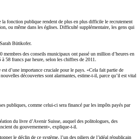
la fonction publique rendent de plus en plus difficile le recrutement
ion, ou même dans les églises. Difficulté supplémentaire, les gens qui
Sarah Bütikofer.
00 membres des conseils municipaux ont passé un million d’heures en
à 58 francs par heure, selon les chiffres de 2011.
st d’une importance cruciale pour le pays. «Cela fait partie de
 nouvelles découvertes sont alarmantes, estime-t-il, parce qu’il est vital
isses publiques, comme celui-ci sera financé par les impôts payés par
réation du livre d’Avenir Suisse, auquel des politologues, des
ancient du gouvernement», explique-t-il.
pper le déclin de ce système, l’un des piliers de l’idéal républicain