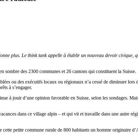
ionne plus. Le think tank appelle à établir un nouveau devoir civique, qu
en sombre des 2300 communes et 26 cantons qui constituent la Suisse.
emblées ou des exécutifs locaux ou régionaux n’a cessé de diminuer lors
rêts à s’engager.
inue à jouir d’une opinion favorable en Suisse, selon les sondages. Mai
ces dans ce village alpin – et qui vit et travaille dans une autre régi
de cette petite commune rurale de 800 habitants un homme originaire d’A