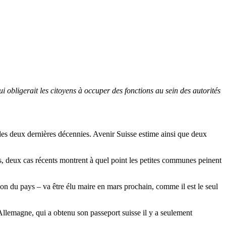
i obligerait les citoyens à occuper des fonctions au sein des autorités
 des deux dernières décennies. Avenir Suisse estime ainsi que deux
s, deux cas récents montrent à quel point les petites communes peinent
on du pays – va être élu maire en mars prochain, comme il est le seul
llemagne, qui a obtenu son passeport suisse il y a seulement