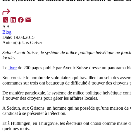
A
A
Blog
Date:
19.03.2015
Auteur(s):
Urs Geiser
Selon Avenir Suisse, le système de milice politique helvétique ne fonct
locales.
Le
livre
de 200 pages publié par Avenir Suisse dresse un panorama bi
Son constat: le nombre de volontaires qui travaillent au sein des ass
communes sur trois ont beaucoup de difficulté à trouver des citoyens p
De manière paradoxale, le système de milice politique helvétique cont
à trouver des citoyens pour gérer les affaires locales.
A Sedrun, aux Grisons, un homme qui ne possède qu’une maison de vacan
candidat à se présenter à l’élection.
Et à Hüttlingen, en Thurgovie, les électeurs ont choisi comme maire 
quelques mois.