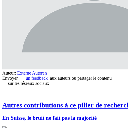
Auteur:
Externe Autoren
Envoyer
un feedback
aux auteurs ou partager le contenu
sur les réseaux sociaux
Autres contributions à ce pilier de recherc
En Suisse, le bruit ne fait pas la majorité