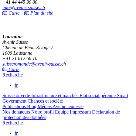
+41 44 445 90 00
info@avenir-suisse.ch
Carte
Plan du site
Lausanne
Avenir Suisse
Chemin de Beau-Rivage 7
1006 Lausanne
+41 21 612 66 10
suisseromande@avenir-suisse.ch
Carte
Recherche
fr
Suisse ouverte
Infrastructure et marchés
Etat social pérenne
Smart
Government
Chances et société
Publications
Blog
Médias
Avenir Jeunesse
Nos donateurs
Notre profil
Equipe
Impressum
Déclaration de
protection des données
Recherche
fr