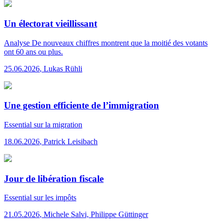
Un électorat vieillissant
Analyse
De nouveaux chiffres montrent que la moitié des votants
ont 60 ans ou plus.
25.06.2026
,
Lukas Rühli
Une gestion efficiente de l’immigration
Essential
sur la migration
18.06.2026
,
Patrick Leisibach
Jour de libération fiscale
Essential
sur les impôts
21.05.2026
,
Michele Salvi, Philippe Güttinger