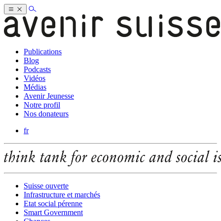
Publications
Blog
Podcasts
Vidéos
Médias
Avenir Jeunesse
Notre profil
Nos donateurs
fr
Suisse ouverte
Infrastructure et marchés
Etat social pérenne
Smart Government