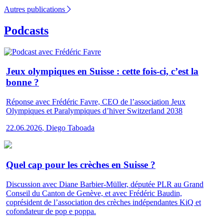
Autres publications
Podcasts
Jeux olympiques en Suisse : cette fois-ci, c’est la
bonne ?
Réponse avec Frédéric Favre, CEO de l’association Jeux
Olympiques et Paralympiques d’hiver Switzerland 2038
22.06.2026
,
Diego Taboada
Quel cap pour les crèches en Suisse ?
Discussion avec Diane Barbier-Müller, députée PLR au Grand
Conseil du Canton de Genève, et avec Frédéric Baudin,
coprésident de l’association des crèches indépendantes KiQ et
cofondateur de pop e poppa.