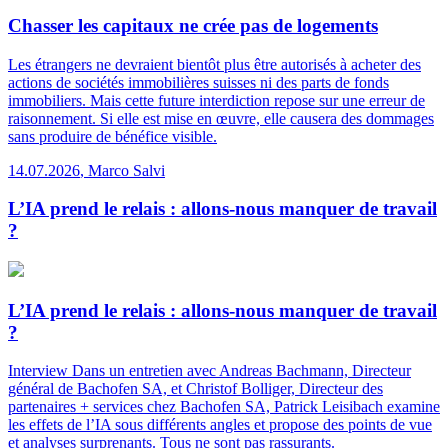
Chasser les capitaux ne crée pas de logements
Les étrangers ne devraient bientôt plus être autorisés à acheter des
actions de sociétés immobilières suisses ni des parts de fonds
immobiliers. Mais cette future interdiction repose sur une erreur de
raisonnement. Si elle est mise en œuvre, elle causera des dommages
sans produire de bénéfice visible.
14.07.2026
,
Marco Salvi
L’IA prend le relais : allons-nous manquer de travail
?
L’IA prend le relais : allons-nous manquer de travail
?
Interview
Dans un entretien avec Andreas Bachmann, Directeur
général de Bachofen SA, et Christof Bolliger, Directeur des
partenaires + services chez Bachofen SA, Patrick Leisibach examine
les effets de l’IA sous différents angles et propose des points de vue
et analyses surprenants. Tous ne sont pas rassurants.