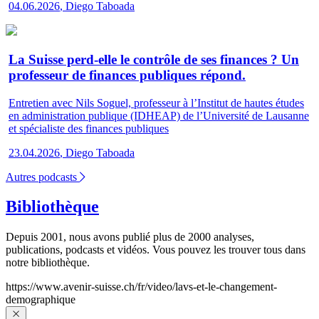
04.06.2026
,
Diego Taboada
La Suisse perd-elle le contrôle de ses finances ? Un
professeur de finances publiques répond.
Entretien avec Nils Soguel, professeur à l’Institut de hautes études
en administration publique (IDHEAP) de l’Université de Lausanne
et spécialiste des finances publiques
23.04.2026
,
Diego Taboada
Autres podcasts
Bibliothèque
Depuis 2001, nous avons publié plus de 2000 analyses,
publications, podcasts et vidéos. Vous pouvez les trouver tous dans
notre bibliothèque.
https://www.avenir-suisse.ch/fr/video/lavs-et-le-changement-
demographique