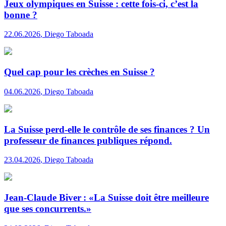
Jeux olympiques en Suisse : cette fois-ci, c’est la
bonne ?
22.06.2026
,
Diego Taboada
Quel cap pour les crèches en Suisse ?
04.06.2026
,
Diego Taboada
La Suisse perd-elle le contrôle de ses finances ? Un
professeur de finances publiques répond.
23.04.2026
,
Diego Taboada
Jean-Claude Biver : «La Suisse doit être meilleure
que ses concurrents.»