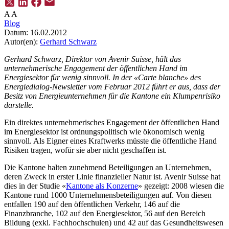
A
A
Blog
Datum:
16.02.2012
Autor(en):
Gerhard Schwarz
Gerhard Schwarz, Direktor von Avenir Suisse, hält das
unternehmerische Engagement der öffentlichen Hand im
Energiesektor für wenig sinnvoll. In der «Carte blanche» des
Energiedialog-Newsletter vom Februar 2012 führt er aus, dass der
Besitz von Energieunternehmen für die Kantone ein Klumpenrisiko
darstelle.
Ein direktes unternehmerisches Engagement der öffentlichen Hand
im Energiesektor ist ordnungspolitisch wie ökonomisch wenig
sinnvoll. Als Eigner eines Kraftwerks müsste die öffentliche Hand
Risiken tragen, wofür sie aber nicht geschaffen ist.
Die Kantone halten zunehmend Beteiligungen an Unternehmen,
deren Zweck in erster Linie finanzieller Natur ist. Avenir Suisse hat
dies in der Studie «
Kantone als Konzerne
» gezeigt: 2008 wiesen die
Kantone rund 1000 Unternehmensbeteiligungen auf. Von diesen
entfallen 190 auf den öffentlichen Verkehr, 146 auf die
Finanzbranche, 102 auf den Energiesektor, 56 auf den Bereich
Bildung (exkl. Fachhochschulen) und 42 auf das Gesundheitswesen