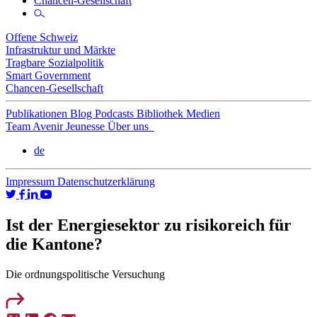
Chancen-Gesellschaft
Offene Schweiz
Infrastruktur und Märkte
Tragbare Sozialpolitik
Smart Government
Chancen-Gesellschaft
Publikationen
Blog
Podcasts
Bibliothek
Medien
Team
Avenir Jeunesse
Über uns
de
Impressum
Datenschutzerklärung
Ist der Energiesektor zu risikoreich für
die Kantone?
Die ordnungspolitische Versuchung