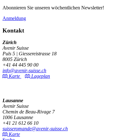
Abonnieren Sie unseren wöchentlichen Newsletter!
Anmeldung
Kontakt
Zürich
Avenir Suisse
Puls 5 | Giessereistrasse 18
8005 Zürich
+41 44 445 90 00
info@avenir-suisse.ch
Karte
Lageplan
Lausanne
Avenir Suisse
Chemin de Beau-Rivage 7
1006 Lausanne
+41 21 612 66 10
suisseromande@avenir-suisse.ch
Karte
Suche