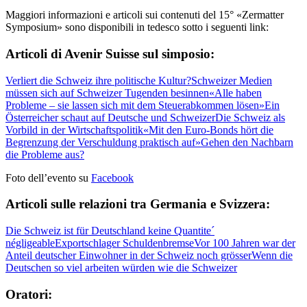
Maggiori informazioni e articoli sui contenuti del 15° «Zermatter
Symposium» sono disponibili in tedesco sotto i seguenti link:
Articoli di Avenir Suisse sul simposio:
Verliert die Schweiz ihre politische Kultur?
Schweizer Medien
müssen sich auf Schweizer Tugenden besinnen
«Alle haben
Probleme – sie lassen sich mit dem Steuerabkommen lösen»
Ein
Österreicher schaut auf Deutsche und Schweizer
Die Schweiz als
Vorbild in der Wirtschaftspolitik
«Mit den Euro-Bonds hört die
Begrenzung der Verschuldung praktisch auf»
Gehen den Nachbarn
die Probleme aus?
Foto dell’evento su
Facebook
Articoli sulle relazioni tra Germania e Svizzera:
Die Schweiz ist für Deutschland keine Quantite´
négligeable
Exportschlager Schuldenbremse
Vor 100 Jahren war der
Anteil deutscher Einwohner in der Schweiz noch grösser
Wenn die
Deutschen so viel arbeiten würden wie die Schweizer
Oratori: