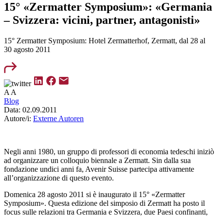
15° «Zermatter Symposium»: «Germania
– Svizzera: vicini, partner, antagonisti»
15° Zermatter Symposium: Hotel Zermatterhof, Zermatt, dal 28 al
30 agosto 2011
A
A
Blog
Data:
02.09.2011
Autore/i:
Externe Autoren
Negli anni 1980, un gruppo di professori di economia tedeschi iniziò
ad organizzare un colloquio biennale a Zermatt. Sin dalla sua
fondazione undici anni fa, Avenir Suisse partecipa attivamente
all’organizzazione di questo evento.
Domenica 28 agosto 2011 si è inaugurato il 15° «Zermatter
Symposium». Questa edizione del simposio di Zermatt ha posto il
focus sulle relazioni tra Germania e Svizzera, due Paesi confinanti,