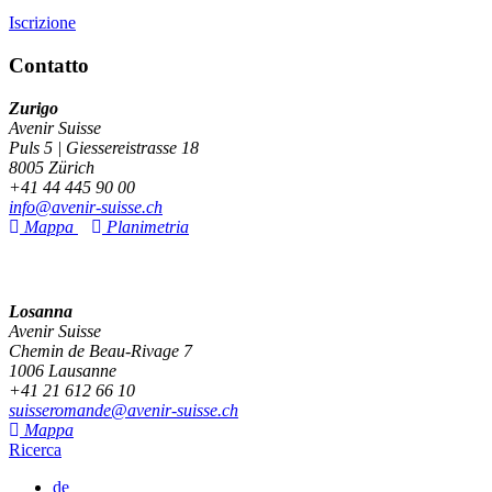
Iscrizione
Contatto
Zurigo
Avenir Suisse
Puls 5 | Giessereistrasse 18
8005 Zürich
+41 44 445 90 00
info@avenir-suisse.ch
Mappa
Planimetria
Losanna
Avenir Suisse
Chemin de Beau-Rivage 7
1006 Lausanne
+41 21 612 66 10
suisseromande@avenir-suisse.ch
Mappa
Ricerca
de