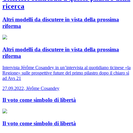
ricerca
Altri modelli da discutere in vista della prossima
riforma
Altri modelli da discutere in vista della prossima
riforma
Intervista
Jérôme Cosandey in un’intervista al quotidiano ticinese «la
Regione» sulle prospettive future del primo pilastro dopo il chiaro sì
ad Avs 21
27.09.2022
,
Jérôme Cosandey
Il voto come simbolo di libertà
Il voto come simbolo di libertà