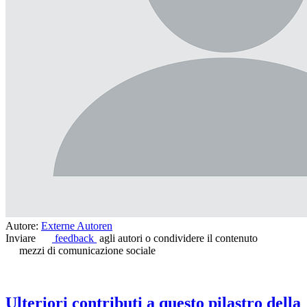
Autore:
Externe Autoren
Inviare
feedback
agli autori o condividere il contenuto
mezzi di comunicazione sociale
Ulteriori contributi a questo pilastro della