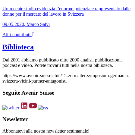
Un recente studio evidenzia l’enorme potenziale rappresentato dalle
donne per il mercato del lavoro in Svizzera
09.05.2020
,
Marco Salvi
Altri contributi
Biblioteca
Dal 2001 abbiamo pubblicato oltre 2000 analisi, pubblicazioni,
podcast e video. Potete trovarli tutti nella nostra biblioteca.
https://www.avenir-suisse.ch/it/15-zermatter-symposium-germania-
svizzera-vicini-partner-antagonisti
Seguite Avenir Suisse
Newsletter
Abbonatevi alla nostra newsletter settimanale!