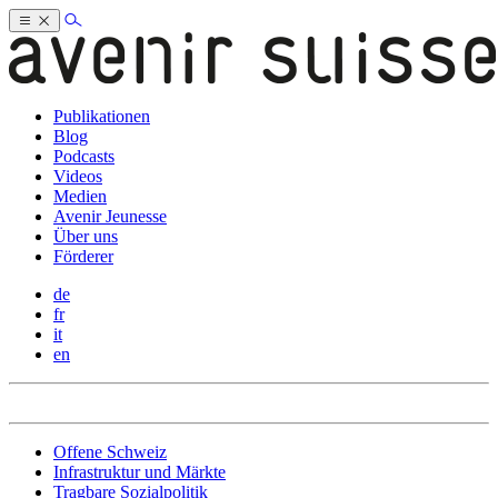
Publikationen
Blog
Podcasts
Videos
Medien
Avenir Jeunesse
Über uns
Förderer
de
fr
it
en
Offene Schweiz
Infrastruktur und Märkte
Tragbare Sozialpolitik