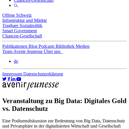
Chancen-Gesellschaft
Offene Schweiz
Infrastruktur und Märkte
Tragbare Sozialpolitik
Smart Government
Chancen-Gesellschaft
Publikationen
Blog
Podcasts
Bibliothek
Medien
Team
Avenir Jeunesse
Über uns
de
Impressum
Datenschutzerklärung
Veranstaltung zu Big Data: Digitales Gold
vs. Datenschutz
Eine Podiumsdiskussion zur Bedeutung von Big Data, Datenschutz
und Privatsphäre in der digitalisierten Wirtschaft und Gesellschaft