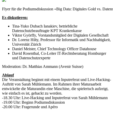
Flyer für die Podiumsdiskussion «Big Data: Digitales Gold vs. Daten
Es diskutieren:
Tina-Yuko Dubach Ianakiev, betriebliche
Datenschutzbeauftragte KPT Krankenkasse
Viktor Györffy, Vorstandsmitglied der Digitalen Gesellschaft
Dr. Lorenz Hilty, Professor für Informatik und Nachhaltigkeit,
Universität Zürich
Daniel Meister, Chief Technology Officer Datahouse
David Rosenthal, Co-Leiter IT-Rechtsberatung Homburger
und Datenschutzexperte
Moderation: Dr. Matthias Ammann (Avenir Suisse)
Ablauf
Die Veranstaltung beginnt mit einem Inputreferat und Live-Hacking-
Auftritt von Sarah Mühlemann. Im Rahmen ihrer Maturaarbeit
entwickelte die Maturandin eine Maschine, die spielerisch aufzeigt,
wie einfach es ist, gehackt zu werden.
-18.30 Uhr: Live-Hacking und Inputreferat von Sarah Mühlemann
-19.00 Uhr: Beginn Podiumsdiskussion
-20.00 Uhr: Fragerunde und Apéro