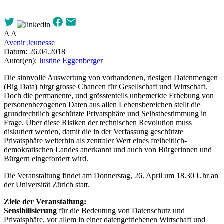
A
A
Avenir Jeunesse
Datum:
26.04.2018
Autor(en):
Justine Eggenberger
Die sinnvolle Auswertung von vorhandenen, riesigen Datenmengen
(Big Data) birgt grosse Chancen für Gesellschaft und Wirtschaft.
Doch die permanente, und grösstenteils unbemerkte Erhebung von
personenbezogenen Daten aus allen Lebensbereichen stellt die
grundrechtlich geschützte Privatsphäre und Selbstbestimmung in
Frage. Über diese Risiken der technischen Revolution muss
diskutiert werden, damit die in der Verfassung geschützte
Privatsphäre weiterhin als zentraler Wert eines freiheitlich-
demokratischen Landes anerkannt und auch von Bürgerinnen und
Bürgern eingefordert wird.
Die Veranstaltung findet am Donnerstag, 26. April um 18.30 Uhr an
der Universität Zürich statt.
Ziele der Veranstaltung:
Sensibilisierung
für die Bedeutung von Datenschutz und
Privatsphäre, vor allem in einer datengetriebenen Wirtschaft und