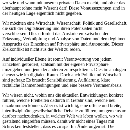
wo wie und wann mit unseren privaten Daten macht, und ob er das
überhaupt (ohne mein Wissen) darf. Diese Voraussetzungen sind in
der heutigen Lage eigentlich nicht gegeben.
Wir möchten eine Wirtschaft, Wissenschaft, Politik und Gesellschaft,
die sich der Digitalisierung und ihren Potenzialen nicht
verschliessen. Dies erfordert das Austarieren zwischen der
Erfassung, Verknüpfung und Analyse von Daten und dem legitimen
Anspruchs des Einzelnen auf Privatsphäre und Autonomie. Dieser
Zielkonflikt ist nicht aus der Welt zu reden.
Auf individueller Ebene ist somit Verantwortung von jedem
Einzelnen gefordert, achtsam mit der eigenen Privatsphäre
umzugehen und jene der anderen zu respektieren. Dies im analogen
ebenso wie im digitalen Raum. Doch auch Politik und Wirtschaft
sind gefragt: Es braucht Sensibilisierung, Aufklärung, klare
rechtliche Rahmenbedingungen und eine bessere Vertrauensbasis.
Wir wissen nicht, wohin uns die aktuellen Entwicklungen konkret
führen, welche Freiheiten dadurch in Gefahr sind, welche neu
dazukommen können. Aber es ist wichtig, eine offene und breite,
interdisziplinäre gesellschaftliche Debatte zu führen, um gemeinsam
darüber nachzudenken, in welcher Welt wir leben wollen, wo wir
gestaltend eingreifen müssen, damit wir nicht eines Tages mit
Schrecken feststellen, dass es zu spät für Änderungen ist. Die