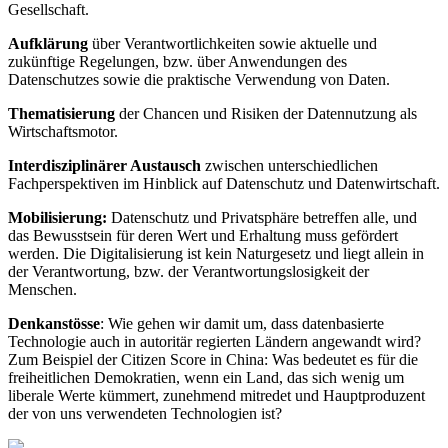
Gesellschaft.
Aufklärung
über Verantwortlichkeiten sowie aktuelle und
zukünftige Regelungen, bzw. über Anwendungen des
Datenschutzes sowie die praktische Verwendung von Daten.
Thematisierung
der Chancen und Risiken der Datennutzung als
Wirtschaftsmotor.
Interdisziplinärer Austausch
zwischen unterschiedlichen
Fachperspektiven im Hinblick auf Datenschutz und Datenwirtschaft.
Mobilisierung:
Datenschutz und Privatsphäre betreffen alle, und
das Bewusstsein für deren Wert und Erhaltung muss gefördert
werden. Die Digitalisierung ist kein Naturgesetz und liegt allein in
der Verantwortung, bzw. der Verantwortungslosigkeit der
Menschen.
Denkanstösse
: Wie gehen wir damit um, dass datenbasierte
Technologie auch in autoritär regierten Ländern angewandt wird?
Zum Beispiel der Citizen Score in China: Was bedeutet es für die
freiheitlichen Demokratien, wenn ein Land, das sich wenig um
liberale Werte kümmert, zunehmend mitredet und Hauptproduzent
der von uns verwendeten Technologien ist?