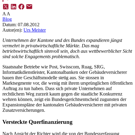
A
A
Blog
Datum:
07.08.2012
Autor(en):
Urs Meister
Unternehmen der Kantone und des Bundes expandieren jüngst
vermehrt in privatwirtschaftliche Märkte. Das mag
betriebswirtschaftlich sinnvoll sein, doch aus wettbewerblicher Sicht
sind solche Engagements problematisch.
Staatsnahe Betriebe wie Post, Swisscom, Ruag, SRG,
Informatikdienstleister, Kantonalbanken oder Gebäudeversicherer
bauen ihre Geschäftsmodelle stetig aus. Sie stossen in
Marktsegmente vor, die wenig mit ihrem ursprünglichen öffentlichen
Auftrag zu tun haben. Dass sich private Unternehmen auf
rechtlichem Weg zurzeit kaum gegen die staatliche Konkurrenz
wehren können, zeigt ein Bundesgerichtsentscheid zugunsten der
Expansionspläne der kantonalen Gebäudeversicherer mit privaten
Zusatzversicherungen.
Versteckte Querfinanzierung
Nach Ansicht der Richter wird die von der Bundesverfassung