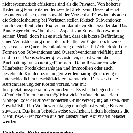
nicht systematisch effizienter sind als die Privaten. Von höherer
Bedeutung könnte daher der zweite Effekt sein. Dieser aber ist
besonders kritisch, denn sowohl der Verzicht auf Gewinn als auch
die Schadloshaltung bei Verlusten stellen faktisch Subventionen
durch den öffentlichen Eigner und damit den Steuerzahler dar. Das
Bundesgericht erwähnt diesen Aspekt von Subvention zwar in
seinem Urteil, doch hält es auch fest, dass die blosse Befürchtung
einer Verlustdeckung durch den öffentlichen Eigner noch keine
systematische Quersubventionierung darstelle. Tatsächlich sind die
Formen von Subventionen und Quersubventionen vielfältig und
sind in der Praxis schwierig festzustellen, selbst wenn die
Buchhaltung transparent geführt wird. Denn Ressourcen wie
Mitarbeiter, Produktionsanlagen und Immobilien oder auch
bestehende Kundenbeziehungen werden häufig gleichzeitig in
unterschiedlichen Geschäftsfeldern verwendet. Dies setzt eine
Aufschlüsselung der Kosten voraus, was mit
Interpretationsspielraum verbunden ist. Es ist naheliegend, dass
öffentliche Unternehmen möglichst viele Aufwendungen dem
Monopol oder der subventionierten Grundversorgung anlasten, dem
Geschäftsfeld im Wettbewerb dagegen möglichst wenige Kosten
zuweisen. Das kann beispielsweise geschehen, indem höchstens die
Mehr- bzw. Grenzkosten aus den zusätzlichen Aktivitäten belastet
werden.
Fehlendes Subventionsverbot