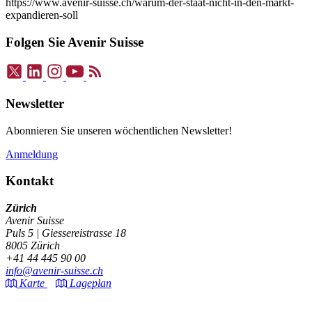
https://www.avenir-suisse.ch/warum-der-staat-nicht-in-den-markt-
expandieren-soll
Folgen Sie Avenir Suisse
Newsletter
Abonnieren Sie unseren wöchentlichen Newsletter!
Anmeldung
Kontakt
Zürich
Avenir Suisse
Puls 5 | Giessereistrasse 18
8005 Zürich
+41 44 445 90 00
info@avenir-suisse.ch
Karte
Lageplan