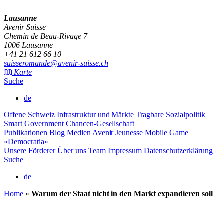
Lausanne
Avenir Suisse
Chemin de Beau-Rivage 7
1006 Lausanne
+41 21 612 66 10
suisseromande@avenir-suisse.ch
Karte
Suche
de
Offene Schweiz
Infrastruktur und Märkte
Tragbare Sozialpolitik
Smart Government
Chancen-Gesellschaft
Publikationen
Blog
Medien
Avenir Jeunesse
Mobile Game
«Democratia»
Unsere Förderer
Über uns
Team
Impressum
Datenschutzerklärung
Suche
de
Home
»
Warum der Staat nicht in den Markt expandieren soll