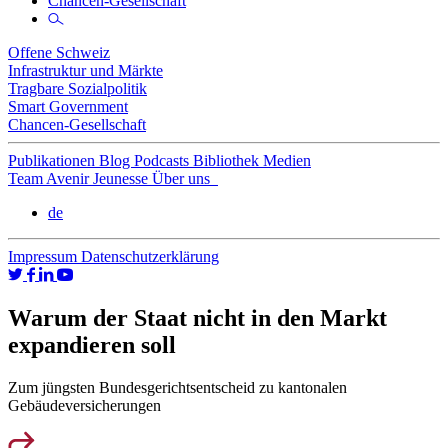
Chancen-Gesellschaft
Offene Schweiz
Infrastruktur und Märkte
Tragbare Sozialpolitik
Smart Government
Chancen-Gesellschaft
Publikationen
Blog
Podcasts
Bibliothek
Medien
Team
Avenir Jeunesse
Über uns
de
Impressum
Datenschutzerklärung
Warum der Staat nicht in den Markt
expandieren soll
Zum jüngsten Bundesgerichtsentscheid zu kantonalen
Gebäudeversicherungen