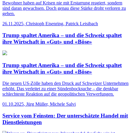
Bewohner haben auf Krisen nie mit Erstarrung reagiert, sondern
sind daran gewachsen. Doch genau diese Stärke droht verloren zu
gehen.
26.11.2025
,
Christoph Eisenring, Patrick Leisibach
Trump spaltet Amerika – und die Schweiz spaltet
ihre Wirtschaft in «Gut» und «Böse»
Trump spaltet Amerika – und die Schweiz spaltet
ihre Wirtschaft in «Gut» und «Böse»
Die neuen US-Zölle haben den Druck auf Schweizer Unternehmen
erhöht. Das verleitet zu einer Sündenbocksuche – die denkbar
schlechteste Reaktion auf die geopolitischen Verwerfungen.
01.10.2025
,
Jürg Müller, Michele Salvi
Service vom Feinsten: Der unterschätzte Handel mit
Dienstleistungen