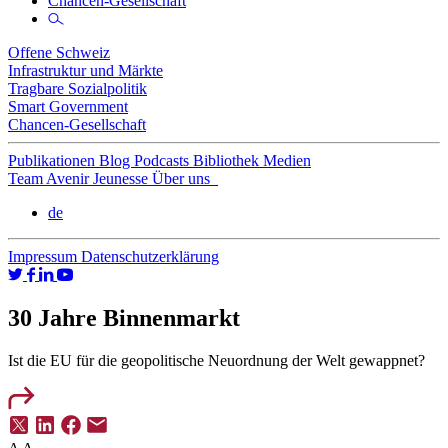
Chancen-Gesellschaft
Offene Schweiz
Infrastruktur und Märkte
Tragbare Sozialpolitik
Smart Government
Chancen-Gesellschaft
Publikationen
Blog
Podcasts
Bibliothek
Medien
Team
Avenir Jeunesse
Über uns
de
Impressum
Datenschutzerklärung
30 Jahre Binnenmarkt
Ist die EU für die geopolitische Neuordnung der Welt gewappnet?