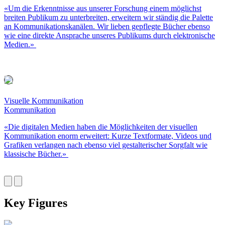
«
Um die Erkenntnisse aus unserer Forschung einem möglichst
breiten Publikum zu unterbreiten, erweitern wir ständig die Palette
an Kommunikationskanälen. Wir lieben gepflegte Bücher ebenso
wie eine direkte Ansprache unseres Publikums durch elektronische
Medien.
»
Visuelle Kommunikation
Kommunikation
«
Die digitalen Medien haben die Möglichkeiten der visuellen
Kommunikation enorm erweitert: Kurze Textformate, Videos und
Grafiken verlangen nach ebenso viel gestalterischer Sorgfalt wie
klassische Bücher.
»
Key Figures