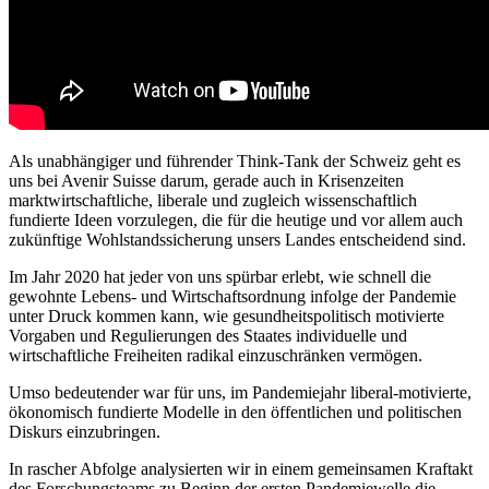
Als unabhängiger und führender Think-Tank der Schweiz geht es
uns bei Avenir Suisse darum, gerade auch in Krisenzeiten
marktwirtschaftliche, liberale und zugleich wissenschaftlich
fundierte Ideen vorzulegen, die für die heutige und vor allem auch
zukünftige Wohlstandssicherung unsers Landes entscheidend sind.
Im Jahr 2020 hat jeder von uns spürbar erlebt, wie schnell die
gewohnte Lebens- und Wirtschaftsordnung infolge der Pandemie
unter Druck kommen kann, wie gesundheitspolitisch motivierte
Vorgaben und Regulierungen des Staates individuelle und
wirtschaftliche Freiheiten radikal einzuschränken vermögen.
Umso bedeutender war für uns, im Pandemiejahr liberal-motivierte,
ökonomisch fundierte Modelle in den öffentlichen und politischen
Diskurs einzubringen.
In rascher Abfolge analysierten wir in einem gemeinsamen Kraftakt
des Forschungsteams zu Beginn der ersten Pandemiewelle die