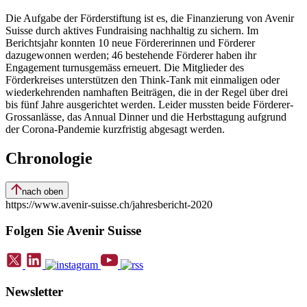
Die Aufgabe der Förderstiftung ist es, die Finanzierung von Avenir
Suisse durch aktives Fundraising nachhaltig zu sichern. Im
Berichtsjahr konnten 10 neue Fördererinnen und Förderer
dazugewonnen werden; 46 bestehende Förderer haben ihr
Engagement turnusgemäss erneuert. Die Mitglieder des
Förderkreises unterstützen den Think-Tank mit einmaligen oder
wiederkehrenden namhaften Beiträgen, die in der Regel über drei
bis fünf Jahre ausgerichtet werden. Leider mussten beide Förderer-
Grossanlässe, das Annual Dinner und die Herbsttagung aufgrund
der Corona-Pandemie kurzfristig abgesagt werden.
Chronologie
nach oben
https://www.avenir-suisse.ch/jahresbericht-2020
Folgen Sie Avenir Suisse
Newsletter