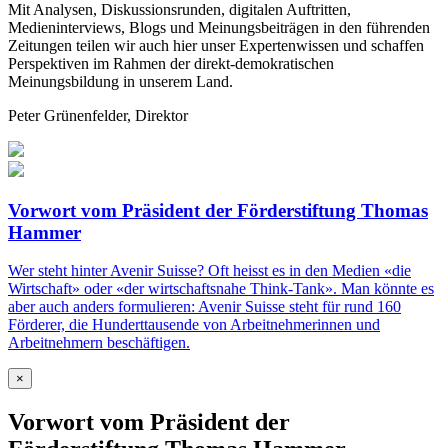
Mit Analysen, Diskussionsrunden, digitalen Auftritten,
Medieninterviews, Blogs und Meinungsbeiträgen in den führenden
Zeitungen teilen wir auch hier unser Expertenwissen und schaffen
Perspektiven im Rahmen der direkt-demokratischen
Meinungsbildung in unserem Land.
Peter Grünenfelder, Direktor
Vorwort vom Präsident der Förderstiftung Thomas
Hammer
Wer steht hinter Avenir Suisse? Oft heisst es in den Medien «die
Wirtschaft» oder «der wirtschaftsnahe Think-Tank». Man könnte es
aber auch anders formulieren: Avenir Suisse steht für rund 160
Förderer, die Hunderttausende von Arbeitnehmerinnen und
Arbeitnehmern beschäftigen.
×
Vorwort vom Präsident der