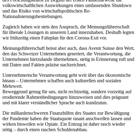
volkswirtschaftlichen Auswirkungen eines umfassenden Shutdown
und das Risiko von wirtschaftspolitischen Re-
Nationalisierungsbestrebungen.
Zugleich haben wir stets den Anspruch, die Meinungsführerschaft
für liberale Lösungen in unserem Land innezuhaben. Deshalb legten
wir frühzeitig einen Fahrplan für den Corona-Exit vor.
Meinungsführerschaft heisst aber auch, dass Avenir Suisse den Wert,
den das Schweizer Unternehmen generiert, die Verantwortung, die
Unternehmen hierzulande übernehmen, stetig in Erinnerung ruft und
mit Daten und Fakten präzise nachzeichnet.
Unternehmerische Verantwortung geht weit über das ökonomische
hinaus – Unternehmen schaffen auch kulturellen und sozialen
Mehrwert.
Beweggrund genug für uns, nicht rechtzeitig, sondern vorzeitig auf
erodierende Rahmenbedingungen hinzuweisen und dies prägnant
und mit klarer verständlicher Sprache auch kundzutun.
Die milliardenschweren Finanzhilfen des Staates zur Bewältigung
der Pandemie haben die Staatsquote rasant anschwellen lassen und
wirken bisweilen wie Opiate. Ein Entzug ist daher rasch wieder
nötig – durch einen raschen Schuldenabbau.