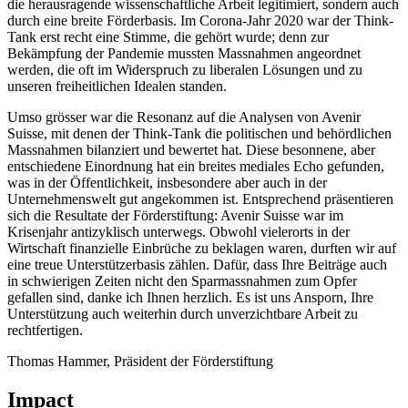
die herausragende wissenschaftliche Arbeit legitimiert, sondern auch
durch eine breite Förderbasis. Im Corona-Jahr 2020 war der Think-
Tank erst recht eine Stimme, die gehört wurde; denn zur
Bekämpfung der Pandemie mussten Massnahmen angeordnet
werden, die oft im Widerspruch zu liberalen Lösungen und zu
unseren freiheitlichen Idealen standen.
Umso grösser war die Resonanz auf die Analysen von Avenir
Suisse, mit denen der Think-Tank die politischen und behördlichen
Massnahmen bilanziert und bewertet hat. Diese besonnene, aber
entschiedene Einordnung hat ein breites mediales Echo gefunden,
was in der Öffentlichkeit, insbesondere aber auch in der
Unternehmenswelt gut angekommen ist. Entsprechend präsentieren
sich die Resultate der Förderstiftung: Avenir Suisse war im
Krisenjahr antizyklisch unterwegs. Obwohl vielerorts in der
Wirtschaft finanzielle Einbrüche zu beklagen waren, durften wir auf
eine treue Unterstützerbasis zählen. Dafür, dass Ihre Beiträge auch
in schwierigen Zeiten nicht den Sparmassnahmen zum Opfer
gefallen sind, danke ich Ihnen herzlich. Es ist uns Ansporn, Ihre
Unterstützung auch weiterhin durch unverzichtbare Arbeit zu
rechtfertigen.
Thomas Hammer, Präsident der Förderstiftung
Impact