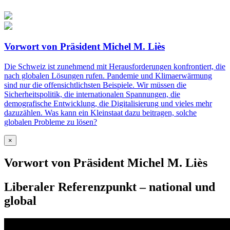
Vorwort von Präsident Michel M. Liès
Die Schweiz ist zunehmend mit Herausforderungen konfrontiert, die
nach globalen Lösungen rufen. Pandemie und Klimaerwärmung
sind nur die offensichtlichsten Beispiele. Wir müssen die
Sicherheitspolitik, die internationalen Spannungen, die
demografische Entwicklung, die Digitalisierung und vieles mehr
dazuzählen. Was kann ein Kleinstaat dazu beitragen, solche
globalen Probleme zu lösen?
×
Vorwort von Präsident Michel M. Liès
Liberaler Referenzpunkt – national und
global