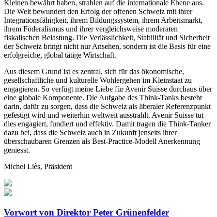
Kleinen bewährt haben, strahlen auf die internationale Ebene aus.
Die Welt bewundert den Erfolg der offenen Schweiz mit ihrer
Integrationsfähigkeit, ihrem Bildungssystem, ihrem Arbeitsmarkt,
ihrem Föderalismus und ihrer vergleichsweise moderaten
fiskalischen Belastung. Die Verlässlichkeit, Stabilität und Sicherheit
der Schweiz bringt nicht nur Ansehen, sondern ist die Basis für eine
erfolgreiche, global tätige Wirtschaft.
Aus diesem Grund ist es zentral, sich für das ökonomische,
gesellschaftliche und kulturelle Wohlergehen im Kleinstaat zu
engagieren. So verfügt meine Liebe für Avenir Suisse durchaus über
eine globale Komponente. Die Aufgabe des Think-Tanks besteht
darin, dafür zu sorgen, dass die Schweiz als liberaler Referenzpunkt
gefestigt wird und weiterhin weltweit ausstrahlt. Avenir Suisse tut
dies engagiert, fundiert und effektiv. Damit tragen die Think-Tanker
dazu bei, dass die Schweiz auch in Zukunft jenseits ihrer
überschaubaren Grenzen als Best-Practice-Modell Anerkennung
geniesst.
Michel Liès, Präsident
Vorwort von Direktor Peter Grünenfelder