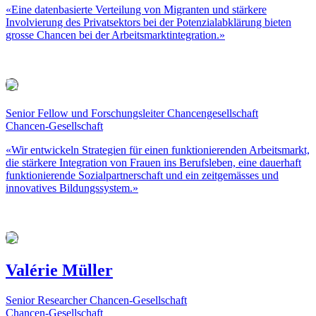
«Eine datenbasierte Verteilung von Migranten und stärkere
Involvierung des Privatsektors bei der Potenzialabklärung bieten
grosse Chancen bei der Arbeitsmarktintegration.»
Senior Fellow und Forschungsleiter Chancengesellschaft
Chancen-Gesellschaft
«Wir entwickeln Strategien für einen funktionierenden Arbeitsmarkt,
die stärkere Integration von Frauen ins Berufsleben, eine dauerhaft
funktionierende Sozialpartnerschaft und ein zeitgemässes und
innovatives Bildungssystem.»
Valérie Müller
Senior Researcher Chancen-Gesellschaft
Chancen-Gesellschaft