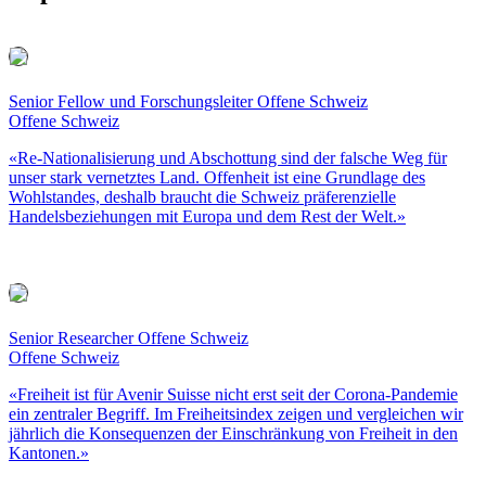
Senior Fellow und Forschungsleiter Offene Schweiz
Offene Schweiz
«Re-Nationalisierung und Abschottung sind der falsche Weg für
unser stark vernetztes Land. Offenheit ist eine Grundlage des
Wohlstandes, deshalb braucht die Schweiz präferenzielle
Handelsbeziehungen mit Europa und dem Rest der Welt.»
Senior Researcher Offene Schweiz
Offene Schweiz
«Freiheit ist für Avenir Suisse nicht erst seit der Corona-Pandemie
ein zentraler Begriff. Im Freiheitsindex zeigen und vergleichen wir
jährlich die Konsequenzen der Einschränkung von Freiheit in den
Kantonen.»