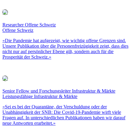
Researcher Offene Schweiz
Offene Schweiz
«Die Pandemie hat aufgezeigt, wie wichtig offene Grenzen sind.
Unsere Publikation über die Personenfreizügigkeit zeigt, dass dies
nicht nur auf persönlicher Ebene gilt, sondern auch für die
Prosperität der Schweiz.»
Senior Fellow und Forschungsleiter Infrastruktur & Märkte
Leistungsfähige Infrastruktur & Märkte
«Sei es bei der Quarantäne, der Verschuldung oder der
Unabhängigkeit der SNB: Die Covid-19-Pandemie wirft viele
Fragen auf. In unterschiedlichen Publikationen haben wir darauf
neue Antworten erarbeitet.»