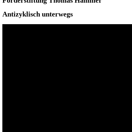
Förderstiftung Thomas Hammer
Antizyklisch unterwegs