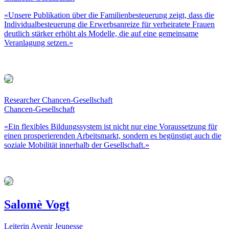
«Unsere Publikation über die Familienbesteuerung zeigt, dass die
Individualbesteuerung die Erwerbsanreize für verheiratete Frauen
deutlich stärker erhöht als Modelle, die auf eine gemeinsame
Veranlagung setzen.»
Researcher Chancen-Gesellschaft
Chancen-Gesellschaft
«Ein flexibles Bildungssystem ist nicht nur eine Voraussetzung für
einen prosperierenden Arbeitsmarkt, sondern es begünstigt auch die
soziale Mobilität innerhalb der Gesellschaft.»
Salomè Vogt
Leiterin Avenir Jeunesse