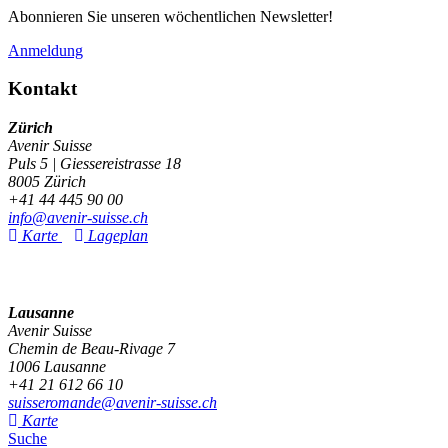
Abonnieren Sie unseren wöchentlichen Newsletter!
Anmeldung
Kontakt
Zürich
Avenir Suisse
Puls 5 | Giessereistrasse 18
8005 Zürich
+41 44 445 90 00
info@avenir-suisse.ch
Karte
Lageplan
Lausanne
Avenir Suisse
Chemin de Beau-Rivage 7
1006 Lausanne
+41 21 612 66 10
suisseromande@avenir-suisse.ch
Karte
Suche