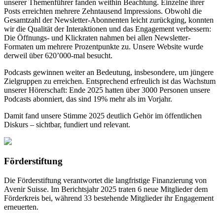
unserer Themenführer fanden weithin Beachtung. Einzelne ihrer
Posts erreichten mehrere Zehntausend Impressions. Obwohl die
Gesamtzahl der Newsletter-Abonnenten leicht zurückging, konnten
wir die Qualität der Interaktionen und das Engagement verbessern:
Die Öffnungs- und Klickraten nahmen bei allen Newsletter-
Formaten um mehrere Prozentpunkte zu. Unsere Website wurde
derweil über 620’000-mal besucht.
Podcasts gewinnen weiter an Bedeutung, insbesondere, um jüngere
Zielgruppen zu erreichen. Entsprechend erfreulich ist das Wachstum
unserer Hörerschaft: Ende 2025 hatten über 3000 Personen unsere
Podcasts abonniert, das sind 19% mehr als im Vorjahr.
Damit fand unsere Stimme 2025 deutlich Gehör im öffentlichen
Diskurs – sichtbar, fundiert und relevant.
Förderstiftung
Die Förderstiftung verantwortet die langfristige Finanzierung von
Avenir Suisse. Im Berichtsjahr 2025 traten 6 neue Mitglieder dem
Förderkreis bei, während 33 bestehende Mitglieder ihr Engagement
erneuerten.