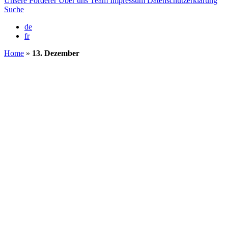
Unsere Förderer
Über uns
Team
Impressum
Datenschutzerklärung
Suche
de
fr
Home
»
13. Dezember