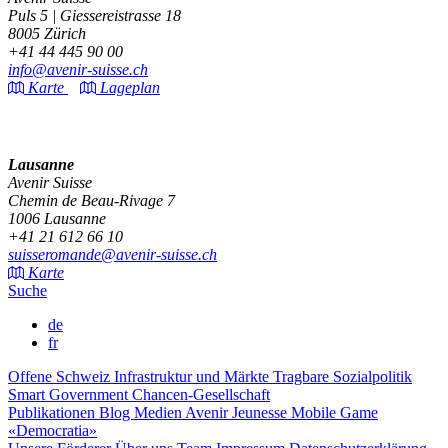
Puls 5 | Giessereistrasse 18
8005 Zürich
+41 44 445 90 00
info@avenir-suisse.ch
Karte
Lageplan
Lausanne
Avenir Suisse
Chemin de Beau-Rivage 7
1006 Lausanne
+41 21 612 66 10
suisseromande@avenir-suisse.ch
Karte
Suche
de
fr
Offene Schweiz
Infrastruktur und Märkte
Tragbare Sozialpolitik
Smart Government
Chancen-Gesellschaft
Publikationen
Blog
Medien
Avenir Jeunesse
Mobile Game
«Democratia»