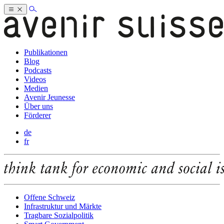
Publikationen
Blog
Podcasts
Videos
Medien
Avenir Jeunesse
Über uns
Förderer
de
fr
Offene Schweiz
Infrastruktur und Märkte
Tragbare Sozialpolitik