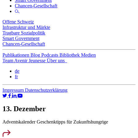
Smart Government
Chancen-Gesellschaft
Offene Schweiz
Infrastruktur und Märkte
Tragbare Sozialpolitik
Smart Government
Chancen-Gesellschaft
Publikationen
Blog
Podcasts
Bibliothek
Medien
Team
Avenir Jeunesse
Über uns
de
fr
Impressum
Datenschutzerklärung
13. Dezember
Adventskalender
Geschenktipps für Zukunftshungrige