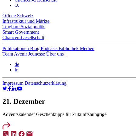
Offene Schweiz
Infrastruktur und Märkte
Tragbare Sozialpolitik
Smart Government
Chancen-Gesellschaft
Publikationen
Blog
Podcasts
Bibliothek
Medien
Team
Avenir Jeunesse
Über uns
de
fr
Impressum
Datenschutzerklärung
21. Dezember
Adventskalender
Geschenktipps für Zukunftshungrige