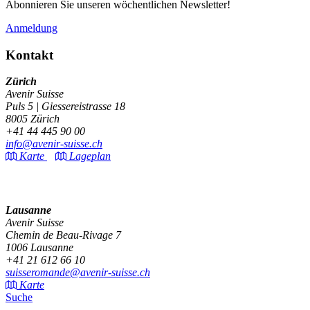
Abonnieren Sie unseren wöchentlichen Newsletter!
Anmeldung
Kontakt
Zürich
Avenir Suisse
Puls 5 | Giessereistrasse 18
8005 Zürich
+41 44 445 90 00
info@avenir-suisse.ch
Karte
Lageplan
Lausanne
Avenir Suisse
Chemin de Beau-Rivage 7
1006 Lausanne
+41 21 612 66 10
suisseromande@avenir-suisse.ch
Karte
Suche