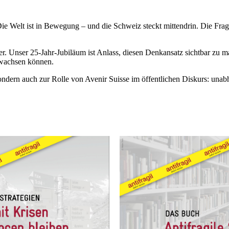
 Welt ist in Bewegung – und die Schweiz steckt mittendrin. Die Frage
tärker. Unser 25-Jahr-Jubiläum ist Anlass, diesen Denkansatz sichtbar 
 wachsen können.
 sondern auch zur Rolle von Avenir Suisse im öffentlichen Diskurs: u