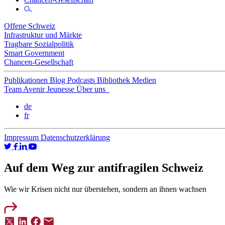
Offene Schweiz
Infrastruktur und Märkte
Tragbare Sozialpolitik
Smart Government
Chancen-Gesellschaft
Publikationen
Blog
Podcasts
Bibliothek
Medien
Team
Avenir Jeunesse
Über uns
de
fr
Impressum
Datenschutzerklärung
Auf dem Weg zur antifragilen Schweiz
Wie wir Krisen nicht nur überstehen, sondern an ihnen wachsen