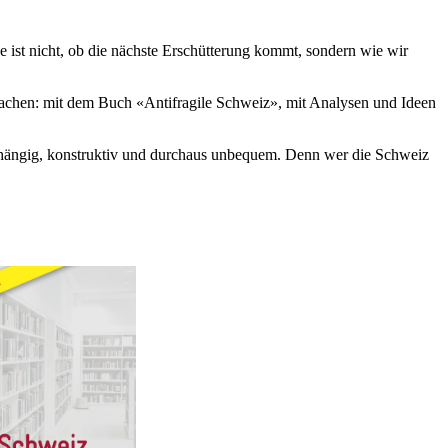
 ist nicht, ob die nächste Erschütterung kommt, sondern wie wir
zu machen: mit dem Buch «Antifragile Schweiz», mit Analysen und Ideen
nabhängig, konstruktiv und durchaus unbequem. Denn wer die Schweiz