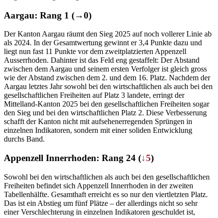
Aargau: Rang 1 (→0)
Der Kanton Aargau räumt den Sieg 2025 auf noch vollerer Linie ab
als 2024. In der Gesamtwertung gewinnt er 3,4 Punkte dazu und
liegt nun fast 11 Punkte vor dem zweitplatzierten Appenzell
Ausserrhoden. Dahinter ist das Feld eng gestaffelt: Der Abstand
zwischen dem Aargau und seinem ersten Verfolger ist gleich gross
wie der Abstand zwischen dem 2. und dem 16. Platz. Nachdem der
Aargau letztes Jahr sowohl bei den wirtschaftlichen als auch bei den
gesellschaftlichen Freiheiten auf Platz 3 landete, erringt der
Mittelland-Kanton 2025 bei den gesellschaftlichen Freiheiten sogar
den Sieg und bei den wirtschaftlichen Platz 2. Diese Verbesserung
schafft der Kanton nicht mit aufsehenerregenden Sprüngen in
einzelnen Indikatoren, sondern mit einer soliden Entwicklung
durchs Band.
Appenzell Innerrhoden: Rang 24 (
↓5
)
Sowohl bei den wirtschaftlichen als auch bei den gesellschaftlichen
Freiheiten befindet sich Appenzell Innerrhoden in der zweiten
Tabellenhälfte. Gesamthaft erreicht es so nur den viertletzten Platz.
Das ist ein Abstieg um fünf Plätze – der allerdings nicht so sehr
einer Verschlechterung in einzelnen Indikatoren geschuldet ist,