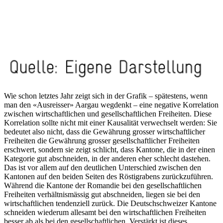
Wie schon letztes Jahr zeigt sich in der Grafik – spätestens, wenn
man den «Ausreisser» Aargau wegdenkt – eine negative Korrelation
zwischen wirtschaftlichen und gesellschaftlichen Freiheiten. Diese
Korrelation sollte nicht mit einer Kausalität verwechselt werden: Sie
bedeutet also nicht, dass die Gewährung grosser wirtschaftlicher
Freiheiten die Gewährung grosser gesellschaftlicher Freiheiten
erschwert, sondern sie zeigt schlicht, dass Kantone, die in der einen
Kategorie gut abschneiden, in der anderen eher schlecht dastehen.
Das ist vor allem auf den deutlichen Unterschied zwischen den
Kantonen auf den beiden Seiten des Röstigrabens zurückzuführen.
Während die Kantone der Romandie bei den gesellschaftlichen
Freiheiten verhältnismässig gut abschneiden, liegen sie bei den
wirtschaftlichen tendenziell zurück. Die Deutschschweizer Kantone
schneiden wiederum allesamt bei den wirtschaftlichen Freiheiten
besser ab als bei den gesellschaftlichen. Verstärkt ist dieses