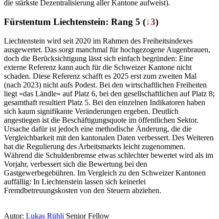
die stärkste Dezentralisierung aller Kantone aufweist).
Fürstentum Liechtenstein: Rang 5 (
↓3
)
Liechtenstein wird seit 2020 im Rahmen des Freiheitsindexes
ausgewertet. Das sorgt manchmal für hochgezogene Augenbrauen,
doch die Berücksichtigung lässt sich einfach begründen: Eine
externe Referenz kann auch für die Schweizer Kantone nicht
schaden. Diese Referenz schafft es 2025 erst zum zweiten Mal
(nach 2023) nicht aufs Podest. Bei den wirtschaftlichen Freiheiten
liegt «das Ländle» auf Platz 6, bei den gesellschaftlichen auf Platz 8;
gesamthaft resultiert Platz 5. Bei den einzelnen Indikatoren haben
sich kaum signifikante Veränderungen ergeben. Deutlich
angestiegen ist die Beschäftigungsquote im öffentlichen Sektor.
Ursache dafür ist jedoch eine methodische Änderung, die die
Vergleichbarkeit mit den kantonalen Daten verbessert. Des Weiteren
hat die Regulierung des Arbeitsmarkts leicht zugenommen.
Während die Schuldenbremse etwas schlechter bewertet wird als im
Vorjahr, verbessert sich die Bewertung bei den
Gastgewerbegebühren. Im Vergleich zu den Schweizer Kantonen
auffällig: In Liechtenstein lassen sich keinerlei
Fremdbetreuungskosten von den Steuern abziehen.
Autor:
Lukas Rühli
Senior Fellow