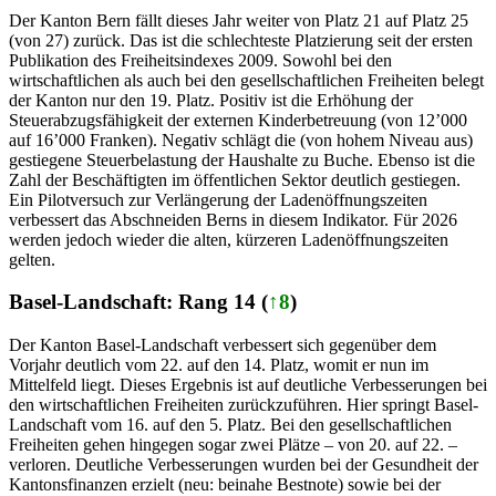
Der Kanton Bern fällt dieses Jahr weiter von Platz 21 auf Platz 25
(von 27) zurück. Das ist die schlechteste Platzierung seit der ersten
Publikation des Freiheitsindexes 2009. Sowohl bei den
wirtschaftlichen als auch bei den gesellschaftlichen Freiheiten belegt
der Kanton nur den 19. Platz. Positiv ist die Erhöhung der
Steuerabzugsfähigkeit der externen Kinderbetreuung (von 12’000
auf 16’000 Franken). Negativ schlägt die (von hohem Niveau aus)
gestiegene Steuerbelastung der Haushalte zu Buche. Ebenso ist die
Zahl der Beschäftigten im öffentlichen Sektor deutlich gestiegen.
Ein Pilotversuch zur Verlängerung der Ladenöffnungszeiten
verbessert das Abschneiden Berns in diesem Indikator. Für 2026
werden jedoch wieder die alten, kürzeren Ladenöffnungszeiten
gelten.
Basel-Landschaft: Rang 14 (
↑8
)
Der Kanton Basel-Landschaft verbessert sich gegenüber dem
Vorjahr deutlich vom 22. auf den 14. Platz, womit er nun im
Mittelfeld liegt. Dieses Ergebnis ist auf deutliche Verbesserungen bei
den wirtschaftlichen Freiheiten zurückzuführen. Hier springt Basel-
Landschaft vom 16. auf den 5. Platz. Bei den gesellschaftlichen
Freiheiten gehen hingegen sogar zwei Plätze – von 20. auf 22. –
verloren. Deutliche Verbesserungen wurden bei der Gesundheit der
Kantonsfinanzen erzielt (neu: beinahe Bestnote) sowie bei der