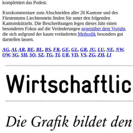
komplettiert das Podest.
Kurzkommentare zum Abschneiden aller 26 Kantone und des
Fürstentums Liechtenstein finden Sie unter den folgenden
Kantonskürzeln. Die Beschreibungen legen dieses Jahr einen
besonderen Fokus auf die Veränderungen
gegenüber dem Vorjahr
,
die sich aufgrund der kaum veränderten
Methodik
besonders gut
darstellen lassen.
AG
,
AI
,
AR
,
BE
,
BL
,
BS
,
FR
,
GE
,
GL
,
GR
,
JU
,
LU
,
NE
,
NW
,
OW
,
SG
,
SH
,
SO
,
SZ
,
TG
,
TI
,
UR
,
VD
,
VS
,
ZG
,
ZH
,
LI