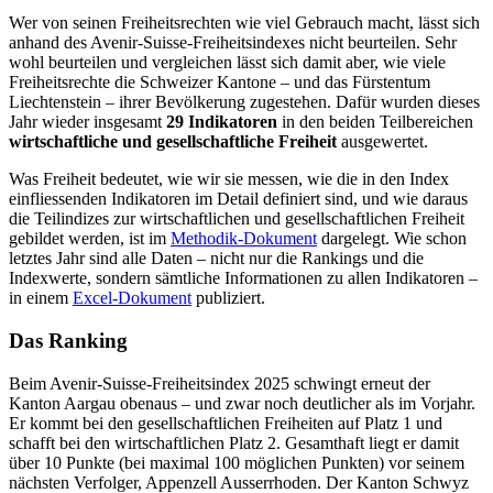
Wer von seinen Freiheitsrechten wie viel Gebrauch macht, lässt sich
anhand des Avenir-Suisse-Freiheitsindexes nicht beurteilen. Sehr
wohl beurteilen und vergleichen lässt sich damit aber, wie viele
Freiheitsrechte die Schweizer Kantone – und das Fürstentum
Liechtenstein – ihrer Bevölkerung zugestehen. Dafür wurden dieses
Jahr wieder insgesamt
29 Indikatoren
in den beiden Teilbereichen
wirtschaftliche und gesellschaftliche Freiheit
ausgewertet.
Was Freiheit bedeutet, wie wir sie messen, wie die in den Index
einfliessenden Indikatoren im Detail definiert sind, und wie daraus
die Teilindizes zur wirtschaftlichen und gesellschaftlichen Freiheit
gebildet werden, ist im
Methodik-Dokument
dargelegt. Wie schon
letztes Jahr sind alle Daten – nicht nur die Rankings und die
Indexwerte, sondern sämtliche Informationen zu allen Indikatoren –
in einem
Excel-Dokument
publiziert.
Das Ranking
Beim Avenir-Suisse-Freiheitsindex 2025 schwingt erneut der
Kanton Aargau obenaus – und zwar noch deutlicher als im Vorjahr.
Er kommt bei den gesellschaftlichen Freiheiten auf Platz 1 und
schafft bei den wirtschaftlichen Platz 2. Gesamthaft liegt er damit
über 10 Punkte (bei maximal 100 möglichen Punkten) vor seinem
nächsten Verfolger, Appenzell Ausserrhoden. Der Kanton Schwyz