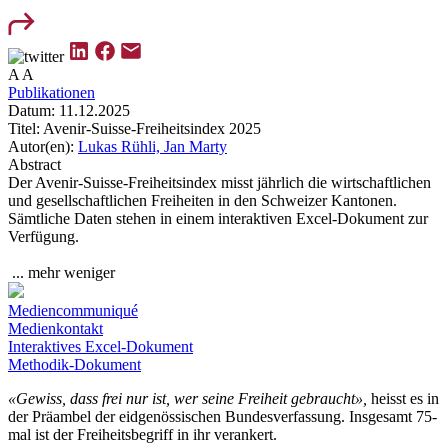
A
A
Publikationen
Datum:
11.12.2025
Titel:
Avenir-Suisse-Freiheitsindex 2025
Autor(en):
Lukas Rühli,
Jan Marty
Abstract
Der Avenir-Suisse-Freiheitsindex misst jährlich die wirtschaftlichen
und gesellschaftlichen Freiheiten in den Schweizer Kantonen.
Sämtliche Daten stehen in einem interaktiven Excel-Dokument zur
Verfügung.
...
mehr
weniger
Mediencommuniqué
Medienkontakt
Interaktives Excel-Dokument
Methodik-Dokument
«Gewiss, dass frei nur ist, wer seine Freiheit gebraucht»,
heisst es in
der Präambel der eidgenössischen Bundesverfassung. Insgesamt 75-
mal ist der Freiheitsbegriff in ihr verankert.