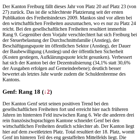
Der Kanton Freiburg fällt dieses Jahr von Platz 20 auf Platz 23 (von
27) zurück. Das ist die schlechteste Platzierung seit der ersten
Publikation des Freiheitsindexes 2009. Mankos sind vor allem bei
den wirtschaftlichen Freiheiten auszumachen, wo es nur zu Platz 24
reicht. Bei den gesellschaftlichen Freiheiten resultiert immerhin
Rang 9. Gegenüber dem Vorjahr verschlechtert hat sich Freiburg bei
der Steuerbelastung der Durchschnittsfamilie (Anstieg), der
Beschäftigungsquote im öffentlichen Sektor (Anstieg), der Dauer
der Baubewilligung (Anstieg) und der öffentlichen Sicherheit
(Kosten gestiegen, Aufklärungsquote leicht gesunken). Verbessert
hat sich der Kanton bei der Dezentralisierung (34,1% statt 30,6%
der Ausgaben erfolgen auf Gemeindeebene); deutlich besser
bewertet als letztes Jahr wurde zudem die Schuldenbremse des
Kantons.
Genf: Rang 18 (
↓2
)
Der Kanton Genf setzt seinen positiven Trend bei den
gesellschaftlichen Freiheiten fort und erreicht hier nach früheren
Jahren im hintersten Feld inzwischen Rang 6. Wie die anderen drei
rein französischsprachigen Kantone schneidet Genf bei den
wirtschaftlichen Freiheiten deutlich schlechter ab. Der Kanton liegt
hier auf dem zweitletzten Platz. Total resultiert der 18. Platz, womit
Genf im hinteren Teil des eng gestaffelten Mittelfelds liegt. Die