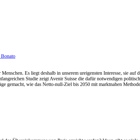
 Bonato
nschen. Es liegt deshalb in unserem ureigensten Interesse, sie auf deu
umfangreichen Studie zeigt Avenir Suisse die dafür notwendigen polit
äge gemacht, wie das Netto-null-Ziel bis 2050 mit marktnahen Methoden