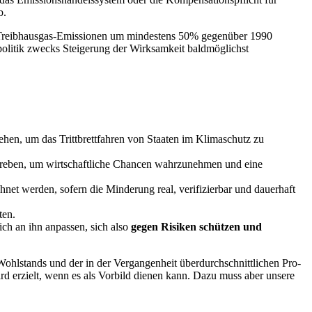
b.
der Treibhausgas-Emissionen um mindestens 50% gegenüber 1990
politik zwecks Steigerung der Wirksamkeit baldmöglichst
tehen, um das Trittbrettfahren von Staaten im Klimaschutz zu
treben, um wirtschaftliche Chancen wahrzunehmen und eine
 werden, sofern die Minderung real, verifizierbar und dauerhaft
ten.
ich an ihn anpassen, sich also
gegen Risiken schützen und
Wohlstands und der in der Vergangenheit überdurchschnittlichen Pro-
erzielt, wenn es als Vorbild dienen kann. Dazu muss aber unsere