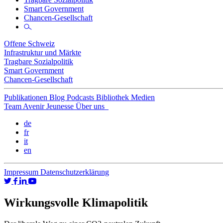
Smart Government
Chancen-Gesellschaft
Offene Schweiz
Infrastruktur und Märkte
Tragbare Sozialpolitik
Smart Government
Chancen-Gesellschaft
Publikationen
Blog
Podcasts
Bibliothek
Medien
Team
Avenir Jeunesse
Über uns
de
fr
it
en
Impressum
Datenschutzerklärung
Wirkungsvolle Klimapolitik