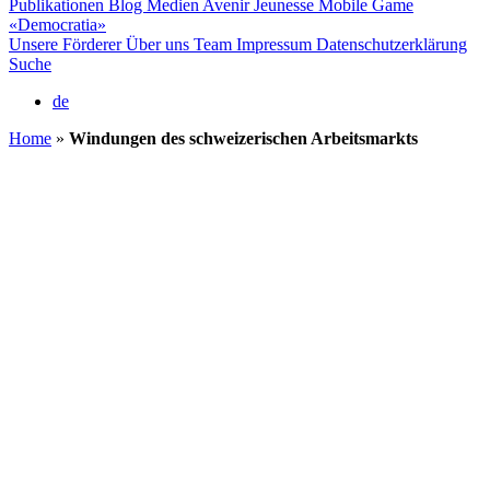
Publikationen
Blog
Medien
Avenir Jeunesse
Mobile Game
«Democratia»
Unsere Förderer
Über uns
Team
Impressum
Datenschutzerklärung
Suche
de
Home
»
Windungen des schweizerischen Arbeitsmarkts