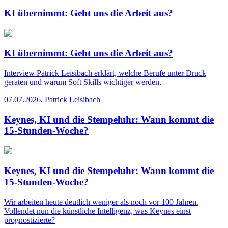
KI übernimmt: Geht uns die Arbeit aus?
KI übernimmt: Geht uns die Arbeit aus?
Interview
Patrick Leisibach erklärt, welche Berufe unter Druck
geraten und warum Soft Skills wichtiger werden.
07.07.2026
,
Patrick Leisibach
Keynes, KI und die Stempeluhr: Wann kommt die
15-Stunden-Woche?
Keynes, KI und die Stempeluhr: Wann kommt die
15-Stunden-Woche?
Wir arbeiten heute deutlich weniger als noch vor 100 Jahren.
Vollendet nun die künstliche Intelligenz, was Keynes einst
prognostizierte?