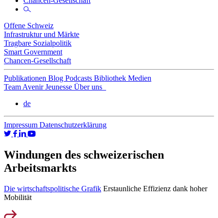
Chancen-Gesellschaft
Offene Schweiz
Infrastruktur und Märkte
Tragbare Sozialpolitik
Smart Government
Chancen-Gesellschaft
Publikationen
Blog
Podcasts
Bibliothek
Medien
Team
Avenir Jeunesse
Über uns
de
Impressum
Datenschutzerklärung
Windungen des schweizerischen
Arbeitsmarkts
Die wirtschaftspolitische Grafik
Erstaunliche Effizienz dank hoher
Mobilität