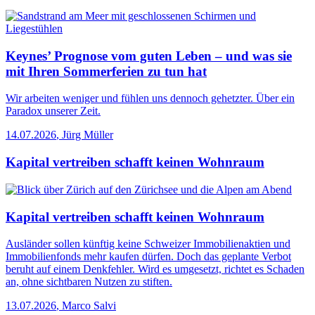
Keynes’ Prognose vom guten Leben – und was sie
mit Ihren Sommerferien zu tun hat
Wir arbeiten weniger und fühlen uns dennoch gehetzter. Über ein
Paradox unserer Zeit.
14.07.2026
,
Jürg Müller
Kapital vertreiben schafft keinen Wohnraum
Kapital vertreiben schafft keinen Wohnraum
Ausländer sollen künftig keine Schweizer Immobilienaktien und
Immobilienfonds mehr kaufen dürfen. Doch das geplante Verbot
beruht auf einem Denkfehler. Wird es umgesetzt, richtet es Schaden
an, ohne sichtbaren Nutzen zu stiften.
13.07.2026
,
Marco Salvi