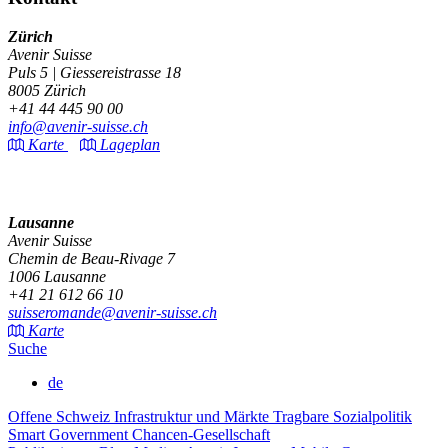
Zürich
Avenir Suisse
Puls 5 | Giessereistrasse 18
8005 Zürich
+41 44 445 90 00
info@avenir-suisse.ch
Karte
Lageplan
Lausanne
Avenir Suisse
Chemin de Beau-Rivage 7
1006 Lausanne
+41 21 612 66 10
suisseromande@avenir-suisse.ch
Karte
Suche
de
Offene Schweiz
Infrastruktur und Märkte
Tragbare Sozialpolitik
Smart Government
Chancen-Gesellschaft