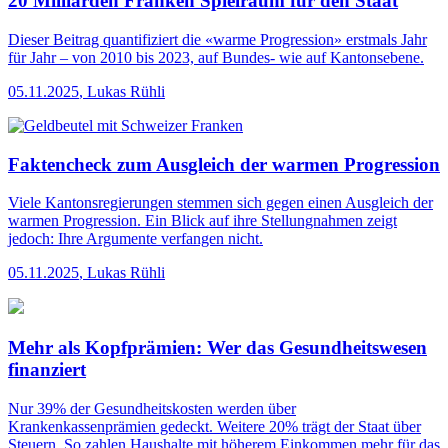
20 Milliarden Franken Spielraum für den Staat
Dieser Beitrag quantifiziert die «warme Progression» erstmals Jahr
für Jahr – von 2010 bis 2023, auf Bundes- wie auf Kantonsebene.
05.11.2025
,
Lukas Rühli
Faktencheck zum Ausgleich der warmen Progression
Viele Kantonsregierungen stemmen sich gegen einen Ausgleich der
warmen Progression. Ein Blick auf ihre Stellungnahmen zeigt
jedoch: Ihre Argumente verfangen nicht.
05.11.2025
,
Lukas Rühli
Mehr als Kopfprämien: Wer das Gesundheitswesen
finanziert
Nur 39% der Gesundheitskosten werden über
Krankenkassenprämien gedeckt. Weitere 20% trägt der Staat über
Steuern. So zahlen Haushalte mit höherem Einkommen mehr für das