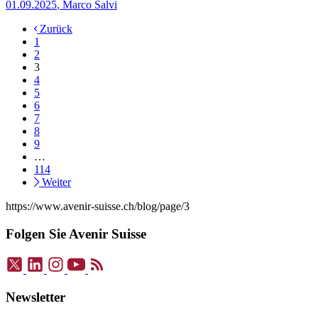
alten Wohnungen sitzen, Junge und Mobile werden ausgeschlossen.
01.09.2025
,
Marco Salvi
Zurück
1
2
3
4
5
6
7
8
9
…
114
Weiter
https://www.avenir-suisse.ch/blog/page/3
Folgen Sie Avenir Suisse