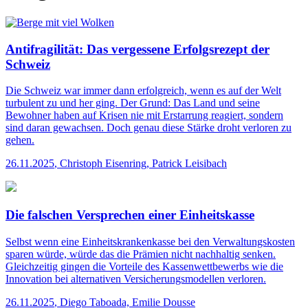
Antifragilität: Das vergessene Erfolgsrezept der
Schweiz
Die Schweiz war immer dann erfolgreich, wenn es auf der Welt
turbulent zu und her ging. Der Grund: Das Land und seine
Bewohner haben auf Krisen nie mit Erstarrung reagiert, sondern
sind daran gewachsen. Doch genau diese Stärke droht verloren zu
gehen.
26.11.2025
,
Christoph Eisenring, Patrick Leisibach
Die falschen Versprechen einer Einheitskasse
Selbst wenn eine Einheitskrankenkasse bei den Verwaltungskosten
sparen würde, würde das die Prämien nicht nachhaltig senken.
Gleichzeitig gingen die Vorteile des Kassenwettbewerbs wie die
Innovation bei alternativen Versicherungsmodellen verloren.
26.11.2025
,
Diego Taboada, Emilie Dousse