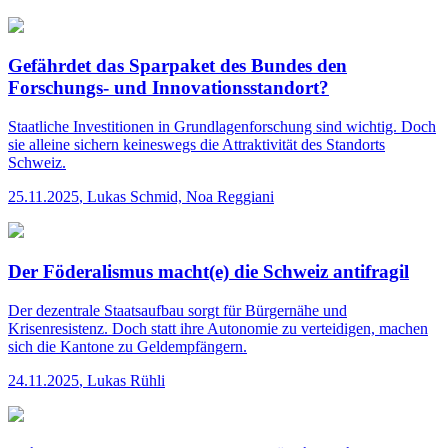
Gefährdet das Sparpaket des Bundes den
Forschungs- und Innovationsstandort?
Staatliche Investitionen in Grundlagenforschung sind wichtig. Doch
sie alleine sichern keineswegs die Attraktivität des Standorts
Schweiz.
25.11.2025
,
Lukas Schmid, Noa Reggiani
Der Föderalismus macht(e) die Schweiz antifragil
Der dezentrale Staatsaufbau sorgt für Bürgernähe und
Krisenresistenz. Doch statt ihre Autonomie zu verteidigen, machen
sich die Kantone zu Geldempfängern.
24.11.2025
,
Lukas Rühli