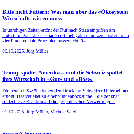
Bitte nicht Füttern: Was man über das «Ökosystem
Wirtschaft» wissen muss
In unruhigen Zeiten ertönt der Ruf nach Staatseingriffen am
lautesten. Doch diese schaden oft mehr, als sie nützen – sofern man
vier fundamentale Prinzipien ausser acht lässt.
06.10.2025
,
Jürg Müller
Trump spaltet Amerika – und die Schweiz spaltet
ihre Wirtschaft in «Gut» und «Böse»
Die neuen US-Zölle haben den Druck auf Schweizer Unternehmen
erhöht. Das verleitet zu einer Sündenbocksuche – die denkbar
schlechteste Reaktion auf die geopolitischen Verwerfungen.
01.10.2025
,
Jürg Müller, Michele Salvi