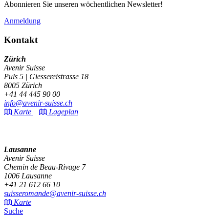
Newsletter
Abonnieren Sie unseren wöchentlichen Newsletter!
Anmeldung
Kontakt
Zürich
Avenir Suisse
Puls 5 | Giessereistrasse 18
8005 Zürich
+41 44 445 90 00
info@avenir-suisse.ch
Karte
Lageplan
Lausanne
Avenir Suisse
Chemin de Beau-Rivage 7
1006 Lausanne
+41 21 612 66 10
suisseromande@avenir-suisse.ch