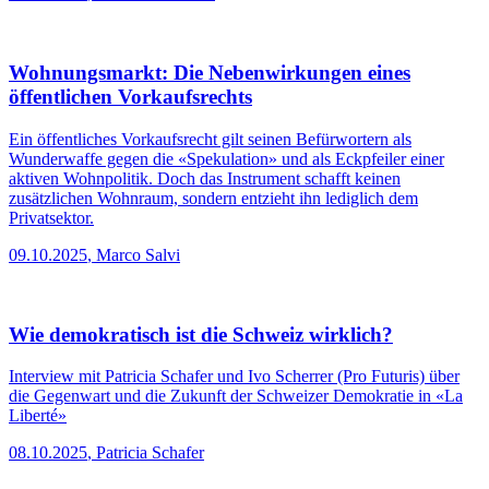
Wohnungsmarkt: Die Nebenwirkungen eines
öffentlichen Vorkaufsrechts
Ein öffentliches Vorkaufsrecht gilt seinen Befürwortern als
Wunderwaffe gegen die «Spekulation» und als Eckpfeiler einer
aktiven Wohnpolitik. Doch das Instrument schafft keinen
zusätzlichen Wohnraum, sondern entzieht ihn lediglich dem
Privatsektor.
09.10.2025
,
Marco Salvi
Wie demokratisch ist die Schweiz wirklich?
Interview
mit Patricia Schafer und Ivo Scherrer (Pro Futuris) über
die Gegenwart und die Zukunft der Schweizer Demokratie in «La
Liberté»
08.10.2025
,
Patricia Schafer