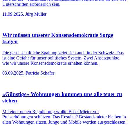
Es wird Zeit, dass die Schweiz ihre Volksrechte modernisiert. Um
die Flut der Volksinitiativen einzudämmen, sollten mehr als 100’000
Unterschriften erforderlich sein.
11.09.2025
,
Jürg Müller
Wir müssen unserer Konsensdemokratie Sorge
tragen
Die gesellschaftliche Spaltung zeigt sich auch in der Schweiz. Das
ist eine Gefahr für unser politisches System. Zwei Ansatzpunkte,
wie wir unsere Konsensdemokratie erhalten können.
03.09.2025
,
Patricia Schafer
«Günstige» Wohnungen kommen uns alle teuer zu
stehen
Mit einer neuen Regulierung wollte Basel Mieter vor
Preiserhöhungen schützen. Das Resultat? Bestandsmieter bleiben in