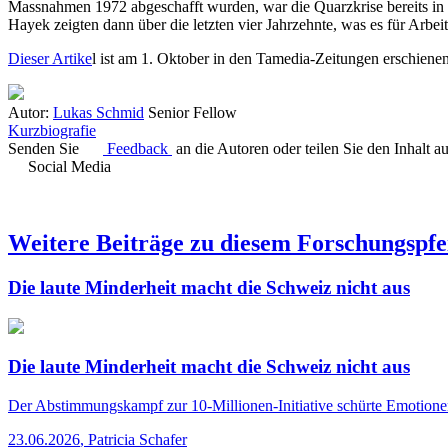
Massnahmen 1972 abgeschafft wurden, war die Quarzkrise bereits in vo
Hayek zeigten dann über die letzten vier Jahrzehnte, was es für Arbe
Dieser Artike
l ist am 1. Oktober in den Tamedia-Zeitungen erschienen
Autor:
Lukas Schmid
Senior Fellow
Kurzbiografie
Senden Sie
Feedback
an die Autoren oder teilen Sie den Inhalt a
Social Media
Weitere Beiträge zu diesem Forschungspfe
Die laute Minderheit macht die Schweiz nicht aus
Die laute Minderheit macht die Schweiz nicht aus
Der Abstimmungskampf zur 10-Millionen-Initiative schürte Emotionen.
23.06.2026
,
Patricia Schafer