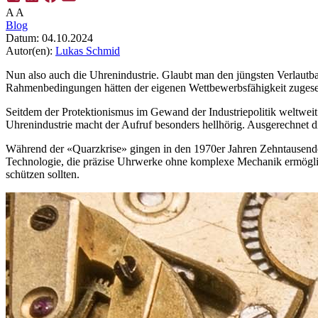
A
A
Blog
Datum:
04.10.2024
Autor(en):
Lukas Schmid
Nun also auch die Uhrenindustrie. Glaubt man den jüngsten Verlautbar
Rahmenbedingungen hätten der eigenen Wettbewerbsfähigkeit zugesetzt.
Seitdem der Protektionismus im Gewand der Industriepolitik weltweit 
Uhrenindustrie macht der Aufruf besonders hellhörig. Ausgerechnet di
Während der «Quarzkrise» gingen in den 1970er Jahren Zehntausende A
Technologie, die präzise Uhrwerke ohne komplexe Mechanik ermöglich
schützen sollten.