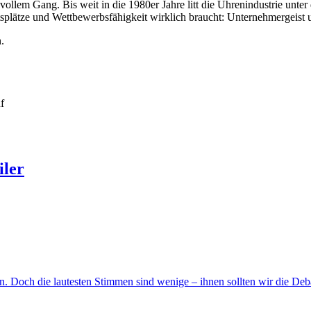
llem Gang. Bis weit in die 1980er Jahre litt die Uhrenindustrie unter
itsplätze und Wettbewerbsfähigkeit wirklich braucht: Unternehmergeist 
.
uf
iler
 Doch die lautesten Stimmen sind wenige – ihnen sollten wir die Debat