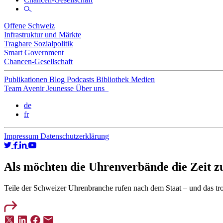
Offene Schweiz
Infrastruktur und Märkte
Tragbare Sozialpolitik
Smart Government
Chancen-Gesellschaft
Publikationen
Blog
Podcasts
Bibliothek
Medien
Team
Avenir Jeunesse
Über uns
de
fr
Impressum
Datenschutzerklärung
Als möchten die Uhrenverbände die Zeit 
Teile der Schweizer Uhrenbranche rufen nach dem Staat – und das trotz