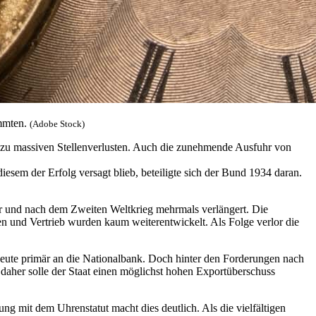
emmten.
(Adobe Stock)
 zu massiven Stellenverlusten. Auch die zunehmende Ausfuhr von
esem der Erfolg versagt blieb, beteiligte sich der Bund 1934 daran.
vor und nach dem Zweiten Weltkrieg mehrmals verlängert. Die
en und Vertrieb wurden kaum weiterentwickelt. Als Folge verlor die
 heute primär an die Nationalbank. Doch hinter den Forderungen nach
 daher solle der Staat einen möglichst hohen Exportüberschuss
rung mit dem Uhrenstatut macht dies deutlich. Als die vielfältigen