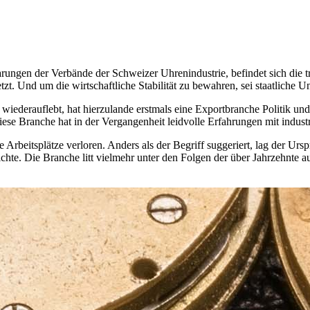
ungen der Verbände der Schweizer Uhrenindustrie, befindet sich die tr
 Und um die wirtschaftliche Stabilität zu bewahren, sei staatliche Un
wiederauflebt, hat hierzulande erstmals eine Exportbranche Politik un
ese Branche hat in der Vergangenheit leidvolle Erfahrungen mit industr
rbeitsplätze verloren. Anders als der Begriff suggeriert, lag der Urs
te. Die Branche litt vielmehr unter den Folgen der über Jahrzehnte a