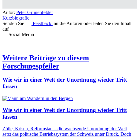
Autor:
Peter Grünenfelder
Kurzbiografie
Senden Sie
Feedback
an die Autoren oder teilen Sie den Inhalt
auf
Social Media
Weitere Beiträge zu diesem
Forschungspfeiler
Wie wir in einer Welt der Unordnung wieder Tritt
fassen
Wie wir in einer Welt der Unordnung wieder Tritt
fassen
Zölle, Krisen, Reformstau – die wachsende Unordnung der Welt
setzt das politische Betriebssystem der Schweiz unter Druck. Doch