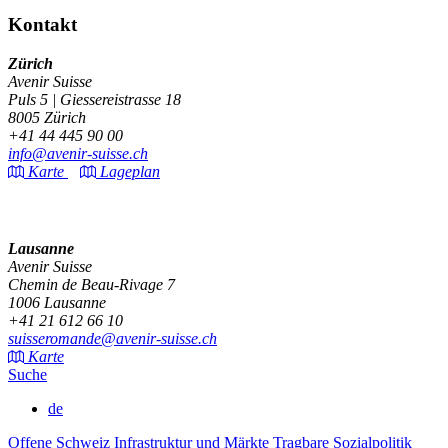
Kontakt
Zürich
Avenir Suisse
Puls 5 | Giessereistrasse 18
8005 Zürich
+41 44 445 90 00
info@avenir-suisse.ch
Karte
Lageplan
Lausanne
Avenir Suisse
Chemin de Beau-Rivage 7
1006 Lausanne
+41 21 612 66 10
suisseromande@avenir-suisse.ch
Karte
Suche
de
Offene Schweiz
Infrastruktur und Märkte
Tragbare Sozialpolitik