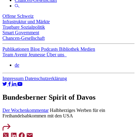
Chancen-Gesellschaft
Offene Schweiz
Infrastruktur und Märkte
Tragbare Sozialpolitik
Smart Government
Chancen-Gesellschaft
Publikationen
Blog
Podcasts
Bibliothek
Medien
Team
Avenir Jeunesse
Über uns
de
Impressum
Datenschutzerklärung
Bundesberner Spirit of Davos
Der Wochenkommentar
Halbherziges Werben für ein
Freihandelsabkommen mit den USA