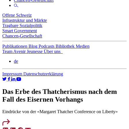
Chancen-Gesellschaft
Offene Schweiz
Infrastruktur und Märkte
Tragbare Sozialpolitik
Smart Government
Chancen-Gesellschaft
Publikationen
Blog
Podcasts
Bibliothek
Medien
Team
Avenir Jeunesse
Über uns
de
Impressum
Datenschutzerklärung
Das Erbe des Thatcherismus nach dem
Fall des Eisernen Vorhangs
Eindrücke von der «Margaret Thatcher Conference on Liberty»