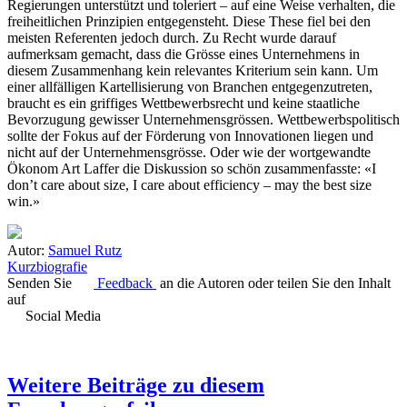
Regierungen unterstützt und toleriert – auf eine Weise verhalten, die
freiheitlichen Prinzipien entgegensteht. Diese These fiel bei den
meisten Referenten jedoch durch. Zu Recht wurde darauf
aufmerksam gemacht, dass die Grösse eines Unternehmens in
diesem Zusammenhang kein relevantes Kriterium sein kann. Um
einer allfälligen Kartellisierung von Branchen entgegenzutreten,
braucht es ein griffiges Wettbewerbsrecht und keine staatliche
Bevorzugung gewisser Unternehmensgrössen. Wettbewerbspolitisch
sollte der Fokus auf der Förderung von Innovationen liegen und
nicht auf der Unternehmensgrösse. Oder wie der wortgewandte
Ökonom Art Laffer die Diskussion so schön zusammenfasste: «I
don’t care about size, I care about efficiency – may the best size
win.»
Autor:
Samuel Rutz
Kurzbiografie
Senden Sie
Feedback
an die Autoren oder teilen Sie den Inhalt
auf
Social Media
Weitere Beiträge zu diesem