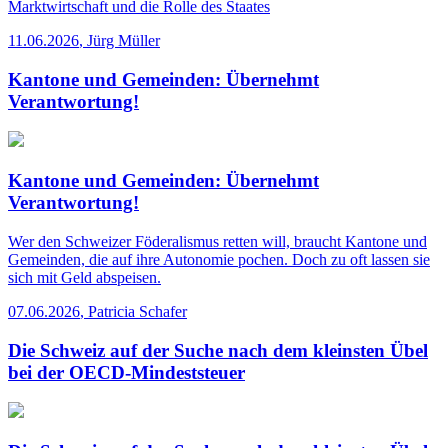
Marktwirtschaft und die Rolle des Staates
11.06.2026
,
Jürg Müller
Kantone und Gemeinden: Übernehmt
Verantwortung!
Kantone und Gemeinden: Übernehmt
Verantwortung!
Wer den Schweizer Föderalismus retten will, braucht Kantone und
Gemeinden, die auf ihre Autonomie pochen. Doch zu oft lassen sie
sich mit Geld abspeisen.
07.06.2026
,
Patricia Schafer
Die Schweiz auf der Suche nach dem kleinsten Übel
bei der OECD-Mindeststeuer