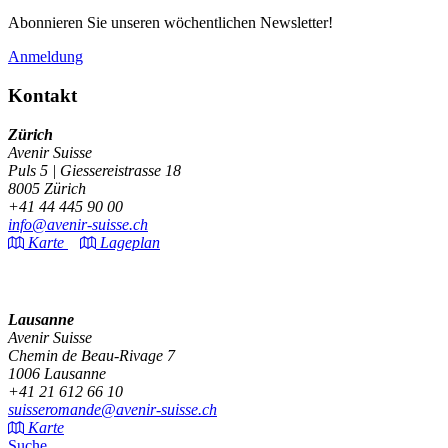
Abonnieren Sie unseren wöchentlichen Newsletter!
Anmeldung
Kontakt
Zürich
Avenir Suisse
Puls 5 | Giessereistrasse 18
8005 Zürich
+41 44 445 90 00
info@avenir-suisse.ch
Karte
Lageplan
Lausanne
Avenir Suisse
Chemin de Beau-Rivage 7
1006 Lausanne
+41 21 612 66 10
suisseromande@avenir-suisse.ch
Karte
Suche