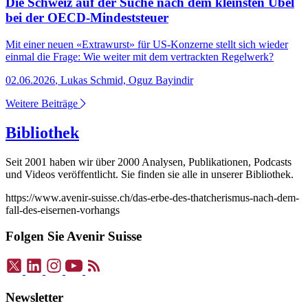
Die Schweiz auf der Suche nach dem kleinsten Übel
bei der OECD-Mindeststeuer
Mit einer neuen «Extrawurst» für US-Konzerne stellt sich wieder
einmal die Frage: Wie weiter mit dem vertrackten Regelwerk?
02.06.2026
,
Lukas Schmid, Oguz Bayindir
Weitere Beiträge
Bibliothek
Seit 2001 haben wir über 2000 Analysen, Publikationen, Podcasts
und Videos veröffentlicht. Sie finden sie alle in unserer Bibliothek.
https://www.avenir-suisse.ch/das-erbe-des-thatcherismus-nach-dem-
fall-des-eisernen-vorhangs
Folgen Sie Avenir Suisse
Newsletter