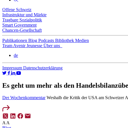
Offene Schweiz
Infrastruktur und Märkte
Tragbare Sozialpolitik
Smart Government
Chancen-Gesellschaft
Publikationen
Blog
Podcasts
Bibliothek
Medien
Team
Avenir Jeunesse
Über uns
de
Impressum
Datenschutzerklärung
Es geht um mehr als den Handelsbilanzübe
Der Wochenkommentar
Weshalb die Kritik der USA am Schweizer Au
A
A
Blog