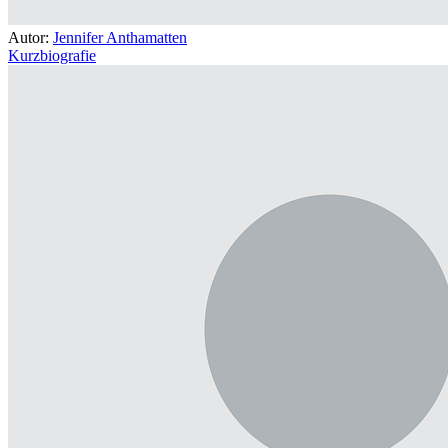
Autor:
Jennifer Anthamatten
Kurzbiografie