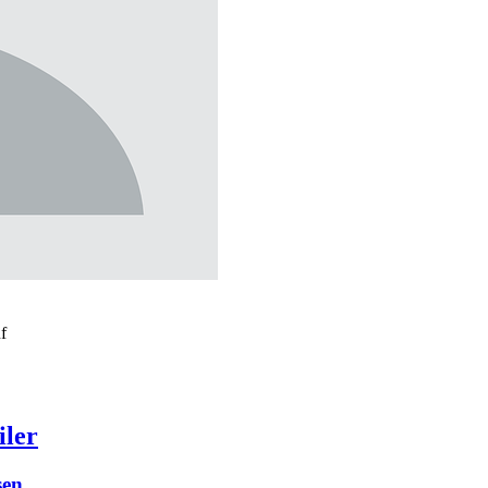
uf
iler
sen