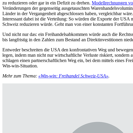
zu reduzieren oder gar in ein Defizit zu drehen.
Modellrechnungen vo
Veränderungen der gegenseitig ausgetauschten Warenhandelsvolumi
Länder in der Vergangenheit abgeschlossen haben, vergleichbar wäre
Interessant dabei ist die Verteilung: So würden die Exporte der USA m
Schweiz reduzieren würde. Geht man von einer konstanten Fortführun
Und nicht nur das: ein Freihandelsabkommen würde auch die Rechtssich
bis langfristig in den Zahlen zum Bestand an Direktinvestitionen nie
Entweder beschreiten die USA den konfrontativen Weg und bewegen s
legen, indem man nicht nur wirtschaftliche Verluste riskiert, sondern
schlagen einen partnerschaftlichen Weg ein, bei dem mittels eines Fre
Win-win-Situation.
Mehr zum Thema:
«Win-win: Freihandel Schweiz-USA»
.