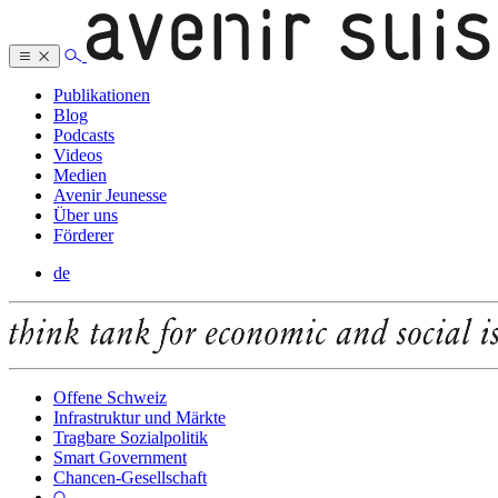
Publikationen
Blog
Podcasts
Videos
Medien
Avenir Jeunesse
Über uns
Förderer
de
Offene Schweiz
Infrastruktur und Märkte
Tragbare Sozialpolitik
Smart Government
Chancen-Gesellschaft