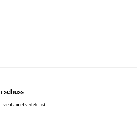
rschuss
ssenhandel verfehlt ist