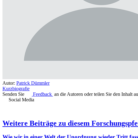
Autor:
Patrick Dümmler
Kurzbiografie
Senden Sie
Feedback
an die Autoren oder teilen Sie den Inhalt a
Social Media
Weitere Beiträge zu diesem Forschungspfe
Wie wir in einer Welt der Unordnung wieder Tritt fas