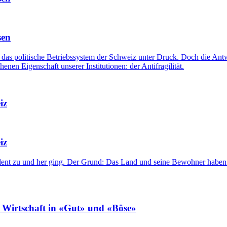
sen
das politische Betriebssystem der Schweiz unter Druck. Doch die Antw
enen Eigenschaft unserer Institutionen: der Antifragilität.
iz
iz
ent zu und her ging. Der Grund: Das Land und seine Bewohner haben au
e Wirtschaft in «Gut» und «Böse»