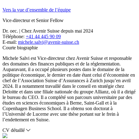
Vers la vue d’ensemble de l’équipe
Vice-directeur et Senior Fellow
Dr. oec. | Chez Avenir Suisse depuis mai 2024
Téléphone:
+41 44 445 90 09
E-mail:
michele.salvi@avenir-suisse.ch
Courte biographie
Michele Salvi est Vice-directeur chez Avenir Suisse et responsable
des domaines des finances publiques et de la réglementation.
Auparavant, il a occupé plusieurs postes dans le domaine de la
politique économique, le dernier en date étant celui d’économiste en
chef de l’Association Suisse d’Assurances à Zurich jusqu’en avril
2024. Il a notamment travaillé dans le conseil en stratégie chez
Deloitte et dans une filiale nationale du groupe Allianz, où il a dirigé
le bureau du CEO. Il a complété son parcours universitaire par des
études en sciences économiques à Berne, Saint-Gall et à la
Copenhagen Business School. Il a obtenu son doctorat à
l’Université de Lucerne avec une thèse portant sur le frein à
l’endettement en Suisse.
CV détaillé