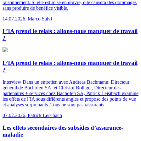
raisonnement. Si elle est mise en œuvre, elle causera des dommages
sans produire de bénéfice visible.
14.07.2026
,
Marco Salvi
L’IA prend le relais : allons-nous manquer de travail
?
L’IA prend le relais : allons-nous manquer de travail
?
Interview
Dans un entretien avec Andreas Bachmann, Directeur
général de Bachofen SA, et Christof Bolliger, Directeur des
partenaires + services chez Bachofen SA, Patrick Leisibach examine
les effets de l’IA sous différents angles et propose des points de vue
et analyses surprenants. Tous ne sont pas rassurants.
07.07.2026
,
Patrick Leisibach
Les effets secondaires des subsides d’assurance-
maladie