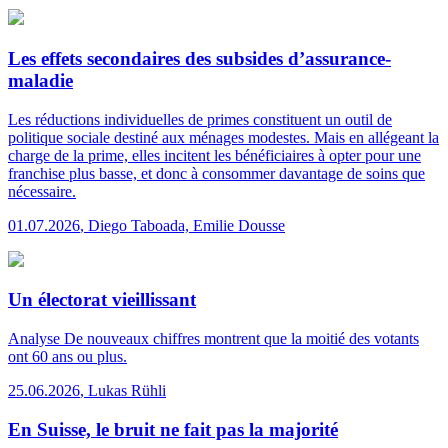
Les effets secondaires des subsides d’assurance-
maladie
Les réductions individuelles de primes constituent un outil de
politique sociale destiné aux ménages modestes. Mais en allégeant la
charge de la prime, elles incitent les bénéficiaires à opter pour une
franchise plus basse, et donc à consommer davantage de soins que
nécessaire.
01.07.2026
,
Diego Taboada, Emilie Dousse
Un électorat vieillissant
Analyse
De nouveaux chiffres montrent que la moitié des votants
ont 60 ans ou plus.
25.06.2026
,
Lukas Rühli
En Suisse, le bruit ne fait pas la majorité