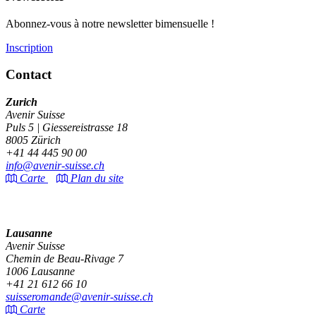
Abonnez-vous à notre newsletter bimensuelle !
Inscription
Contact
Zurich
Avenir Suisse
Puls 5 | Giessereistrasse 18
8005 Zürich
+41 44 445 90 00
info@avenir-suisse.ch
Carte
Plan du site
Lausanne
Avenir Suisse
Chemin de Beau-Rivage 7
1006 Lausanne
+41 21 612 66 10
suisseromande@avenir-suisse.ch
Carte