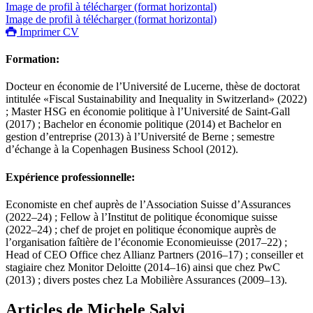
Image de profil à télécharger (format horizontal)
Image de profil à télécharger (format horizontal)
Imprimer CV
Formation:
Docteur en économie de l’Université de Lucerne, thèse de doctorat
intitulée «Fiscal Sustainability and Inequality in Switzerland» (2022)
; Master HSG en économie politique à l’Université de Saint-Gall
(2017) ; Bachelor en économie politique (2014) et Bachelor en
gestion d’entreprise (2013) à l’Université de Berne ; semestre
d’échange à la Copenhagen Business School (2012).
Expérience professionnelle:
Economiste en chef auprès de l’Association Suisse d’Assurances
(2022–24) ; Fellow à l’Institut de politique économique suisse
(2022–24) ; chef de projet en politique économique auprès de
l’organisation faîtière de l’économie Economieuisse (2017–22) ;
Head of CEO Office chez Allianz Partners (2016–17) ; conseiller et
stagiaire chez Monitor Deloitte (2014–16) ainsi que chez PwC
(2013) ; divers postes chez La Mobilière Assurances (2009–13).
Articles de Michele Salvi