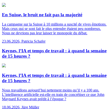
En Suisse, le bruit ne fait pas la majorité
La campagne sur la Suisse à 10 millions a suscité de vives émotions.
Mais ceux qui se sont fait le plus entendre étaient peu nombreux.
Nous ne devrions pas leur laisser le monopole du débat.
23.06.2026
,
Patricia Schafer
Keynes, l’IA et temps de travail : à quand la semaine
de 15 heures ?
Keynes, l’IA et temps de travail : à quand la semaine
de 15 heures ?
Nous travaillons aujourd’hui nettement moins qu’il y a 100 ans.
L’intelligence artificielle est-elle en train de concrétiser ce que John
Maynard Keynes avait prédit à l’époque ?
18.06.2026
,
Jürg Müller