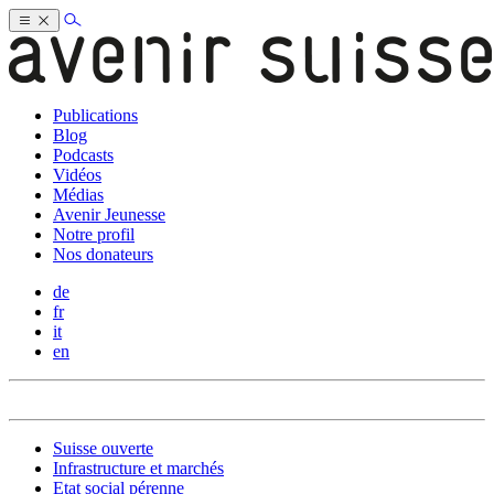
Publications
Blog
Podcasts
Vidéos
Médias
Avenir Jeunesse
Notre profil
Nos donateurs
de
fr
it
en
Suisse ouverte
Infrastructure et marchés
Etat social pérenne