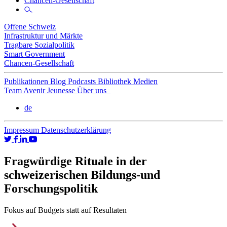
Chancen-Gesellschaft
Offene Schweiz
Infrastruktur und Märkte
Tragbare Sozialpolitik
Smart Government
Chancen-Gesellschaft
Publikationen
Blog
Podcasts
Bibliothek
Medien
Team
Avenir Jeunesse
Über uns
de
Impressum
Datenschutzerklärung
Fragwürdige Rituale in der
schweizerischen Bildungs-und
Forschungspolitik
Fokus auf Budgets statt auf Resultaten