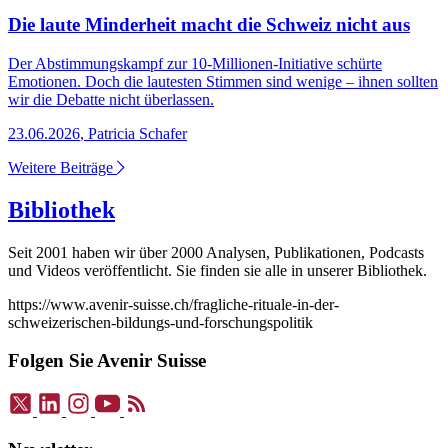
Die laute Minderheit macht die Schweiz nicht aus
Der Abstimmungskampf zur 10-Millionen-Initiative schürte
Emotionen. Doch die lautesten Stimmen sind wenige – ihnen sollten
wir die Debatte nicht überlassen.
23.06.2026
,
Patricia Schafer
Weitere Beiträge
Bibliothek
Seit 2001 haben wir über 2000 Analysen, Publikationen, Podcasts
und Videos veröffentlicht. Sie finden sie alle in unserer Bibliothek.
https://www.avenir-suisse.ch/fragliche-rituale-in-der-
schweizerischen-bildungs-und-forschungspolitik
Folgen Sie Avenir Suisse