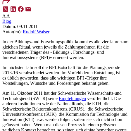
A
A
Blog
Datum:
09.11.2011
Autor(en):
Rudolf Walser
In der Bildungs-und Forschungspolitik kommt es alle vier Jahre zum
gleichen Ritual, wenn jeweils die Zahlungsrahmen für die
verschiedenen Träger des «Bildungs-, Forschungs- und
Innovationssystems (BFI)» erneuert werden.
Im nächsten Jahr soll die BFI-Botschaft für die Planungsperiode
2013-16 verabschiedet werden. Im Vorfeld deren Entstehung ist
es üblich geworden, dass alle wichtigen BFI -Träger ihre
Vorstellungen, Wünsche und Forderungen bekannt geben.
Am 11. Oktober 2011 hat der Schweizerische Wissenschafts-und
Technologierat (SWTR) seine
Empfehlungen
veröffentlicht. Die
anderen Institutionen wie der Nationalfonds, die ETH, die
Schweizerische Rektorenkonferenz (CRUS), die Schweizerische
Universitätskonferenz (SUK), die Kommission für Technologie und
Innovation (KTI) usw. werden folgen, sofern sie sich nicht schon
geäussert haben. Wenn man diesen Prozess in einem grösseren
zeitlichen Kontext betrachtet, so zeigen sich einige bemerkenswerte