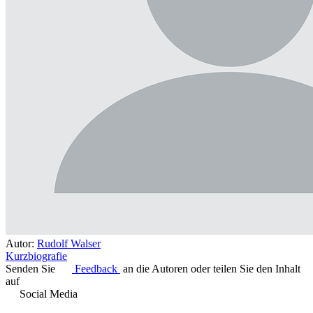
Autor:
Rudolf Walser
Kurzbiografie
Senden Sie
Feedback
an die Autoren oder teilen Sie den Inhalt
auf
Social Media