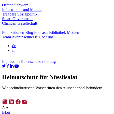
Offene Schweiz
Infrastruktur und Märkte
Tragbare Sozialpolitik
Smart Government
Chancen-Gesellschaft
Publikationen
Blog
Podcasts
Bibliothek
Medien
Team
Avenir Jeunesse
Über uns
de
fr
Impressum
Datenschutzerklärung
Heimatschutz für Nüsslisalat
Wie technokratische Vorschriften den Aussenhandel behindern
A
A
Blog