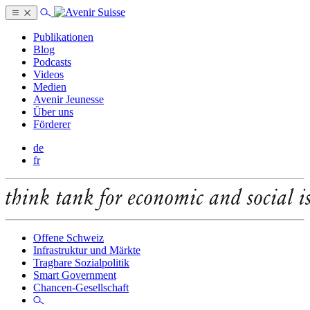
Publikationen
Blog
Podcasts
Videos
Medien
Avenir Jeunesse
Über uns
Förderer
de
fr
Offene Schweiz
Infrastruktur und Märkte
Tragbare Sozialpolitik
Smart Government
Chancen-Gesellschaft