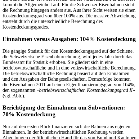
kommt die Allgemeinheit auf. Für die Schweizer Eisenbahnen sieht
die Rechnung hingegen anders aus. Aus ihrer Sicht weisen sie einen
Kostendeckungsgrad von über 100% aus. Die massive Abweichung
entsteht durch die unterschiedliche Berechnung des
Kostendeckungsgrades.
Einnahmen versus Ausgaben: 104% Kostendeckung
Die gängige Statistik für den Kostendeckungsgrad auf der Schiene,
die Schweizerische Eisenbahnrechnung, wird jedes Jahr durch das
Bundesamt für Statistik erhoben. Sie gliedert sich in eine
betriebswirtschaftliche und in eine volkswirtschaftliche Berechnung.
Die betriebswirtschaftliche Rechnung basiert auf den Einnahmen
und den Ausgaben der Bahngesellschaften. Demzufolge kommen
die Eisenbahnen 2011 auf einen Eigenfinanzierungsgrad von 104%,
den sogenannten «
betriebswirtschaftlichen Kostendeckungsgrad II
»
(
vgl. Abb.
)
.
Berichtigung der Einnahmen um Subventionen:
70% Kostendeckung
Nur auf den ersten Blick finanzieren sich die Bahnen aus eigenen
Einnahmen. In der betriebswirtschaftlichen Rechnung werden
Abgeltungen der öffentlichen Hand für das von Bund und Kantonen