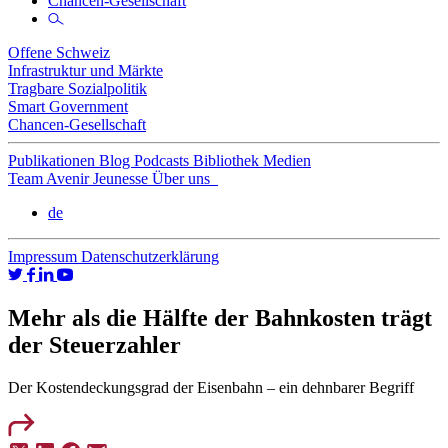
Chancen-Gesellschaft
Offene Schweiz
Infrastruktur und Märkte
Tragbare Sozialpolitik
Smart Government
Chancen-Gesellschaft
Publikationen
Blog
Podcasts
Bibliothek
Medien
Team
Avenir Jeunesse
Über uns
de
Impressum
Datenschutzerklärung
Mehr als die Hälfte der Bahnkosten trägt
der Steuerzahler
Der Kostendeckungsgrad der Eisenbahn – ein dehnbarer Begriff