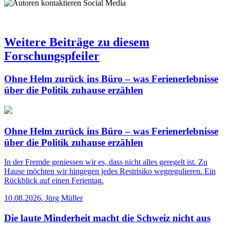
Social Media
Weitere Beiträge zu diesem
Forschungspfeiler
Ohne Helm zurück ins Büro – was Ferienerlebnisse
über die Politik zuhause erzählen
Ohne Helm zurück ins Büro – was Ferienerlebnisse
über die Politik zuhause erzählen
In der Fremde geniessen wir es, dass nicht alles geregelt ist. Zu
Hause möchten wir hingegen jedes Restrisiko wegregulieren. Ein
Rückblick auf einen Ferientag.
10.08.2026
,
Jürg Müller
Die laute Minderheit macht die Schweiz nicht aus