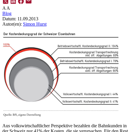
A
A
Blog
Datum:
11.09.2013
Autor(en):
Simon Hurst
Aus volkswirtschaftlicher Perspektive bezahlen die Bahnkunden in
der Schweiz nur 41% der Kosten, die sie verursachen. Für den Rest