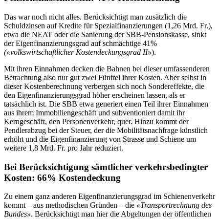
Das war noch nicht alles. Berücksichtigt man zusätzlich die
Schuldzinsen auf Kredite für Spezialfinanzierungen (1,26 Mrd. Fr.),
etwa die NEAT oder die Sanierung der SBB-Pensionskasse, sinkt
der Eigenfinanzierungsgrad auf schmächtige 41%
(
«
volkswirtschaftlicher Kostendeckungsgrad II
»
).
Mit ihren Einnahmen decken die Bahnen bei dieser umfassenderen
Betrachtung also nur gut zwei Fünftel ihrer Kosten. Aber selbst in
dieser Kostenberechnung verbergen sich noch Sondereffekte, die
den Eigenfinanzierungsgrad höher erscheinen lassen, als er
tatsächlich ist. Die SBB etwa generiert einen Teil ihrer Einnahmen
aus ihrem Immobiliengeschäft und subventioniert damit ihr
Kerngeschäft, den Personenverkehr, quer. Hinzu kommt der
Pendlerabzug bei der Steuer, der die Mobilitätsnachfrage künstlich
erhöht und die Eigenfinanzierung von Strasse und Schiene um
weitere 1,8 Mrd. Fr. pro Jahr reduziert.
Bei Berücksichtigung sämtlicher verkehrsbedingter
Kosten: 66% Kostendeckung
Zu einem ganz anderen Eigenfinanzierungsgrad im Schienenverkehr
kommt – aus methodischen Gründen – die
«Transportrechnung des
Bundes»
. Berücksichtigt man hier die Abgeltungen der öffentlichen