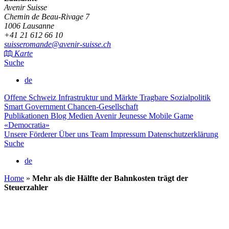
Avenir Suisse
Chemin de Beau-Rivage 7
1006 Lausanne
+41 21 612 66 10
suisseromande@avenir-suisse.ch
Karte
Suche
de
Offene Schweiz
Infrastruktur und Märkte
Tragbare Sozialpolitik
Smart Government
Chancen-Gesellschaft
Publikationen
Blog
Medien
Avenir Jeunesse
Mobile Game
«Democratia»
Unsere Förderer
Über uns
Team
Impressum
Datenschutzerklärung
Suche
de
Home
»
Mehr als die Hälfte der Bahnkosten trägt der
Steuerzahler