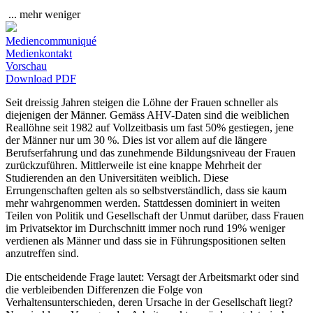
...
mehr
weniger
Mediencommuniqué
Medienkontakt
Vorschau
Download PDF
Seit dreissig Jahren steigen die Löhne der Frauen schneller als
diejenigen der Männer. Gemäss AHV-Daten sind die weiblichen
Reallöhne seit 1982 auf Vollzeitbasis um fast 50% gestiegen, jene
der Männer nur um 30 %. Dies ist vor allem auf die längere
Berufserfahrung und das zunehmende Bildungsniveau der Frauen
zurückzuführen. Mittlerweile ist eine knappe Mehrheit der
Studierenden an den Universitäten weiblich. Diese
Errungenschaften gelten als so selbstverständlich, dass sie kaum
mehr wahrgenommen werden. Stattdessen dominiert in weiten
Teilen von Politik und Gesellschaft der Unmut darüber, dass Frauen
im Privatsektor im Durchschnitt immer noch rund 19% weniger
verdienen als Männer und dass sie in Führungspositionen selten
anzutreffen sind.
Die entscheidende Frage lautet: Versagt der Arbeitsmarkt oder sind
die verbleibenden Differenzen die Folge von
Verhaltensunterschieden, deren Ursache in der Gesellschaft liegt?