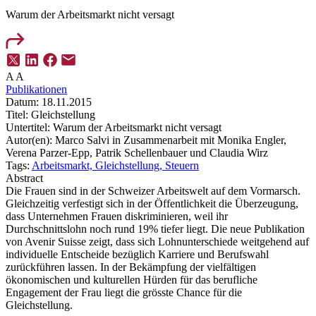
Warum der Arbeitsmarkt nicht versagt
A
A
Publikationen
Datum:
18.11.2015
Titel:
Gleichstellung
Untertitel:
Warum der Arbeitsmarkt nicht versagt
Autor(en):
Marco Salvi in Zusammenarbeit mit Monika Engler,
Verena Parzer-Epp, Patrik Schellenbauer und Claudia Wirz
Tags:
Arbeitsmarkt,
Gleichstellung,
Steuern
Abstract
Die Frauen sind in der Schweizer Arbeitswelt auf dem Vormarsch.
Gleichzeitig verfestigt sich in der Öffentlichkeit die Überzeugung,
dass Unternehmen Frauen diskriminieren, weil ihr
Durchschnittslohn noch rund 19% tiefer liegt. Die neue Publikation
von Avenir Suisse zeigt, dass sich Lohnunterschiede weitgehend auf
individuelle Entscheide bezüglich Karriere und Berufswahl
zurückführen lassen. In der Bekämpfung der vielfältigen
ökonomischen und kulturellen Hürden für das berufliche
Engagement der Frau liegt die grösste Chance für die
Gleichstellung.