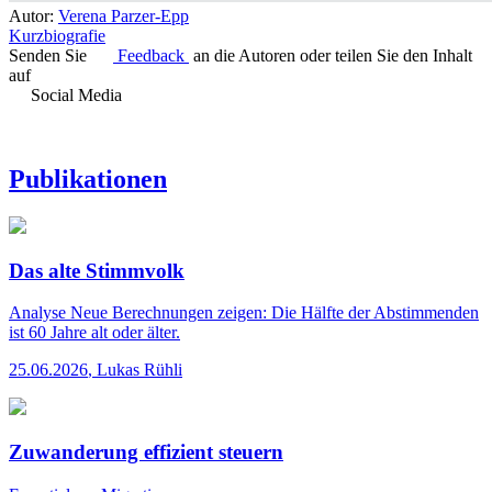
Autor:
Verena Parzer-Epp
Kurzbiografie
Senden Sie
Feedback
an die Autoren oder teilen Sie den Inhalt
auf
Social Media
Publikationen
Das alte Stimmvolk
Analyse
Neue Berechnungen zeigen: Die Hälfte der Abstimmenden
ist 60 Jahre alt oder älter.
25.06.2026
,
Lukas Rühli
Zuwanderung effizient steuern