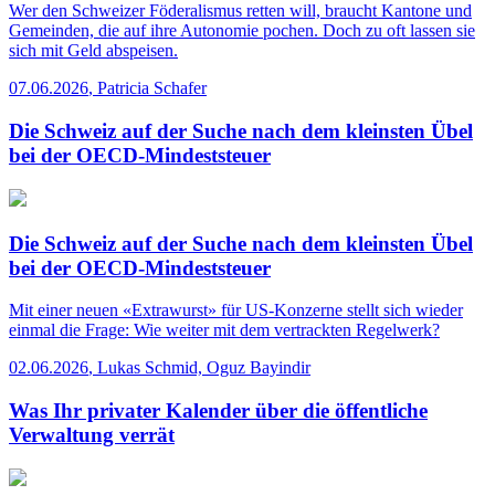
Wer den Schweizer Föderalismus retten will, braucht Kantone und
Gemeinden, die auf ihre Autonomie pochen. Doch zu oft lassen sie
sich mit Geld abspeisen.
07.06.2026
,
Patricia Schafer
Die Schweiz auf der Suche nach dem kleinsten Übel
bei der OECD-Mindeststeuer
Die Schweiz auf der Suche nach dem kleinsten Übel
bei der OECD-Mindeststeuer
Mit einer neuen «Extrawurst» für US-Konzerne stellt sich wieder
einmal die Frage: Wie weiter mit dem vertrackten Regelwerk?
02.06.2026
,
Lukas Schmid, Oguz Bayindir
Was Ihr privater Kalender über die öffentliche
Verwaltung verrät