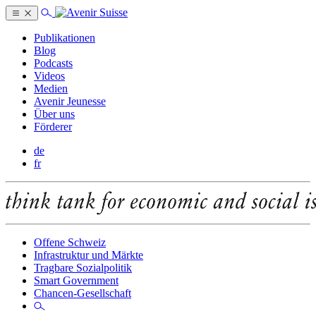
Publikationen
Blog
Podcasts
Videos
Medien
Avenir Jeunesse
Über uns
Förderer
de
fr
Offene Schweiz
Infrastruktur und Märkte
Tragbare Sozialpolitik
Smart Government
Chancen-Gesellschaft