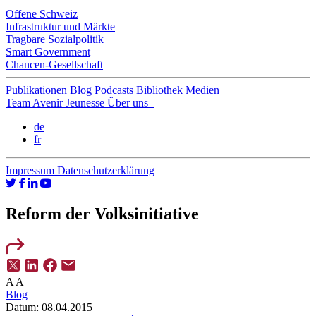
Offene Schweiz
Infrastruktur und Märkte
Tragbare Sozialpolitik
Smart Government
Chancen-Gesellschaft
Publikationen
Blog
Podcasts
Bibliothek
Medien
Team
Avenir Jeunesse
Über uns
de
fr
Impressum
Datenschutzerklärung
Reform der Volksinitiative
A
A
Blog
Datum:
08.04.2015