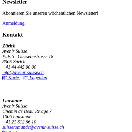
Newsletter
Abonnieren Sie unseren wöchentlichen Newsletter!
Anmeldung
Kontakt
Zürich
Avenir Suisse
Puls 5 | Giessereistrasse 18
8005 Zürich
+41 44 445 90 00
info@avenir-suisse.ch
Karte
Lageplan
Lausanne
Avenir Suisse
Chemin de Beau-Rivage 7
1006 Lausanne
+41 21 612 66 10
suisseromande@avenir-suisse.ch