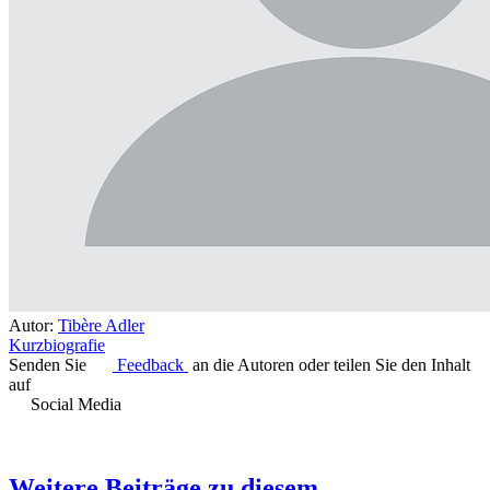
Autor:
Tibère Adler
Kurzbiografie
Senden Sie
Feedback
an die Autoren oder teilen Sie den Inhalt
auf
Social Media
Weitere Beiträge zu diesem