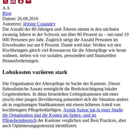
A
A
Blog
Datum:
26.08.2016
Autor(en):
Jérôme Cosandey
Die Anzahl der 80-Jährigen und Älteren nimmt in den nächsten
zwanzig Jahren in der Schweiz um über 80 Prozent zu – um rund 19
000 Personen pro Jahr. Zugleich steigt die Anzahl Personen im
Erwerbsalter nur um 8 Prozent. Damit wird klar: Wollen wir den
Hochbetagten gleich viel Ressourcen für die Alterspflege wie heute
widmen, stehen wir vor sozialen, personellen und finanziellen
Herausforderungen.
Lohnkosten variieren stark
Die Organisation der Alterspflege ist Sache der Kantone. Dieser
föderalistische Ansatz ermöglicht die Berücksichtigung lokaler
Gegebenheiten. In dünn besiedelten Gebirgskantonen mit einer
(noch) eher jungen Bevölkerung präsentiert sich die Situation anders
als in engräumigen Stadtkantonen mit einem höheren Anteil von
hochbetagten Pflegebedürftigen.
Avenir Suisse hat in einer Studie
die Organisation und die Kosten im Spitex- und im
Pflegeheimbereich
der Kantone verglichen und Best Practices, aber
auch Optimierungspotenzial identifiziert.