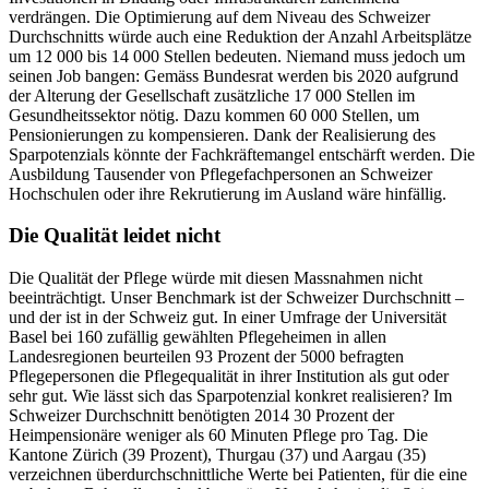
verdrängen. Die Optimierung auf dem Niveau des Schweizer
Durchschnitts würde auch eine Reduktion der Anzahl Arbeitsplätze
um 12 000 bis 14 000 Stellen bedeuten. Niemand muss jedoch um
seinen Job bangen: Gemäss Bundesrat werden bis 2020 aufgrund
der Alterung der Gesellschaft zusätzliche 17 000 Stellen im
Gesundheitssektor nötig. Dazu kommen 60 000 Stellen, um
Pensionierungen zu kompensieren. Dank der Realisierung des
Sparpotenzials könnte der Fachkräftemangel entschärft werden. Die
Ausbildung Tausender von Pflegefachpersonen an Schweizer
Hochschulen oder ihre Rekrutierung im Ausland wäre hinfällig.
Die Qualität leidet nicht
Die Qualität der Pflege würde mit diesen Massnahmen nicht
beeinträchtigt. Unser Benchmark ist der Schweizer Durchschnitt –
und der ist in der Schweiz gut. In einer Umfrage der Universität
Basel bei 160 zufällig gewählten Pflegeheimen in allen
Landesregionen beurteilen 93 Prozent der 5000 befragten
Pflegepersonen die Pflegequalität in ihrer Institution als gut oder
sehr gut. Wie lässt sich das Sparpotenzial konkret realisieren? Im
Schweizer Durchschnitt benötigten 2014 30 Prozent der
Heimpensionäre weniger als 60 Minuten Pflege pro Tag. Die
Kantone Zürich (39 Prozent), Thurgau (37) und Aargau (35)
verzeichnen überdurchschnittliche Werte bei Patienten, für die eine