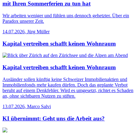
mit Ihren Sommerferien zu tun hat
Wir arbeiten weniger und fühlen uns dennoch gehetzter. Über ein
Paradox unserer Zeit.
14.07.2026
,
Jürg Müller
Kapital vertreiben schafft keinen Wohnraum
Kapital vertreiben schafft keinen Wohnraum
Ausländer sollen künftig keine Schweizer Immobilienaktien und
Immobilienfonds mehr kaufen dürfen. Doch das geplante Verbot
beruht auf einem Denkfehler. Wird es umgesetzt, richtet es Schaden
an, ohne sichtbaren Nutzen zu stiften.
13.07.2026
,
Marco Salvi
KI übernimmt: Geht uns die Arbeit aus?