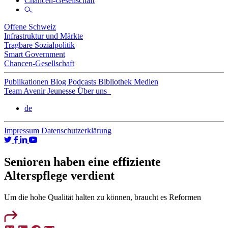
Chancen-Gesellschaft
Offene Schweiz
Infrastruktur und Märkte
Tragbare Sozialpolitik
Smart Government
Chancen-Gesellschaft
Publikationen
Blog
Podcasts
Bibliothek
Medien
Team
Avenir Jeunesse
Über uns
de
Impressum
Datenschutzerklärung
Senioren haben eine effiziente
Alterspflege verdient
Um die hohe Qualität halten zu können, braucht es Reformen