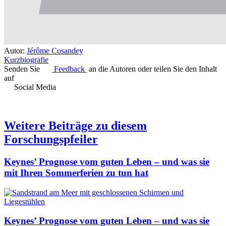
Autor:
Jérôme Cosandey
Kurzbiografie
Senden Sie
Feedback
an die Autoren oder teilen Sie den Inhalt
auf
Social Media
Weitere Beiträge zu diesem
Forschungspfeiler
Keynes’ Prognose vom guten Leben – und was sie
mit Ihren Sommerferien zu tun hat
Keynes’ Prognose vom guten Leben – und was sie