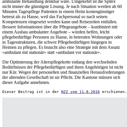
ambulante Behandlung denkbar wäre. Umgekehrt ist die Spitex
nicht immer die günstigste Lösung. Je nach Situation werden ab 60
Minuten Tagespflege Patienten in einem Heim kostengünstiger
betreut als zu Hause, weil das Fachpersonal so nach seinen
Kompetenzen eingesetzt werden kann und Reisezeiten entfallen.
Bessere Informationen über die Pflegeangebote – kombiniert mit
einem Ausbau ambulanter Angebote – würden helfen, leicht
pflegebedürftige Personen zu Hause, in betreuten Wohnungen oder
in Tagesstrukturen, die schwer Pflegebedürftigen hingegen in
Heimen zu pflegen. Es braucht also eine Strategie mit dem Ansatz
«ambulant mit stationär» statt «ambulant vor stationär».
Die Optimierung der Alterspflegekette entlang den wechselnden
Bedürfnissen der Pflegebedürftigen und ihren Angehörigen ist nicht
nur Kür. Wegen der personellen und finanziellen Herausforderungen
der alternden Gesellschaft ist sie Pflicht. Die Kantone müssen sich
dieser Aufgabe annehmen.
Dieser Beitrag ist in der 
NZZ vom 11.8.2016
 erschienen.